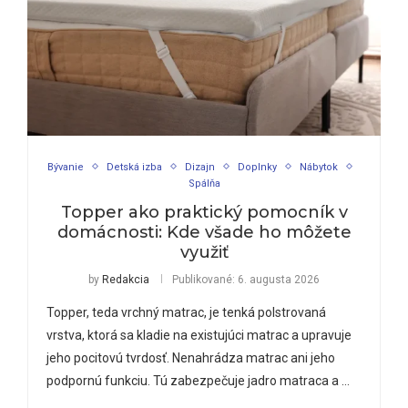
Bývanie
Detská izba
Dizajn
Doplnky
Nábytok
Spálňa
Topper ako praktický pomocník v
domácnosti: Kde všade ho môžete
využiť
by
Redakcia
Publikované:
6. augusta 2026
Topper, teda vrchný matrac, je tenká polstrovaná
vrstva, ktorá sa kladie na existujúci matrac a upravuje
jeho pocitovú tvrdosť. Nenahrádza matrac ani jeho
podpornú funkciu. Tú zabezpečuje jadro matraca a …