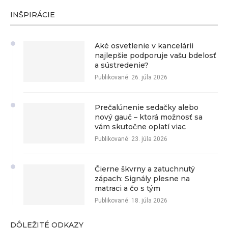
INŠPIRÁCIE
Aké osvetlenie v kancelárii
najlepšie podporuje vašu bdelosť
a sústredenie?
Publikované:
26. júla 2026
Prečalúnenie sedačky alebo
nový gauč – ktorá možnosť sa
vám skutočne oplatí viac
Publikované:
23. júla 2026
Čierne škvrny a zatuchnutý
zápach: Signály plesne na
matraci a čo s tým
Publikované:
18. júla 2026
DÔLEŽITÉ ODKAZY