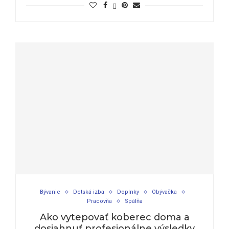
Bývanie
Detská izba
Doplnky
Obývačka
Pracovňa
Spálňa
Ako vytepovať koberec doma a
dosiahnuť profesionálne výsledky