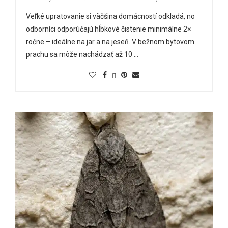
Veľké upratovanie si väčšina domácností odkladá, no
odborníci odporúčajú hĺbkové čistenie minimálne 2×
ročne – ideálne na jar a na jeseň. V bežnom bytovom
prachu sa môže nachádzať až 10 …