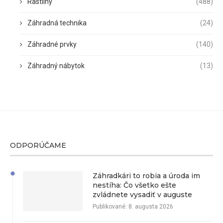
Rastliny
(488)
Záhradná technika
(24)
Záhradné prvky
(140)
Záhradný nábytok
(13)
ODPORÚČAME
Záhradkári to robia a úroda im
nestíha: Čo všetko ešte
zvládnete vysadiť v auguste
Publikované:
8. augusta 2026