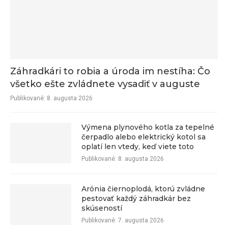
Záhradkári to robia a úroda im nestíha: Čo
všetko ešte zvládnete vysadiť v auguste
Publikované:
8. augusta 2026
Výmena plynového kotla za tepelné
čerpadlo alebo elektrický kotol sa
oplatí len vtedy, keď viete toto
Publikované:
8. augusta 2026
Arónia čiernoplodá, ktorú zvládne
pestovať každý záhradkár bez
skúseností
Publikované:
7. augusta 2026