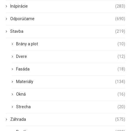
Inšpirácie
(283)
Odporúčame
(690)
Stavba
(219)
Brány a plot
(10)
Dvere
(12)
Fasáda
(18)
Materiály
(134)
Okná
(16)
Strecha
(20)
Záhrada
(575)