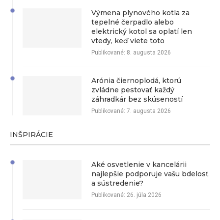
Výmena plynového kotla za
tepelné čerpadlo alebo
elektrický kotol sa oplatí len
vtedy, keď viete toto
Publikované:
8. augusta 2026
Arónia čiernoplodá, ktorú
zvládne pestovať každý
záhradkár bez skúseností
Publikované:
7. augusta 2026
INŠPIRÁCIE
Aké osvetlenie v kancelárii
najlepšie podporuje vašu bdelosť
a sústredenie?
Publikované:
26. júla 2026