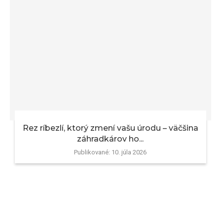
Rez ríbezlí, ktorý zmení vašu úrodu – väčšina
záhradkárov ho...
Publikované:
10. júla 2026