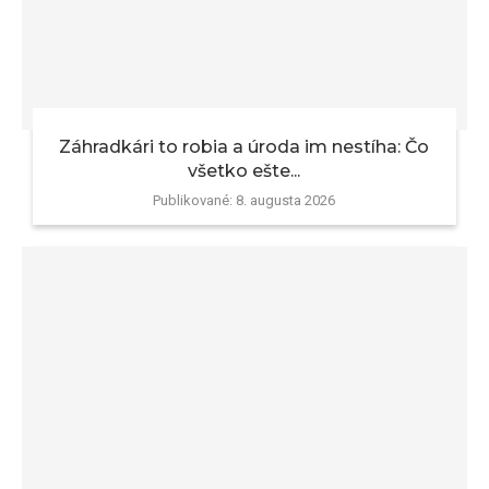
Záhradkári to robia a úroda im nestíha: Čo
všetko ešte...
Publikované:
8. augusta 2026