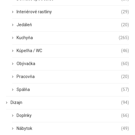
Interiérové rastliny
(29)
Jedáleň
(20)
Kuchyňa
(265)
Kúpeľňa / WC
(46)
Obývačka
(60)
Pracovňa
(20)
Spálňa
(57)
Dizajn
(94)
Doplnky
(66)
Nábytok
(49)