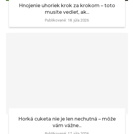
Hnojenie uhoriek krok za krokom – toto
musíte vedieť, ak...
Publikované:
18. júla 2026
Horká cuketa nie je len nechutná – môže
vám vážne...
Publikované:
17. júla 2026