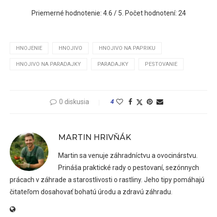
Priemerné hodnotenie:
4.6
/ 5. Počet hodnotení:
24
HNOJENIE
HNOJIVO
HNOJIVO NA PAPRIKU
HNOJIVO NA PARADAJKY
PARADAJKY
PESTOVANIE
0 diskusia
4
MARTIN HRIVŇÁK
Martin sa venuje záhradníctvu a ovocinárstvu.
Prináša praktické rady o pestovaní, sezónnych
prácach v záhrade a starostlivosti o rastliny. Jeho tipy pomáhajú
čitateľom dosahovať bohatú úrodu a zdravú záhradu.