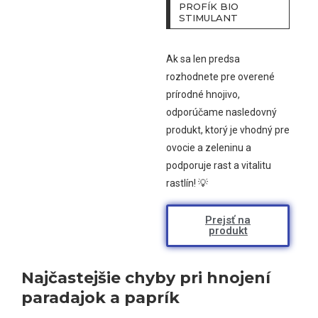
PROFÍK BIO
STIMULANT
Ak sa len predsa
rozhodnete pre overené
prírodné hnojivo,
odporúčame nasledovný
produkt, ktorý je vhodný pre
ovocie a zeleninu a
podporuje rast a vitalitu
rastlín! 💡
Prejsť na
produkt
Najčastejšie chyby pri hnojení
paradajok a paprík