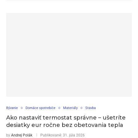
Bývanie
Domáce spotrebiče
Materiály
Stavba
Ako nastaviť termostat správne – ušetríte
desiatky eur ročne bez obetovania tepla
by
Andrej Polák
Publikované:
31. júla 2026