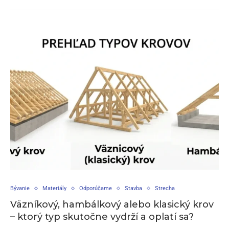
Bývanie
Materiály
Odporúčame
Stavba
Strecha
Väzníkový, hambálkový alebo klasický krov
– ktorý typ skutočne vydrží a oplatí sa?