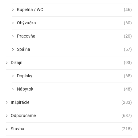
Kúpeľňa / WC
(46)
Obývačka
(60)
Pracovňa
(20)
Spálňa
(57)
Dizajn
(93)
Doplnky
(65)
Nábytok
(48)
Inšpirácie
(283)
Odporúčame
(687)
Stavba
(218)