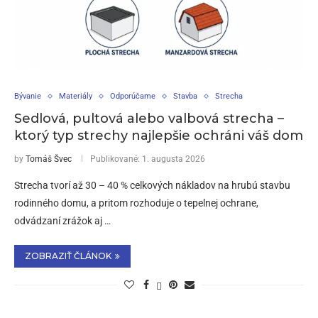
Bývanie
Materiály
Odporúčame
Stavba
Strecha
Sedlová, pultová alebo valbová strecha –
ktorý typ strechy najlepšie ochráni váš dom
by
Tomáš Švec
Publikované:
1. augusta 2026
Strecha tvorí až 30 – 40 % celkových nákladov na hrubú stavbu
rodinného domu, a pritom rozhoduje o tepelnej ochrane,
odvádzaní zrážok aj …
ZOBRAZIŤ ČLÁNOK