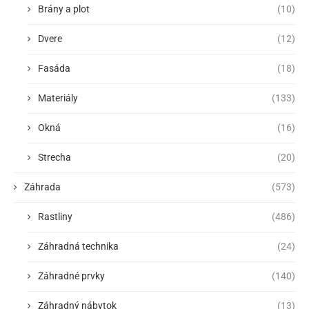
Brány a plot
(10)
Dvere
(12)
Fasáda
(18)
Materiály
(133)
Okná
(16)
Strecha
(20)
Záhrada
(573)
Rastliny
(486)
Záhradná technika
(24)
Záhradné prvky
(140)
Záhradný nábytok
(13)