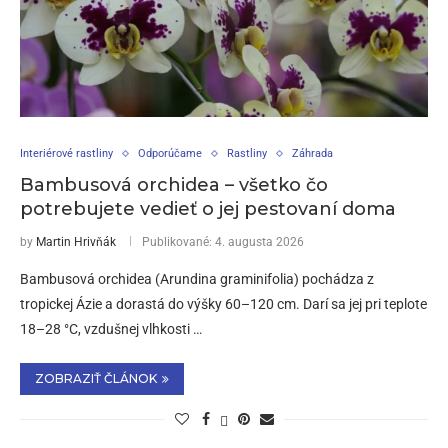
Interiérové rastliny
Odporúčame
Rastliny
Záhrada
Bambusová orchidea – všetko čo
potrebujete vedieť o jej pestovaní doma
by
Martin Hrivňák
Publikované:
4. augusta 2026
Bambusová orchidea (Arundina graminifolia) pochádza z
tropickej Ázie a dorastá do výšky 60–120 cm. Darí sa jej pri teplote
18–28 °C, vzdušnej vlhkosti …
ZOBRAZIŤ ČLÁNOK