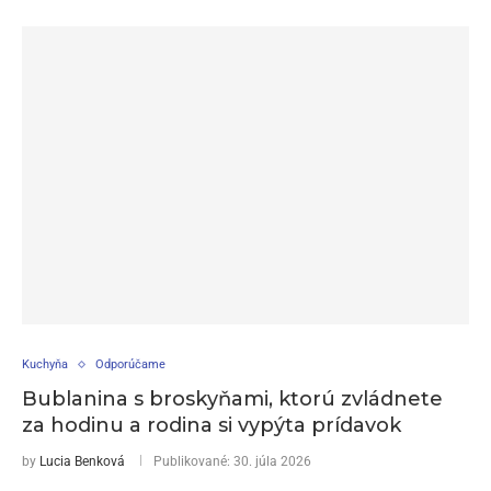
Kuchyňa
Odporúčame
Bublanina s broskyňami, ktorú zvládnete
za hodinu a rodina si vypýta prídavok
by
Lucia Benková
Publikované:
30. júla 2026