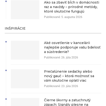
Ako sa zbaviť bĺch v domácnosti
raz a navždy – prírodné metódy,
ktoré skutočne fungujú
Publikované:
5. augusta 2026
INŠPIRÁCIE
Aké osvetlenie v kancelárii
najlepšie podporuje vašu bdelosť
a sústredenie?
Publikované:
26. júla 2026
Prečalúnenie sedačky alebo
nový gauč – ktorá možnosť sa
vám skutočne oplatí viac
Publikované:
23. júla 2026
Čierne škvrny a zatuchnutý
zápach: Signály plesne na