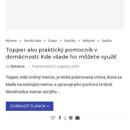
Bývanie
Detská izba
Dizajn
Doplnky
Nábytok
Spálňa
Topper ako praktický pomocník v
domácnosti: Kde všade ho môžete využiť
by
Redakcia
Publikované:
6. augusta 2026
Topper, teda vrchný matrac, je tenká polstrovaná vrstva, ktorá sa
kladie na existujúci matrac a upravuje jeho pocitovú tvrdosť.
Nenahrádza matrac ani jeho …
ZOBRAZIŤ ČLÁNOK