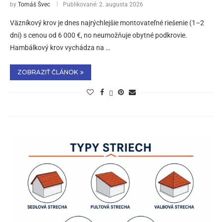
by
Tomáš Švec
Publikované:
2. augusta 2026
Väzníkový krov je dnes najrýchlejšie montovateľné riešenie (1–2
dni) s cenou od 6 000 €, no neumožňuje obytné podkrovie.
Hambálkový krov vychádza na …
ZOBRAZIŤ ČLÁNOK