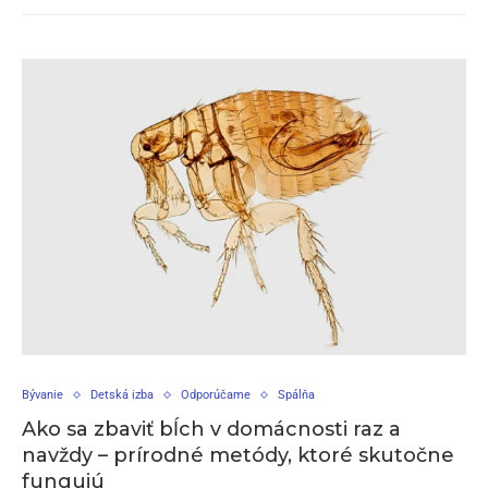
Bývanie
Detská izba
Odporúčame
Spálňa
Ako sa zbaviť bĺch v domácnosti raz a
navždy – prírodné metódy, ktoré skutočne
fungujú