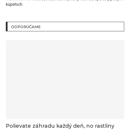
kúpeľoch
ODPORÚČAME
Polievate záhradu každý deň, no rastliny