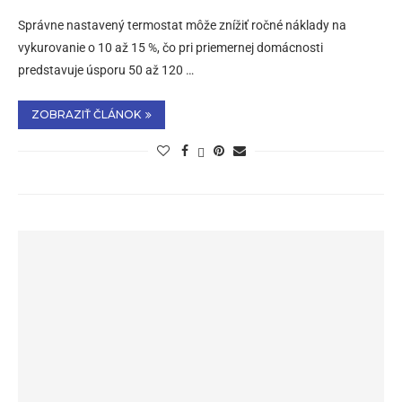
Správne nastavený termostat môže znížiť ročné náklady na
vykurovanie o 10 až 15 %, čo pri priemernej domácnosti
predstavuje úsporu 50 až 120 …
ZOBRAZIŤ ČLÁNOK