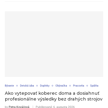
Bývanie
Detská izba
Doplnky
Obývačka
Pracovňa
Spálňa
Ako vytepovať koberec doma a dosiahnuť
profesionálne výsledky bez drahých strojov
by
Petra Kováčová
Publikované:
6. augusta 2026