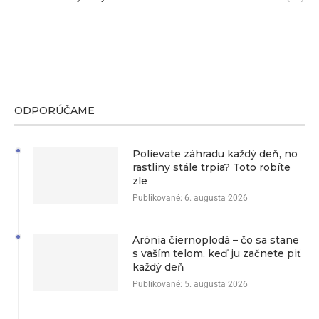
ODPORÚČAME
Polievate záhradu každý deň, no
rastliny stále trpia? Toto robíte
zle
Publikované:
6. augusta 2026
Arónia čiernoplodá – čo sa stane
s vaším telom, keď ju začnete piť
každý deň
Publikované:
5. augusta 2026