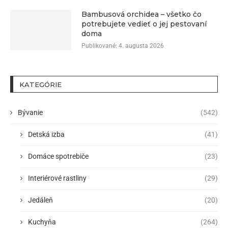
Bambusová orchidea – všetko čo
potrebujete vedieť o jej pestovaní
doma
Publikované:
4. augusta 2026
KATEGÓRIE
Bývanie
(542)
Detská izba
(41)
Domáce spotrebiče
(23)
Interiérové rastliny
(29)
Jedáleň
(20)
Kuchyňa
(264)