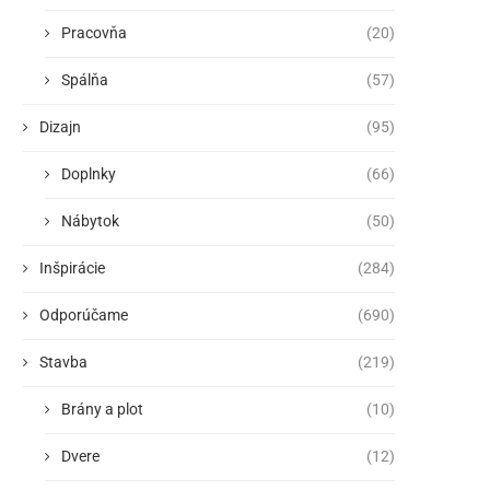
Pracovňa
(20)
Spálňa
(57)
Dizajn
(95)
Doplnky
(66)
Nábytok
(50)
Inšpirácie
(284)
Odporúčame
(690)
Stavba
(219)
Brány a plot
(10)
Dvere
(12)