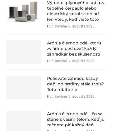
Výmena plynového kotla za
tepelné čerpadlo alebo
elektrický kotol sa oplatí
len vtedy, keď viete toto
Publikované:
8. augusta 2026
Arónia čiernoplodá, ktorú
zvládne pestovať každý
záhradkár bez skúseností
Publikované:
7. augusta 2026
Polievate záhradu každý
deň, no rastliny stále trpia?
Toto robíte zle
Publikované:
6. augusta 2026
Arónia čiernoplodá – čo sa
stane s vaším telom, keď ju
začnete piť každý deň