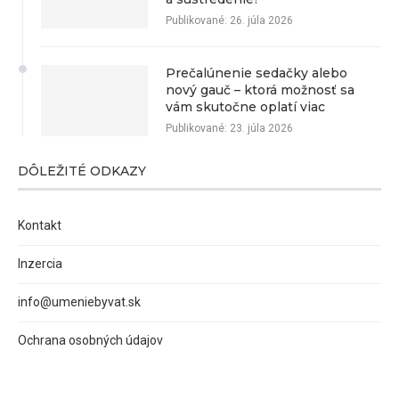
Publikované:
26. júla 2026
Prečalúnenie sedačky alebo
nový gauč – ktorá možnosť sa
vám skutočne oplatí viac
Publikované:
23. júla 2026
DÔLEŽITÉ ODKAZY
Kontakt
Inzercia
info@umeniebyvat.sk
Ochrana osobných údajov