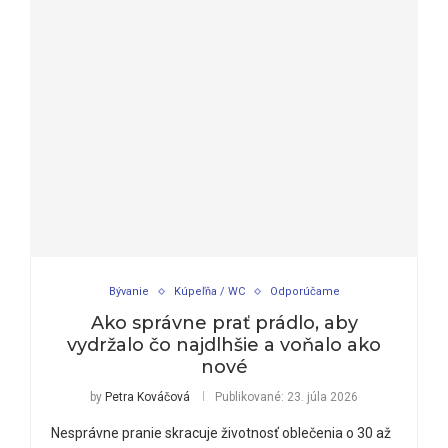
Bývanie
Kúpeľňa / WC
Odporúčame
Ako správne prať prádlo, aby
vydržalo čo najdlhšie a voňalo ako
nové
by
Petra Kováčová
Publikované:
23. júla 2026
Nesprávne pranie skracuje životnosť oblečenia o 30 až