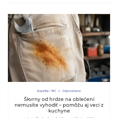
Kúpeľňa / WC
Odporúčame
Škvrny od hrdze na oblečení
nemusíte vyhodiť – pomôžu aj veci z
kuchyne