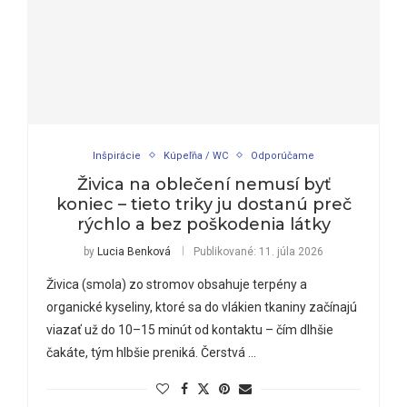
Inšpirácie
Kúpeľňa / WC
Odporúčame
Živica na oblečení nemusí byť
koniec – tieto triky ju dostanú preč
rýchlo a bez poškodenia látky
by
Lucia Benková
Publikované:
11. júla 2026
Živica (smola) zo stromov obsahuje terpény a
organické kyseliny, ktoré sa do vlákien tkaniny začínajú
viazať už do 10–15 minút od kontaktu – čím dlhšie
čakáte, tým hlbšie preniká. Čerstvá …