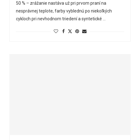
50 % – zrážanie nastáva už pri prvom praní na
nesprávnej teplote, farby vyblednú po niekoľkých
cykloch pri nevhodnom triedení a syntetické …