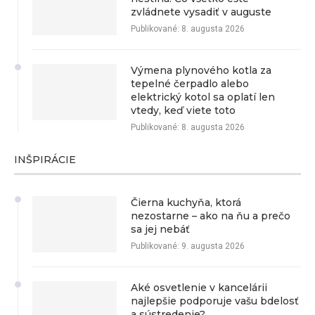
zvládnete vysadiť v auguste
Publikované:
8. augusta 2026
Výmena plynového kotla za
tepelné čerpadlo alebo
elektrický kotol sa oplatí len
vtedy, keď viete toto
Publikované:
8. augusta 2026
INŠPIRÁCIE
Čierna kuchyňa, ktorá
nezostarne – ako na ňu a prečo
sa jej nebáť
Publikované:
9. augusta 2026
Aké osvetlenie v kancelárii
najlepšie podporuje vašu bdelosť
a sústredenie?