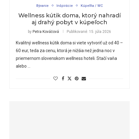
Bývanie
Inšpirácie
Kúpeľňa / WC
Wellness kútik doma, ktorý nahradí
aj drahý pobyt v kúpeľoch
by
Petra Kováčová
Publikované:
15. júla 2026
Kvalitný wellness kútik doma si viete vytvoriť už od 40 –
60 eur, teda za cenu, ktorá je nižšia než jedna noc v
priemernom slovenskom wellness hoteli. Stačí vaňa
alebo …