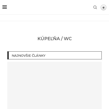
KÚPEĽŇA / WC
NAJNOVŠIE ČLÁNKY