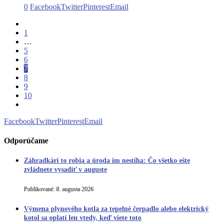
0
Facebook
Twitter
Pinterest
Email
1
…
5
6
7
8
9
10
Facebook
Twitter
Pinterest
Email
Odporúčame
Záhradkári to robia a úroda im nestíha: Čo všetko ešte
zvládnete vysadiť v auguste
Publikované:
8. augusta 2026
Výmena plynového kotla za tepelné čerpadlo alebo elektrický
kotol sa oplatí len vtedy, keď viete toto