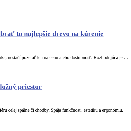
brať to najlepšie drevo na kúrenie
nka, nestačí pozerať len na cenu alebo dostupnosť. Rozhodujúca je …
ložný priestor
éru celej spálne či chodby. Spája funkčnosť, estetiku a ergonómiu,