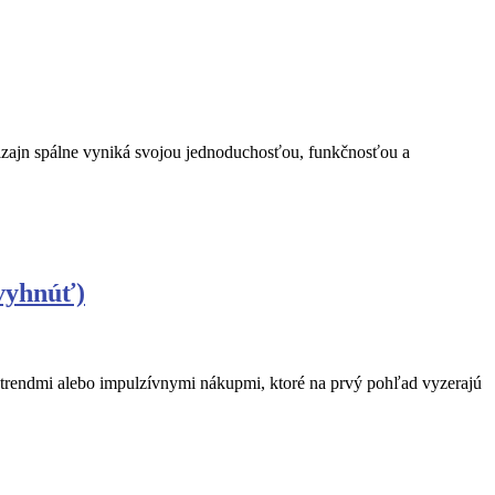
 dizajn spálne vyniká svojou jednoduchosťou, funkčnosťou a
 vyhnúť)
 trendmi alebo impulzívnymi nákupmi, ktoré na prvý pohľad vyzerajú