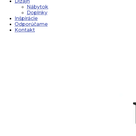
Dizajn
Nábytok
Doplnky
Inšpirácie
Odporúčame
Kontakt