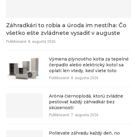
Záhradkári to robia a úroda im nestíha: Čo
všetko ešte zvládnete vysadiť v auguste
Publikované:
8. augusta 2026
Výmena plynového kotla za tepelné
čerpadlo alebo elektrický kotol sa
oplatí len vtedy, keď viete toto
Publikované:
8. augusta 2026
Arónia čiernoplodá, ktorú zvládne
pestovať každý záhradkár bez
skúseností
Publikované:
7. augusta 2026
Polievate záhradu každý deň, no