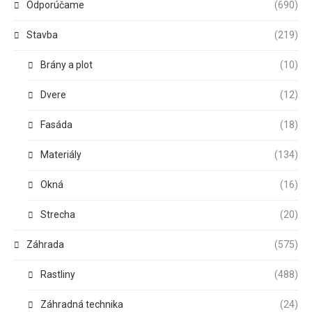
Odporúčame
(690)
Stavba
(219)
Brány a plot
(10)
Dvere
(12)
Fasáda
(18)
Materiály
(134)
Okná
(16)
Strecha
(20)
Záhrada
(575)
Rastliny
(488)
Záhradná technika
(24)