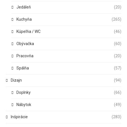
Jedáleň
(20)
Kuchyňa
(265)
Kúpeľňa / WC
(46)
Obývačka
(60)
Pracovňa
(20)
Spálňa
(57)
Dizajn
(94)
Doplnky
(66)
Nábytok
(49)
Inšpirácie
(283)