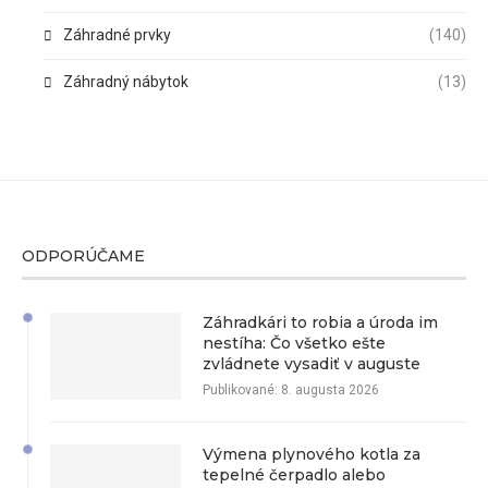
Záhradné prvky
(140)
Záhradný nábytok
(13)
ODPORÚČAME
Záhradkári to robia a úroda im
nestíha: Čo všetko ešte
zvládnete vysadiť v auguste
Publikované:
8. augusta 2026
Výmena plynového kotla za
tepelné čerpadlo alebo