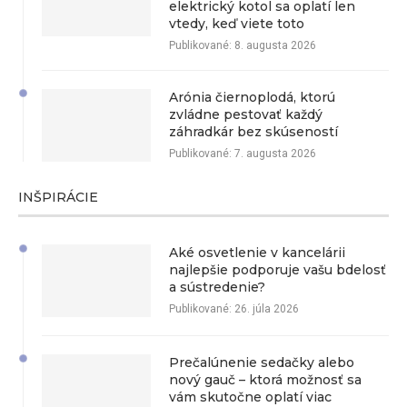
elektrický kotol sa oplatí len
vtedy, keď viete toto
Publikované:
8. augusta 2026
Arónia čiernoplodá, ktorú
zvládne pestovať každý
záhradkár bez skúseností
Publikované:
7. augusta 2026
INŠPIRÁCIE
Aké osvetlenie v kancelárii
najlepšie podporuje vašu bdelosť
a sústredenie?
Publikované:
26. júla 2026
Prečalúnenie sedačky alebo
nový gauč – ktorá možnosť sa
vám skutočne oplatí viac