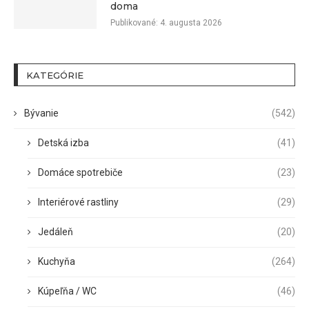
doma
Publikované:
4. augusta 2026
KATEGÓRIE
Bývanie
(542)
Detská izba
(41)
Domáce spotrebiče
(23)
Interiérové rastliny
(29)
Jedáleň
(20)
Kuchyňa
(264)
Kúpeľňa / WC
(46)