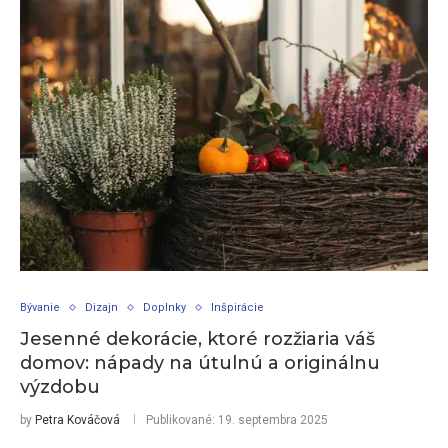
Bývanie
Dizajn
Doplnky
Inšpirácie
Jesenné dekorácie, ktoré rozžiaria váš
domov: nápady na útulnú a originálnu
výzdobu
by
Petra Kováčová
Publikované:
19. septembra 2025