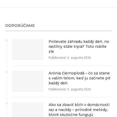
ODPORÚČAME
Polievate záhradu každý deň, no
rastliny stále trpia? Toto robíte
zle
Publikované:
6. augusta 2026
Arónia čiernoplodá – čo sa stane
s vaším telom, keď ju začnete piť
každý deň
Publikované:
5. augusta 2026
Ako sa zbaviť bĺch v domácnosti
raz a navždy – prírodné metódy,
ktoré skutočne fungujú