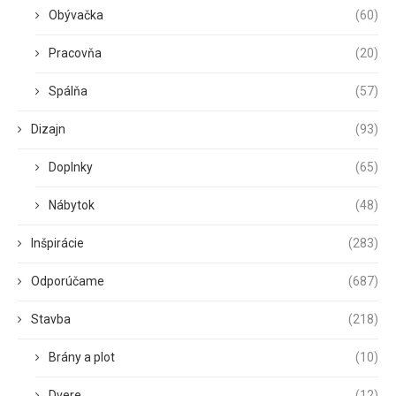
Obývačka
(60)
Pracovňa
(20)
Spálňa
(57)
Dizajn
(93)
Doplnky
(65)
Nábytok
(48)
Inšpirácie
(283)
Odporúčame
(687)
Stavba
(218)
Brány a plot
(10)
Dvere
(12)