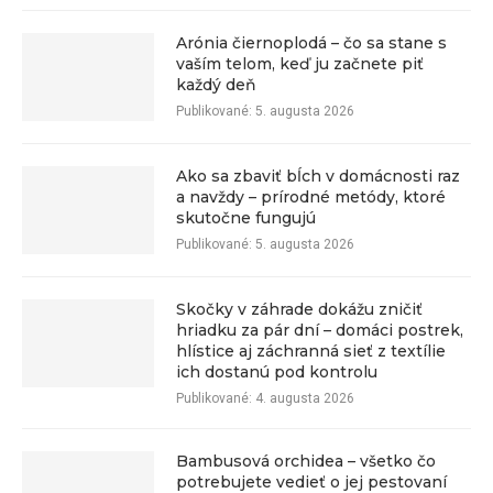
Arónia čiernoplodá – čo sa stane s
vaším telom, keď ju začnete piť
každý deň
Publikované:
5. augusta 2026
Ako sa zbaviť bĺch v domácnosti raz
a navždy – prírodné metódy, ktoré
skutočne fungujú
Publikované:
5. augusta 2026
Skočky v záhrade dokážu zničiť
hriadku za pár dní – domáci postrek,
hlístice aj záchranná sieť z textílie
ich dostanú pod kontrolu
Publikované:
4. augusta 2026
Bambusová orchidea – všetko čo
potrebujete vedieť o jej pestovaní