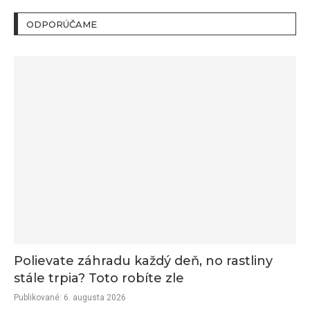
ODPORÚČAME
Polievate záhradu každý deň, no rastliny
stále trpia? Toto robíte zle
Publikované:
6. augusta 2026