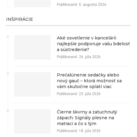
Publikované:
5. augusta 2026
INŠPIRÁCIE
Aké osvetlenie v kancelárii
najlepšie podporuje vašu bdelosť
a sústredenie?
Publikované:
26. júla 2026
Prečalúnenie sedačky alebo
nový gauč – ktorá možnosť sa
vám skutočne oplatí viac
Publikované:
23. júla 2026
Čierne škvrny a zatuchnutý
zápach: Signály plesne na
matraci a čo s tým
Publikované:
18. júla 2026