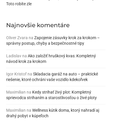
Toto robíte zle
Najnovšie komentáre
Oliver Zvara
na
Zapojenie zásuvky krok za krokom –
správny postup, chyby a bezpečnostné tipy
Ladislav
na
Ako založiť hruškový kvas: Kompletný
návod krok za krokom
Igor Kristof
na
Skladacia garáž na auto – praktické
riešenie, ktoré ochráni vaše vozidlo kdekoľvek
Maximilian
na
Kedy strihať živý plot: Kompletný
sprievodca strihaním a starostlivosťou o živé ploty
Maximilian
na
Wellness kútik doma, ktorý nahradí aj
drahý pobyt v kúpeľoch