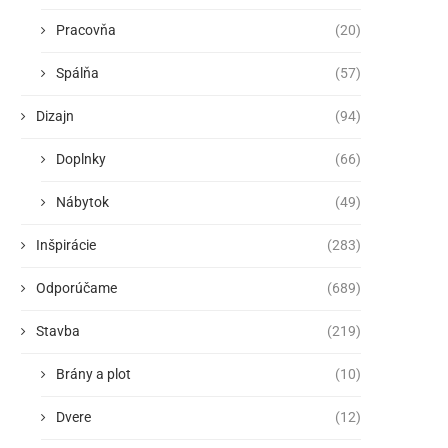
Pracovňa
(20)
Spálňa
(57)
Dizajn
(94)
Doplnky
(66)
Nábytok
(49)
Inšpirácie
(283)
Odporúčame
(689)
Stavba
(219)
Brány a plot
(10)
Dvere
(12)