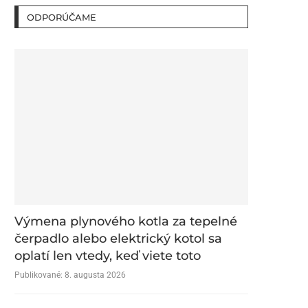
ODPORÚČAME
Výmena plynového kotla za tepelné
čerpadlo alebo elektrický kotol sa
oplatí len vtedy, keď viete toto
Publikované:
8. augusta 2026