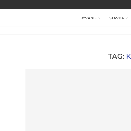
BÝVANIE
STAVBA
TAG:
K