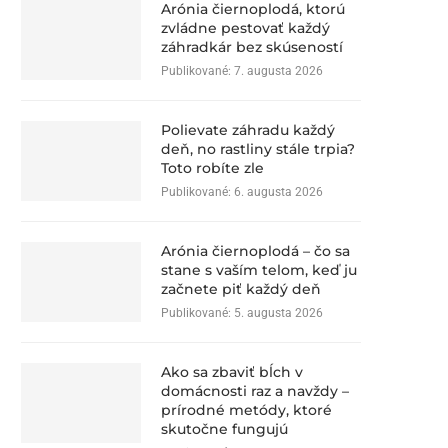
Arónia čiernoplodá, ktorú
zvládne pestovať každý
záhradkár bez skúseností
Publikované:
7. augusta 2026
Polievate záhradu každý
deň, no rastliny stále trpia?
Toto robíte zle
Publikované:
6. augusta 2026
Arónia čiernoplodá – čo sa
stane s vaším telom, keď ju
začnete piť každý deň
Publikované:
5. augusta 2026
Ako sa zbaviť bĺch v
domácnosti raz a navždy –
prírodné metódy, ktoré
skutočne fungujú