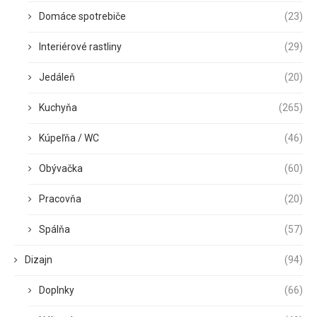
Domáce spotrebiče
(23)
Interiérové rastliny
(29)
Jedáleň
(20)
Kuchyňa
(265)
Kúpeľňa / WC
(46)
Obývačka
(60)
Pracovňa
(20)
Spálňa
(57)
Dizajn
(94)
Doplnky
(66)