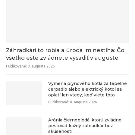
Záhradkári to robia a úroda im nestíha: Čo
všetko ešte zvládnete vysadiť v auguste
Publikované:
8. augusta 2026
Výmena plynového kotla za tepelné
čerpadlo alebo elektrický kotol sa
oplatí len vtedy, keď viete toto
Publikované:
8. augusta 2026
Arónia čiernoplodá, ktorú zvládne
pestovať každý záhradkár bez
skúseností