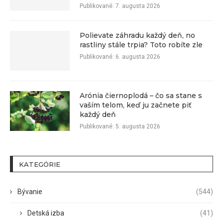
Publikované:
7. augusta 2026
Polievate záhradu každý deň, no
rastliny stále trpia? Toto robíte zle
Publikované:
6. augusta 2026
Arónia čiernoplodá – čo sa stane s
vaším telom, keď ju začnete piť
každý deň
Publikované:
5. augusta 2026
KATEGÓRIE
Bývanie
(544)
Detská izba
(41)