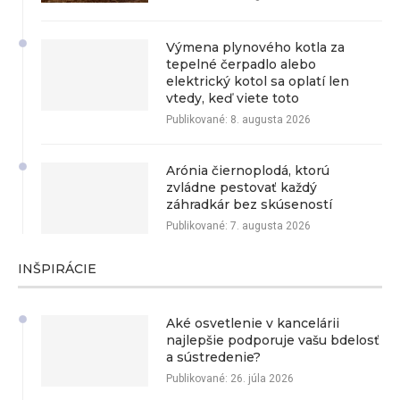
Výmena plynového kotla za
tepelné čerpadlo alebo
elektrický kotol sa oplatí len
vtedy, keď viete toto
Publikované:
8. augusta 2026
Arónia čiernoplodá, ktorú
zvládne pestovať každý
záhradkár bez skúseností
Publikované:
7. augusta 2026
INŠPIRÁCIE
Aké osvetlenie v kancelárii
najlepšie podporuje vašu bdelosť
a sústredenie?
Publikované:
26. júla 2026