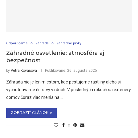
Odporúčame
Záhrada
Záhradné prvky
Záhradné osvetlenie: atmosféra aj
bezpečnosť
by
Petra Kováčová
Publikované:
26. augusta 2025
Záhrada nie je len miestom, kde pestujeme rastliny alebo si
vychutnávame čerstvý vzduch. V posledných rokoch sa exteriéry
domov čoraz viac menia na …
ZOBRAZIŤ ČLÁNOK