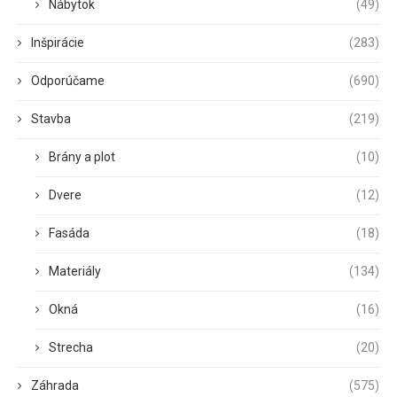
Nábytok
(49)
Inšpirácie
(283)
Odporúčame
(690)
Stavba
(219)
Brány a plot
(10)
Dvere
(12)
Fasáda
(18)
Materiály
(134)
Okná
(16)
Strecha
(20)
Záhrada
(575)