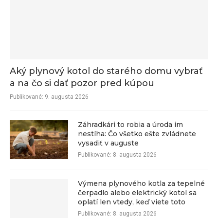
Aký plynový kotol do starého domu vybrať
a na čo si dať pozor pred kúpou
Publikované:
9. augusta 2026
Záhradkári to robia a úroda im
nestíha: Čo všetko ešte zvládnete
vysadiť v auguste
Publikované:
8. augusta 2026
Výmena plynového kotla za tepelné
čerpadlo alebo elektrický kotol sa
oplatí len vtedy, keď viete toto
Publikované:
8. augusta 2026