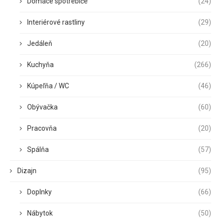
Domáce spotrebiče
(24)
Interiérové rastliny
(29)
Jedáleň
(20)
Kuchyňa
(266)
Kúpeľňa / WC
(46)
Obývačka
(60)
Pracovňa
(20)
Spálňa
(57)
Dizajn
(95)
Doplnky
(66)
Nábytok
(50)