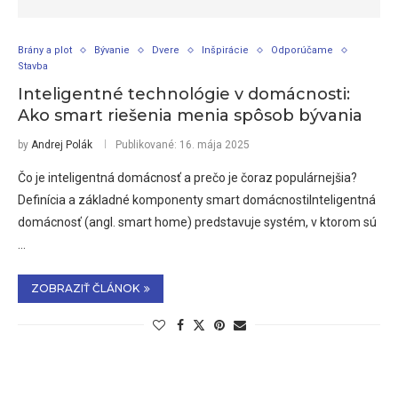
Brány a plot
Bývanie
Dvere
Inšpirácie
Odporúčame
Stavba
Inteligentné technológie v domácnosti:
Ako smart riešenia menia spôsob bývania
by
Andrej Polák
Publikované:
16. mája 2025
Čo je inteligentná domácnosť a prečo je čoraz populárnejšia?
Definícia a základné komponenty smart domácnostiInteligentná
domácnosť (angl. smart home) predstavuje systém, v ktorom sú
…
ZOBRAZIŤ ČLÁNOK