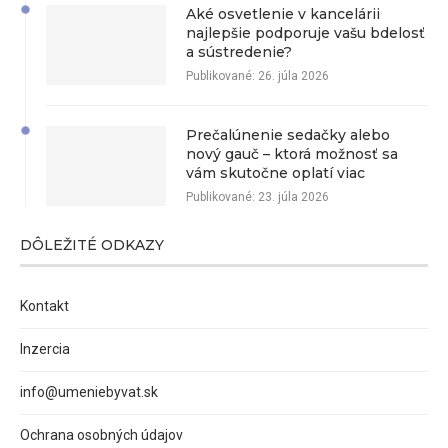
Aké osvetlenie v kancelárii
najlepšie podporuje vašu bdelosť
a sústredenie?
Publikované:
26. júla 2026
Prečalúnenie sedačky alebo
nový gauč – ktorá možnosť sa
vám skutočne oplatí viac
Publikované:
23. júla 2026
DÔLEŽITÉ ODKAZY
Kontakt
Inzercia
info@umeniebyvat.sk
Ochrana osobných údajov