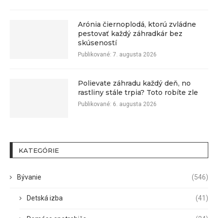
Arónia čiernoplodá, ktorú zvládne
pestovať každý záhradkár bez
skúseností
Publikované:
7. augusta 2026
Polievate záhradu každý deň, no
rastliny stále trpia? Toto robíte zle
Publikované:
6. augusta 2026
KATEGÓRIE
Bývanie
(546)
Detská izba
(41)