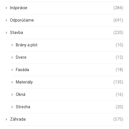
Inšpirácie
(284)
Odporúčame
(691)
Stavba
(220)
Brány a plot
(10)
Dvere
(12)
Fasáda
(18)
Materiály
(135)
Okná
(16)
Strecha
(20)
Záhrada
(575)