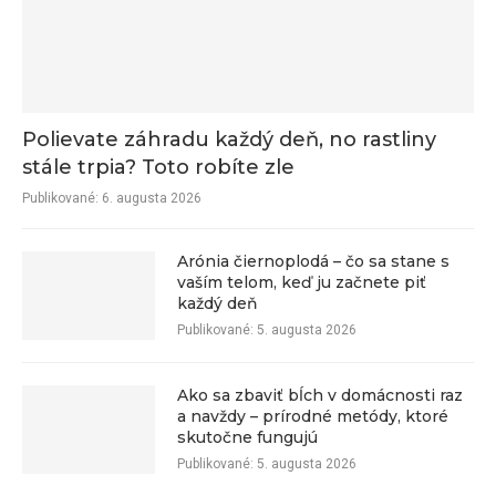
Polievate záhradu každý deň, no rastliny
stále trpia? Toto robíte zle
Publikované:
6. augusta 2026
Arónia čiernoplodá – čo sa stane s
vaším telom, keď ju začnete piť
každý deň
Publikované:
5. augusta 2026
Ako sa zbaviť bĺch v domácnosti raz
a navždy – prírodné metódy, ktoré
skutočne fungujú
Publikované:
5. augusta 2026