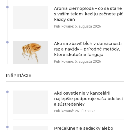
Arónia čiernoplodá – čo sa stane
s vaším telom, keď ju začnete piť
každý deň
Publikované:
5. augusta 2026
Ako sa zbaviť bĺch v domácnosti
raz a navždy – prírodné metódy,
ktoré skutočne fungujú
Publikované:
5. augusta 2026
INŠPIRÁCIE
Aké osvetlenie v kancelárii
najlepšie podporuje vašu bdelosť
a sústredenie?
Publikované:
26. júla 2026
Prečalúnenie sedačky alebo