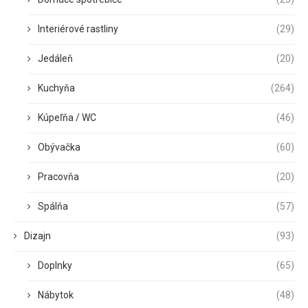
Interiérové rastliny
(29)
Jedáleň
(20)
Kuchyňa
(264)
Kúpeľňa / WC
(46)
Obývačka
(60)
Pracovňa
(20)
Spálňa
(57)
Dizajn
(93)
Doplnky
(65)
Nábytok
(48)