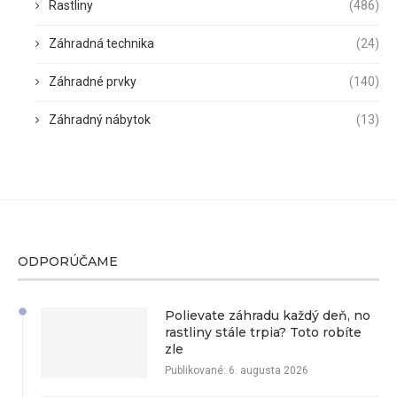
Rastliny
(486)
Záhradná technika
(24)
Záhradné prvky
(140)
Záhradný nábytok
(13)
ODPORÚČAME
Polievate záhradu každý deň, no
rastliny stále trpia? Toto robíte
zle
Publikované:
6. augusta 2026