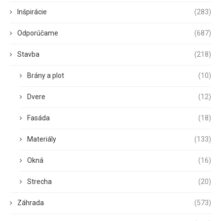
Inšpirácie
(283)
Odporúčame
(687)
Stavba
(218)
Brány a plot
(10)
Dvere
(12)
Fasáda
(18)
Materiály
(133)
Okná
(16)
Strecha
(20)
Záhrada
(573)