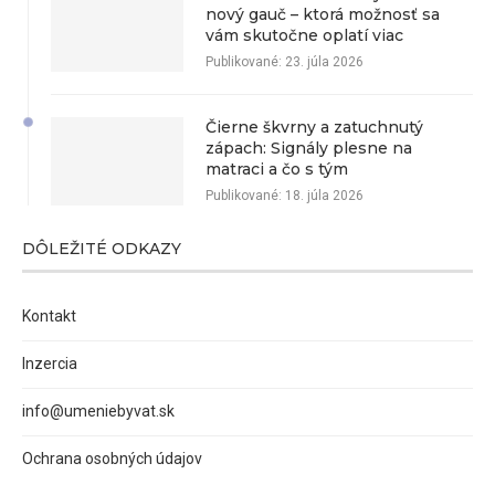
nový gauč – ktorá možnosť sa
vám skutočne oplatí viac
Publikované:
23. júla 2026
Čierne škvrny a zatuchnutý
zápach: Signály plesne na
matraci a čo s tým
Publikované:
18. júla 2026
DÔLEŽITÉ ODKAZY
Kontakt
Inzercia
info@umeniebyvat.sk
Ochrana osobných údajov