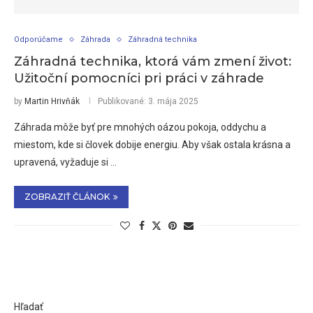
Odporúčame
Záhrada
Záhradná technika
Záhradná technika, ktorá vám zmení život:
Užitoční pomocníci pri práci v záhrade
by
Martin Hrivňák
Publikované:
3. mája 2025
Záhrada môže byť pre mnohých oázou pokoja, oddychu a
miestom, kde si človek dobije energiu. Aby však ostala krásna a
upravená, vyžaduje si …
ZOBRAZIŤ ČLÁNOK
Hľadať