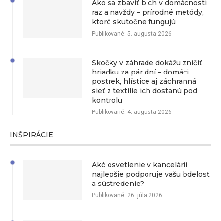
Ako sa zbaviť bĺch v domácnosti
raz a navždy – prírodné metódy,
ktoré skutočne fungujú
Publikované:
5. augusta 2026
Skočky v záhrade dokážu zničiť
hriadku za pár dní – domáci
postrek, hlístice aj záchranná
sieť z textílie ich dostanú pod
kontrolu
Publikované:
4. augusta 2026
INŠPIRÁCIE
Aké osvetlenie v kancelárii
najlepšie podporuje vašu bdelosť
a sústredenie?
Publikované:
26. júla 2026