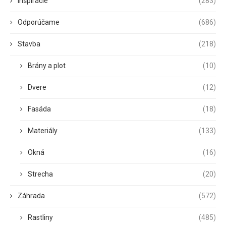
Inšpirácie
(283)
Odporúčame
(686)
Stavba
(218)
Brány a plot
(10)
Dvere
(12)
Fasáda
(18)
Materiály
(133)
Okná
(16)
Strecha
(20)
Záhrada
(572)
Rastliny
(485)