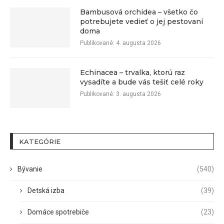
Bambusová orchidea – všetko čo
potrebujete vedieť o jej pestovaní
doma
Publikované:
4. augusta 2026
Echinacea – trvalka, ktorú raz
vysadíte a bude vás tešiť celé roky
Publikované:
3. augusta 2026
KATEGÓRIE
Bývanie
(540)
Detská izba
(39)
Domáce spotrebiče
(23)