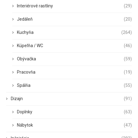
Interiérové rastliny
(29)
Jedáleň
(20)
Kuchyňa
(264)
Kúpeľňa / WC
(46)
Obývačka
(59)
Pracovňa
(19)
Spálňa
(55)
Dizajn
(91)
Doplnky
(63)
Nábytok
(47)