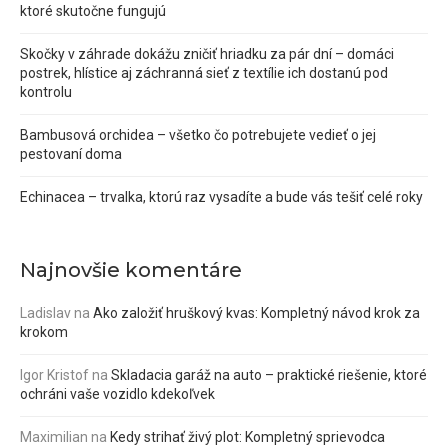
ktoré skutočne fungujú
Skočky v záhrade dokážu zničiť hriadku za pár dní – domáci
postrek, hlístice aj záchranná sieť z textílie ich dostanú pod
kontrolu
Bambusová orchidea – všetko čo potrebujete vedieť o jej
pestovaní doma
Echinacea – trvalka, ktorú raz vysadíte a bude vás tešiť celé roky
Najnovšie komentáre
Ladislav
na
Ako založiť hruškový kvas: Kompletný návod krok za
krokom
Igor Kristof
na
Skladacia garáž na auto – praktické riešenie, ktoré
ochráni vaše vozidlo kdekoľvek
Maximilian
na
Kedy strihať živý plot: Kompletný sprievodca