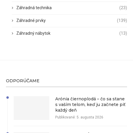
Záhradná technika
(23)
Záhradné prvky
(139)
Záhradný nábytok
(13)
ODPORÚČAME
Arónia čiernoplodá – čo sa stane
s vaším telom, keď ju začnete piť
každý deň
Publikované:
5. augusta 2026