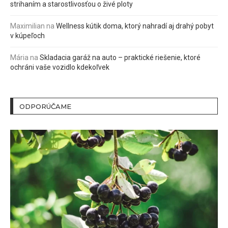
strihaním a starostlivosťou o živé ploty
Maximilian
na
Wellness kútik doma, ktorý nahradí aj drahý pobyt
v kúpeľoch
Mária
na
Skladacia garáž na auto – praktické riešenie, ktoré
ochráni vaše vozidlo kdekoľvek
ODPORÚČAME