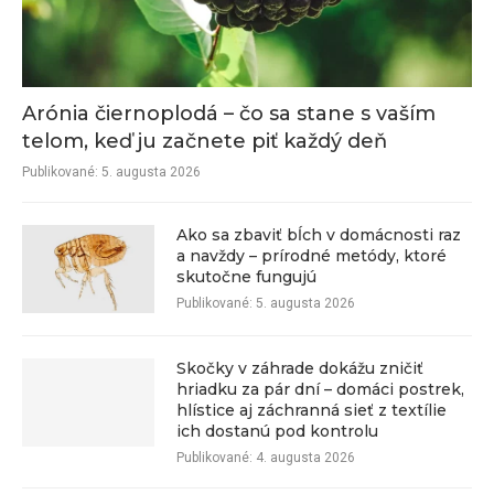
Arónia čiernoplodá – čo sa stane s vaším
telom, keď ju začnete piť každý deň
Publikované:
5. augusta 2026
Ako sa zbaviť bĺch v domácnosti raz
a navždy – prírodné metódy, ktoré
skutočne fungujú
Publikované:
5. augusta 2026
Skočky v záhrade dokážu zničiť
hriadku za pár dní – domáci postrek,
hlístice aj záchranná sieť z textílie
ich dostanú pod kontrolu
Publikované:
4. augusta 2026