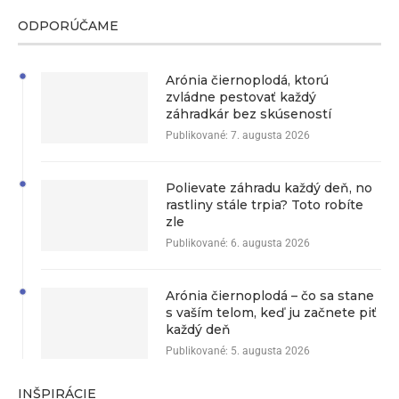
ODPORÚČAME
Arónia čiernoplodá, ktorú
zvládne pestovať každý
záhradkár bez skúseností
Publikované:
7. augusta 2026
Polievate záhradu každý deň, no
rastliny stále trpia? Toto robíte
zle
Publikované:
6. augusta 2026
Arónia čiernoplodá – čo sa stane
s vaším telom, keď ju začnete piť
každý deň
Publikované:
5. augusta 2026
INŠPIRÁCIE