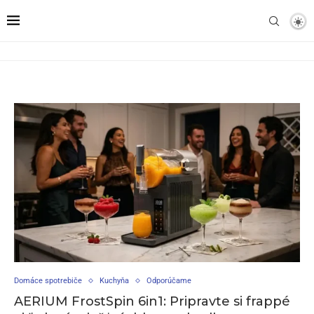
Domáce spotrebiče
Kuchyňa
Odporúčame
AERIUM FrostSpin 6in1: Pripravte si frappé