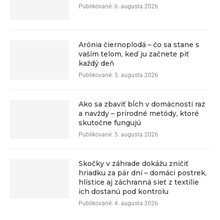
Publikované:
6. augusta 2026
Arónia čiernoplodá – čo sa stane s
vaším telom, keď ju začnete piť
každý deň
Publikované:
5. augusta 2026
Ako sa zbaviť bĺch v domácnosti raz
a navždy – prírodné metódy, ktoré
skutočne fungujú
Publikované:
5. augusta 2026
Skočky v záhrade dokážu zničiť
hriadku za pár dní – domáci postrek,
hlístice aj záchranná sieť z textílie
ich dostanú pod kontrolu
Publikované:
4. augusta 2026