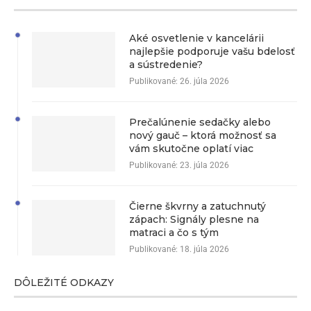
Aké osvetlenie v kancelárii
najlepšie podporuje vašu bdelosť
a sústredenie?
Publikované:
26. júla 2026
Prečalúnenie sedačky alebo
nový gauč – ktorá možnosť sa
vám skutočne oplatí viac
Publikované:
23. júla 2026
Čierne škvrny a zatuchnutý
zápach: Signály plesne na
matraci a čo s tým
Publikované:
18. júla 2026
DÔLEŽITÉ ODKAZY