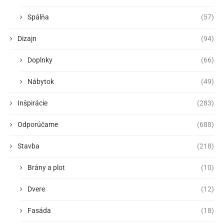
Spálňa
(57)
Dizajn
(94)
Doplnky
(66)
Nábytok
(49)
Inšpirácie
(283)
Odporúčame
(688)
Stavba
(218)
Brány a plot
(10)
Dvere
(12)
Fasáda
(18)