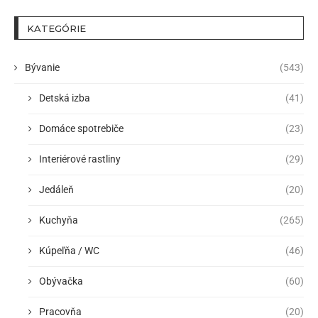
KATEGÓRIE
Bývanie
(543)
Detská izba
(41)
Domáce spotrebiče
(23)
Interiérové rastliny
(29)
Jedáleň
(20)
Kuchyňa
(265)
Kúpeľňa / WC
(46)
Obývačka
(60)
Pracovňa
(20)