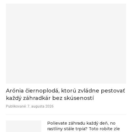
Arónia čiernoplodá, ktorú zvládne pestovať
každý záhradkár bez skúseností
Publikované:
7. augusta 2026
Polievate záhradu každý deň, no
rastliny stále trpia? Toto robíte zle