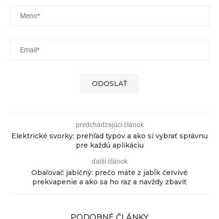
predchádzajúci článok
Elektrické svorky: prehľad typov a ako si vybrať správnu
pre každú aplikáciu
ďalší článok
Obaľovač jablčný: prečo máte z jabĺk červivé
prekvapenie a ako sa ho raz a navždy zbaviť
PODOBNÉ ČLÁNKY