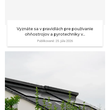
Vyznáte sa v pravidlách pre používanie
ohňostrojov a pyrotechniky v...
Publikované:
25. júla 2026