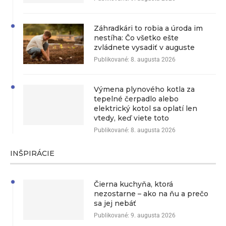
Záhradkári to robia a úroda im
nestíha: Čo všetko ešte
zvládnete vysadiť v auguste
Publikované:
8. augusta 2026
Výmena plynového kotla za
tepelné čerpadlo alebo
elektrický kotol sa oplatí len
vtedy, keď viete toto
Publikované:
8. augusta 2026
INŠPIRÁCIE
Čierna kuchyňa, ktorá
nezostarne – ako na ňu a prečo
sa jej nebáť
Publikované:
9. augusta 2026