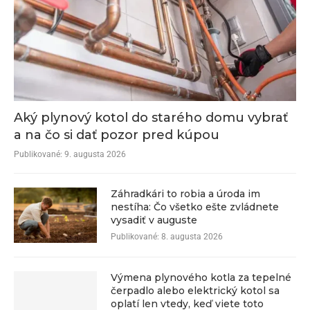
Aký plynový kotol do starého domu vybrať
a na čo si dať pozor pred kúpou
Publikované:
9. augusta 2026
Záhradkári to robia a úroda im
nestíha: Čo všetko ešte zvládnete
vysadiť v auguste
Publikované:
8. augusta 2026
Výmena plynového kotla za tepelné
čerpadlo alebo elektrický kotol sa
oplatí len vtedy, keď viete toto