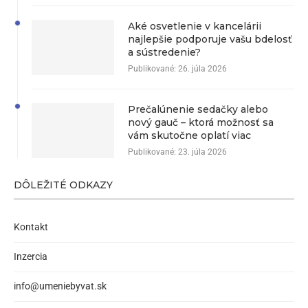
Aké osvetlenie v kancelárii
najlepšie podporuje vašu bdelosť
a sústredenie?
Publikované:
26. júla 2026
Prečalúnenie sedačky alebo
nový gauč – ktorá možnosť sa
vám skutočne oplatí viac
Publikované:
23. júla 2026
DÔLEŽITÉ ODKAZY
Kontakt
Inzercia
info@umeniebyvat.sk