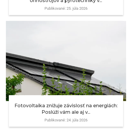
ohňostrojov a pyrotechniky v...
Publikované:
25. júla 2026
Fotovoltaika znižuje závislosť na energiách:
Poslúži vám ale aj v...
Publikované:
24. júla 2026