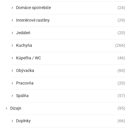
Domáce spotrebiče
(24)
Interiérové rastliny
(29)
Jedáleň
(20)
Kuchyňa
(266)
Kúpeľňa / WC
(46)
Obývačka
(60)
Pracovňa
(20)
Spálňa
(57)
Dizajn
(95)
Doplnky
(66)