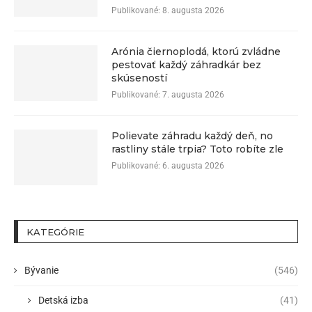
Publikované:
8. augusta 2026
Arónia čiernoplodá, ktorú zvládne
pestovať každý záhradkár bez
skúseností
Publikované:
7. augusta 2026
Polievate záhradu každý deň, no
rastliny stále trpia? Toto robíte zle
Publikované:
6. augusta 2026
KATEGÓRIE
Bývanie
(546)
Detská izba
(41)