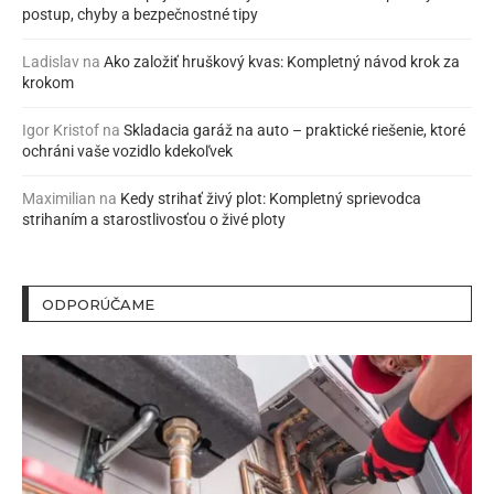
postup, chyby a bezpečnostné tipy
Ladislav
na
Ako založiť hruškový kvas: Kompletný návod krok za
krokom
Igor Kristof
na
Skladacia garáž na auto – praktické riešenie, ktoré
ochráni vaše vozidlo kdekoľvek
Maximilian
na
Kedy strihať živý plot: Kompletný sprievodca
strihaním a starostlivosťou o živé ploty
ODPORÚČAME