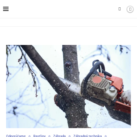
Odporúčame
Rastliny
Záhrada
Záhradná technika