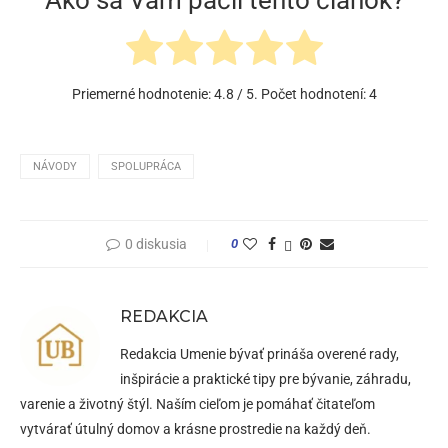
Ako sa Vám páčil tento článok?
Priemerné hodnotenie:
4.8
/ 5. Počet hodnotení:
4
NÁVODY
SPOLUPRÁCA
0 diskusia
0
REDAKCIA
Redakcia Umenie bývať prináša overené rady,
inšpirácie a praktické tipy pre bývanie, záhradu,
varenie a životný štýl. Naším cieľom je pomáhať čitateľom
vytvárať útulný domov a krásne prostredie na každý deň.