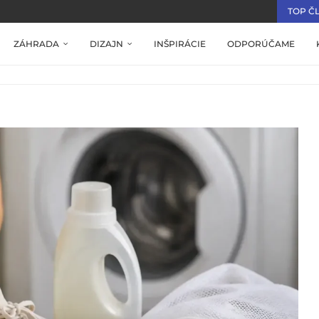
TOP Č
ZÁHRADA
DIZAJN
INŠPIRÁCIE
ODPORÚČAME