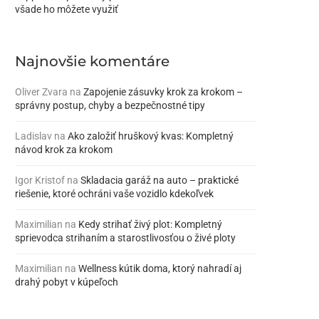
všade ho môžete využiť
Najnovšie komentáre
Oliver Zvara
na
Zapojenie zásuvky krok za krokom –
správny postup, chyby a bezpečnostné tipy
Ladislav
na
Ako založiť hruškový kvas: Kompletný
návod krok za krokom
Igor Kristof
na
Skladacia garáž na auto – praktické
riešenie, ktoré ochráni vaše vozidlo kdekoľvek
Maximilian
na
Kedy strihať živý plot: Kompletný
sprievodca strihaním a starostlivosťou o živé ploty
Maximilian
na
Wellness kútik doma, ktorý nahradí aj
drahý pobyt v kúpeľoch