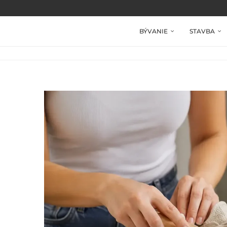
BÝVANIE
STAVBA