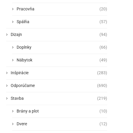
Pracovňa
(20)
Spálňa
(57)
Dizajn
(94)
Doplnky
(66)
Nábytok
(49)
Inšpirácie
(283)
Odporúčame
(690)
Stavba
(219)
Brány a plot
(10)
Dvere
(12)