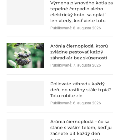
Výmena plynového kotla za
tepelné čerpadlo alebo
elektrický kotol sa oplatí
len vtedy, keď viete toto
Publikované:
8. augusta 2026
Arónia čiernoplodá, ktorú
zvládne pestovať každý
záhradkár bez skúseností
Publikované:
7. augusta 2026
Polievate záhradu každý
deň, no rastliny stále trpia?
Toto robíte zle
Publikované:
6. augusta 2026
Arónia čiernoplodá – čo sa
stane s vaším telom, keď ju
začnete piť každý deň