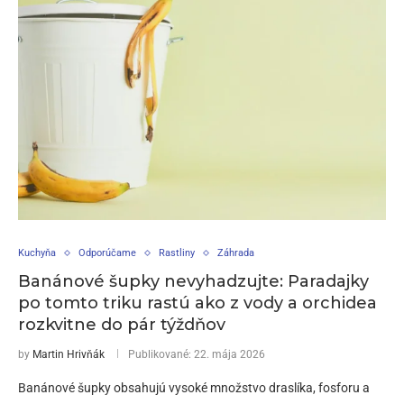
Kuchyňa
Odporúčame
Rastliny
Záhrada
Banánové šupky nevyhadzujte: Paradajky
po tomto triku rastú ako z vody a orchidea
rozkvitne do pár týždňov
by
Martin Hrivňák
Publikované:
22. mája 2026
Banánové šupky obsahujú vysoké množstvo draslíka, fosforu a