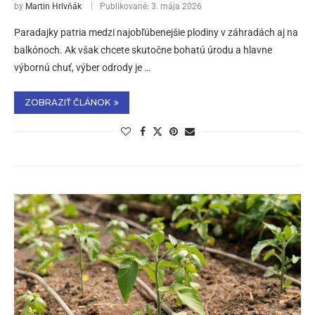
by
Martin Hrivňák
Publikované:
3. mája 2026
Paradajky patria medzi najobľúbenejšie plodiny v záhradách aj na
balkónoch. Ak však chcete skutočne bohatú úrodu a hlavne
výbornú chuť, výber odrody je …
ZOBRAZIŤ ČLÁNOK