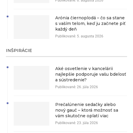
Publikované:
6. augusta 2026
Arónia čiernoplodá – čo sa stane
s vaším telom, keď ju začnete piť
každý deň
Publikované:
5. augusta 2026
INŠPIRÁCIE
Aké osvetlenie v kancelárii
najlepšie podporuje vašu bdelosť
a sústredenie?
Publikované:
26. júla 2026
Prečalúnenie sedačky alebo
nový gauč – ktorá možnosť sa
vám skutočne oplatí viac
Publikované:
23. júla 2026