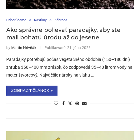
Odporúčame
Rastliny
Záhrada
Ako správne polievať paradajky, aby ste
mali bohatú úrodu až do jesene
by
Martin Hrivňák
Publikované:
21. júna 2026
Paradajky potrebujú počas vegetačného obdobia (150–180 dní)
zhruba 350–400 mm zrážok, čo zodpovedá 35–40 litrom vody na
meter štvorcový. Najväčšie nároky na vlahu …
ZOBRAZIŤ ČLÁNOK