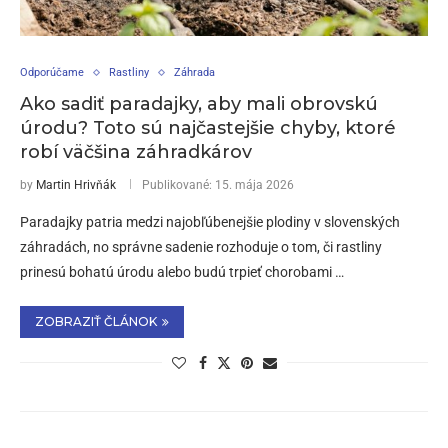
Odporúčame
Rastliny
Záhrada
Ako sadiť paradajky, aby mali obrovskú
úrodu? Toto sú najčastejšie chyby, ktoré
robí väčšina záhradkárov
by
Martin Hrivňák
Publikované:
15. mája 2026
Paradajky patria medzi najobľúbenejšie plodiny v slovenských
záhradách, no správne sadenie rozhoduje o tom, či rastliny
prinesú bohatú úrodu alebo budú trpieť chorobami …
ZOBRAZIŤ ČLÁNOK