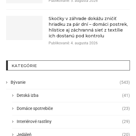
Publikované:
5. augusta 2026
Skočky v záhrade dokážu zničiť
hriadku za pár dní – domáci postrek,
hlístice aj záchranná sieť z textílie
ich dostanú pod kontrolu
Publikované:
4. augusta 2026
KATEGÓRIE
Bývanie
(543)
Detská izba
(41)
Domáce spotrebiče
(23)
Interiérové rastliny
(29)
Jedáleň
(20)