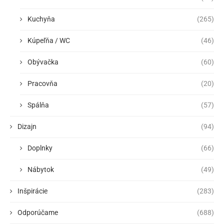
Kuchyňa
(265)
Kúpeľňa / WC
(46)
Obývačka
(60)
Pracovňa
(20)
Spálňa
(57)
Dizajn
(94)
Doplnky
(66)
Nábytok
(49)
Inšpirácie
(283)
Odporúčame
(688)