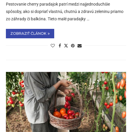
Pestovanie cherry paradajok patrí medzi najjednoduchšie
spôsoby, ako si dopriať vlastnú, chutnú a zdravú zeleninu priamo
zo záhrady či balkóna. Tieto malé paradajky …
ZOBRAZIŤ ČLÁNOK