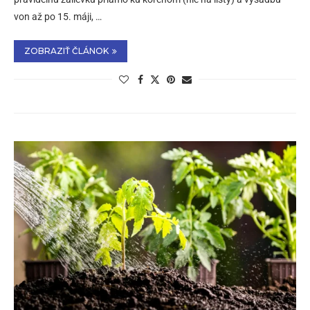
von až po 15. máji, …
ZOBRAZIŤ ČLÁNOK