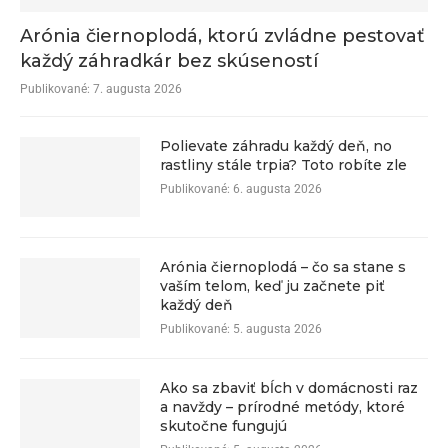
Arónia čiernoplodá, ktorú zvládne pestovať
každý záhradkár bez skúseností
Publikované:
7. augusta 2026
Polievate záhradu každý deň, no
rastliny stále trpia? Toto robíte zle
Publikované:
6. augusta 2026
Arónia čiernoplodá – čo sa stane s
vaším telom, keď ju začnete piť
každý deň
Publikované:
5. augusta 2026
Ako sa zbaviť bĺch v domácnosti raz
a navždy – prírodné metódy, ktoré
skutočne fungujú