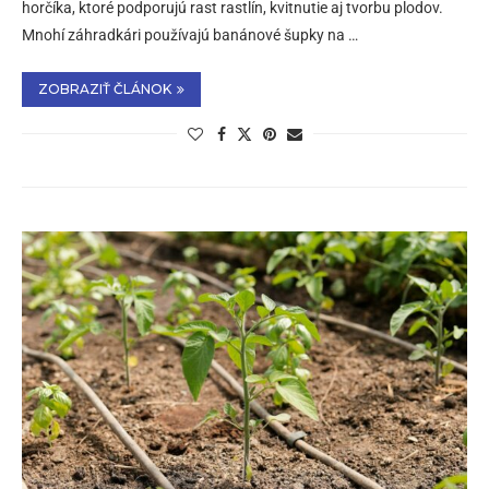
horčíka, ktoré podporujú rast rastlín, kvitnutie aj tvorbu plodov.
Mnohí záhradkári používajú banánové šupky na …
ZOBRAZIŤ ČLÁNOK