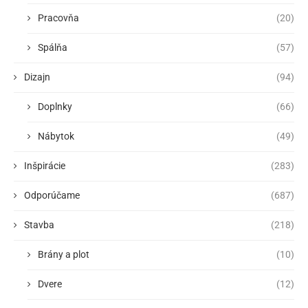
Pracovňa
(20)
Spálňa
(57)
Dizajn
(94)
Doplnky
(66)
Nábytok
(49)
Inšpirácie
(283)
Odporúčame
(687)
Stavba
(218)
Brány a plot
(10)
Dvere
(12)