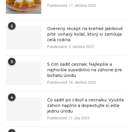
Publikované:
17. októbra 2025
2
Overený recept na krehké jablkové
pité: voňavý koláč, ktorý si zamiluje
celá rodina
Publikované:
3. októbra 2025
3
S čím sadiť cesnak: Najlepšie a
najhoršie susedstvo na záhone pre
bohatú úrodu
Publikované:
18. októbra 2025
4
Čo sadiť po cibuli a cesnaku: Využite
záhon naplno a dopestujte si ešte
jednu úrodu
Publikované:
11. júla 2025