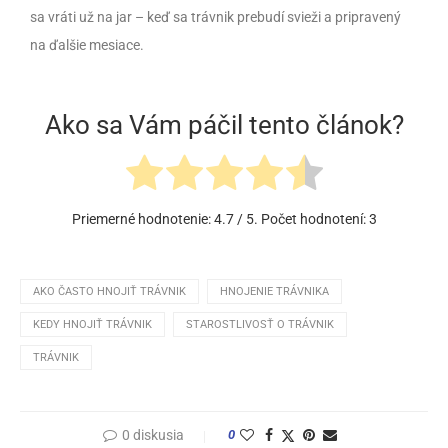
sa vráti už na jar – keď sa trávnik prebudí svieži a pripravený
na ďalšie mesiace.
Ako sa Vám páčil tento článok?
Priemerné hodnotenie:
4.7
/ 5. Počet hodnotení:
3
AKO ČASTO HNOJIŤ TRÁVNIK
HNOJENIE TRÁVNIKA
KEDY HNOJIŤ TRÁVNIK
STAROSTLIVOSŤ O TRÁVNIK
TRÁVNIK
0 diskusia
0