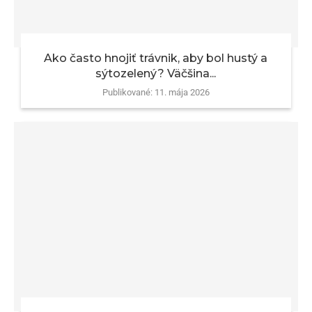
Ako často hnojiť trávnik, aby bol hustý a
sýtozelený? Väčšina...
Publikované:
11. mája 2026