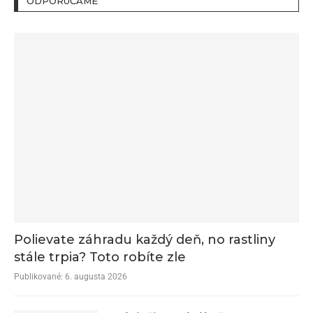
ODPORÚČAME
Polievate záhradu každý deň, no rastliny
stále trpia? Toto robíte zle
Publikované:
6. augusta 2026