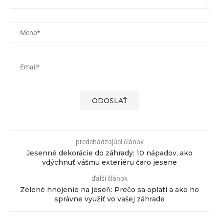
predchádzajúci článok
Jesenné dekorácie do záhrady: 10 nápadov, ako
vdýchnuť vášmu exteriéru čaro jesene
ďalší článok
Zelené hnojenie na jeseň: Prečo sa oplatí a ako ho
správne využiť vo vašej záhrade