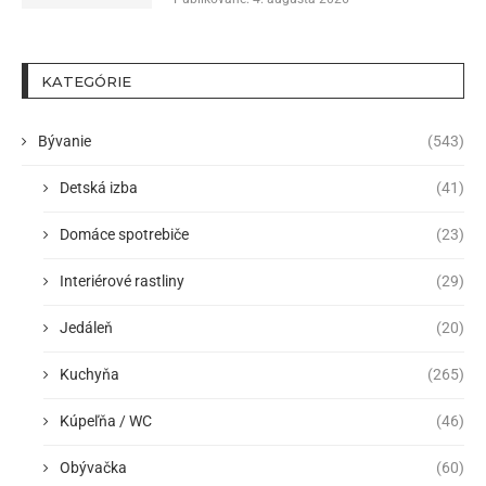
KATEGÓRIE
Bývanie
(543)
Detská izba
(41)
Domáce spotrebiče
(23)
Interiérové rastliny
(29)
Jedáleň
(20)
Kuchyňa
(265)
Kúpeľňa / WC
(46)
Obývačka
(60)