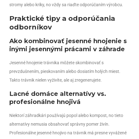
stromy alebo kríky, no vždy sa riaďte odporúčaním výrobcu.
Praktické tipy a odporúčania
odborníkov
Ako kombinovať jesenné hnojenie s
inými jesennými prácami v záhrade
Jesenné hnojenie trávnika môžete skombinovať s
prevzdušnením, pieskovaním alebo dosiatím holých miest.
Takto trávnik nielen vyživíte, ale aj zregenerujete.
Lacné domáce alternatívy vs.
profesionálne hnojivá
Niektorí záhradkári používajú popol alebo kompost, no tieto
alternatívy nemusia obsahovať správny pomer živín.
Profesionálne jesenné hnojivo na trávnik má presne vyvážené