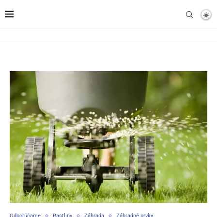
Odporúčame
Rastliny
Záhrada
Záhradné prvky