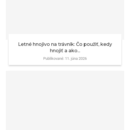
Letné hnojivo na trávnik: Čo použiť, kedy
hnojiť a ako...
Publikované:
11. júna 2026