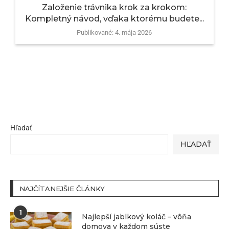
Založenie trávnika krok za krokom:
Kompletný návod, vďaka ktorému budete...
Publikované:
4. mája 2026
Hľadať
HĽADAŤ
NAJČÍTANEJŠIE ČLÁNKY
1
Najlepší jablkový koláč – vôňa
domova v každom súste