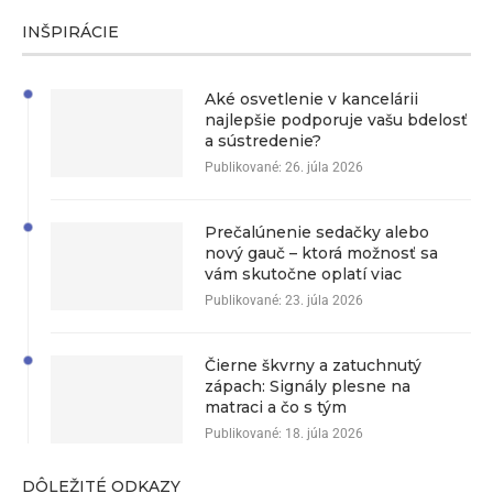
INŠPIRÁCIE
Aké osvetlenie v kancelárii
najlepšie podporuje vašu bdelosť
a sústredenie?
Publikované:
26. júla 2026
Prečalúnenie sedačky alebo
nový gauč – ktorá možnosť sa
vám skutočne oplatí viac
Publikované:
23. júla 2026
Čierne škvrny a zatuchnutý
zápach: Signály plesne na
matraci a čo s tým
Publikované:
18. júla 2026
DÔLEŽITÉ ODKAZY