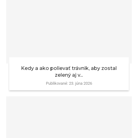
Kedy a ako polievať trávnik, aby zostal
zelený aj v...
Publikované:
23. júna 2026