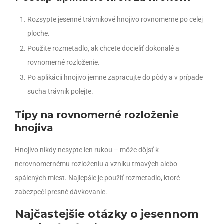
Rozsypte jesenné trávnikové hnojivo rovnomerne po celej
ploche.
Použite rozmetadlo, ak chcete docieliť dokonalé a
rovnomerné rozloženie.
Po aplikácii hnojivo jemne zapracujte do pôdy a v prípade
sucha trávnik polejte.
Tipy na rovnomerné rozloženie
hnojiva
Hnojivo nikdy nesypte len rukou – môže dôjsť k
nerovnomernému rozloženiu a vzniku tmavých alebo
spálených miest. Najlepšie je použiť rozmetadlo, ktoré
zabezpečí presné dávkovanie.
Najčastejšie otázky o jesennom