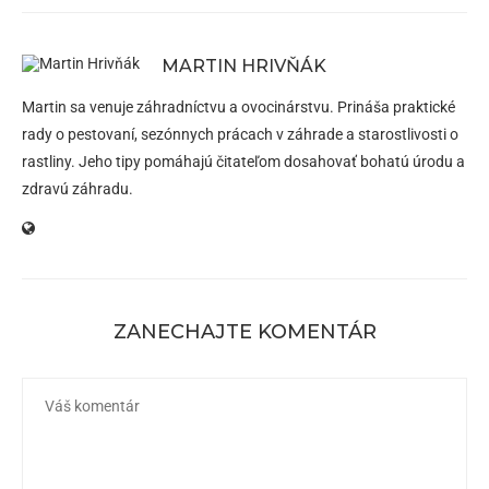
MARTIN HRIVŇÁK
Martin sa venuje záhradníctvu a ovocinárstvu. Prináša praktické
rady o pestovaní, sezónnych prácach v záhrade a starostlivosti o
rastliny. Jeho tipy pomáhajú čitateľom dosahovať bohatú úrodu a
zdravú záhradu.
ZANECHAJTE KOMENTÁR