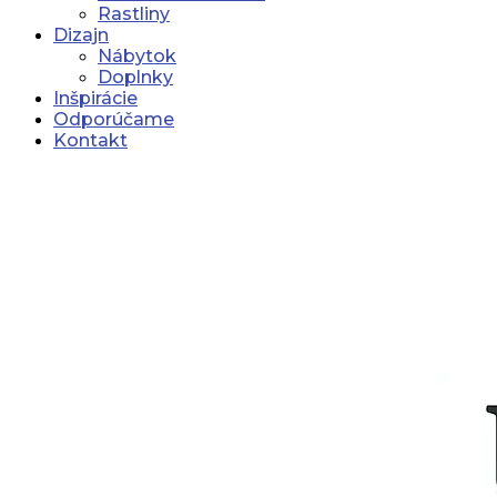
Rastliny
Dizajn
Nábytok
Doplnky
Inšpirácie
Odporúčame
Kontakt