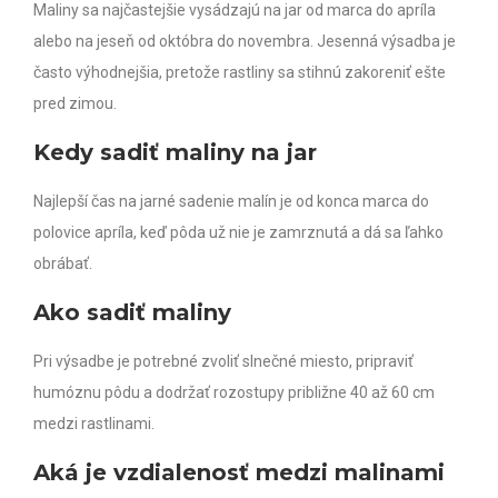
Maliny sa najčastejšie vysádzajú na jar od marca do apríla
alebo na jeseň od októbra do novembra. Jesenná výsadba je
často výhodnejšia, pretože rastliny sa stihnú zakoreniť ešte
pred zimou.
Kedy sadiť maliny na jar
Najlepší čas na jarné sadenie malín je od konca marca do
polovice apríla, keď pôda už nie je zamrznutá a dá sa ľahko
obrábať.
Ako sadiť maliny
Pri výsadbe je potrebné zvoliť slnečné miesto, pripraviť
humóznu pôdu a dodržať rozostupy približne 40 až 60 cm
medzi rastlinami.
Aká je vzdialenosť medzi malinami