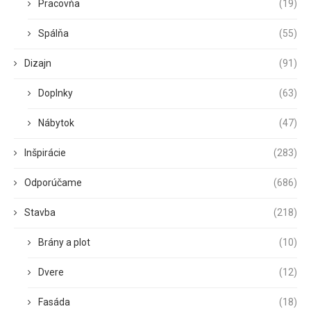
Pracovňa
(19)
Spálňa
(55)
Dizajn
(91)
Doplnky
(63)
Nábytok
(47)
Inšpirácie
(283)
Odporúčame
(686)
Stavba
(218)
Brány a plot
(10)
Dvere
(12)
Fasáda
(18)