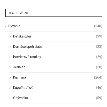
KATEGÓRIE
Bývanie
(540)
Detská izba
(39)
Domáce spotrebiče
(23)
Interiérové rastliny
(29)
Jedáleň
(20)
Kuchyňa
(264)
Kúpeľňa / WC
(46)
Obývačka
(59)