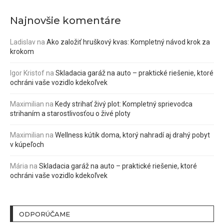
Najnovšie komentáre
Ladislav
na
Ako založiť hruškový kvas: Kompletný návod krok za
krokom
Igor Kristof
na
Skladacia garáž na auto – praktické riešenie, ktoré
ochráni vaše vozidlo kdekoľvek
Maximilian
na
Kedy strihať živý plot: Kompletný sprievodca
strihaním a starostlivosťou o živé ploty
Maximilian
na
Wellness kútik doma, ktorý nahradí aj drahý pobyt
v kúpeľoch
Mária
na
Skladacia garáž na auto – praktické riešenie, ktoré
ochráni vaše vozidlo kdekoľvek
ODPORÚČAME