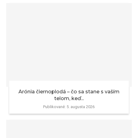
Arónia čiernoplodá – čo sa stane s vaším
telom, keď...
Publikované:
5. augusta 2026