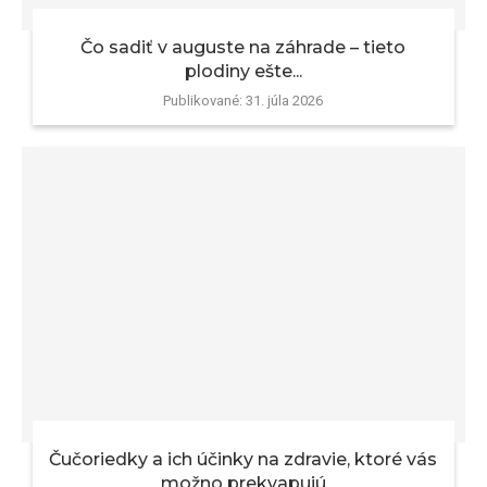
Čo sadiť v auguste na záhrade – tieto
plodiny ešte...
Publikované:
31. júla 2026
Čučoriedky a ich účinky na zdravie, ktoré vás
možno prekvapujú