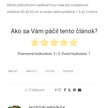
Medzi jednotlivými rastlinami by mala byť vzdialenosť
približne 40 až 60 cm a medzi radmi približne 1,5 až 2 metre.
Ako sa Vám páčil tento článok?
Priemerné hodnotenie:
5
/ 5. Počet hodnotení:
1
MALINY
NÁVODY
OVOCIE
SADENIE
0 diskusia
0
MARTIN HRIVŇÁK