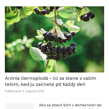
Arónia čiernoplodá – čo sa stane s vaším
telom, keď ju začnete piť každý deň
Publikované:
5. augusta 2026
Ako sa zbaviť bĺch v domácnosti raz