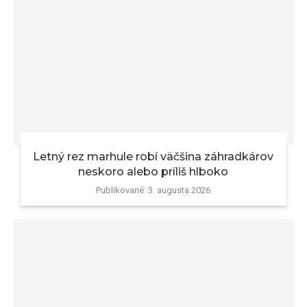
Letný rez marhule robí väčšina záhradkárov
neskoro alebo príliš hlboko
Publikované:
3. augusta 2026