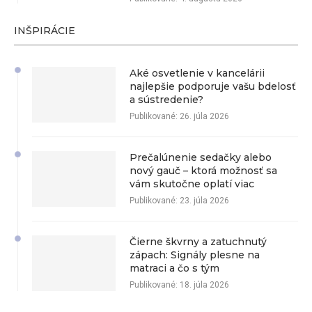
INŠPIRÁCIE
Aké osvetlenie v kancelárii
najlepšie podporuje vašu bdelosť
a sústredenie?
Publikované:
26. júla 2026
Prečalúnenie sedačky alebo
nový gauč – ktorá možnosť sa
vám skutočne oplatí viac
Publikované:
23. júla 2026
Čierne škvrny a zatuchnutý
zápach: Signály plesne na
matraci a čo s tým
Publikované:
18. júla 2026