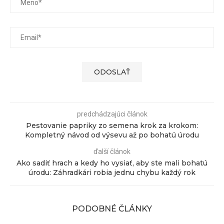
predchádzajúci článok
Pestovanie papriky zo semena krok za krokom:
Kompletný návod od výsevu až po bohatú úrodu
ďalší článok
Ako sadiť hrach a kedy ho vysiať, aby ste mali bohatú
úrodu: Záhradkári robia jednu chybu každý rok
PODOBNÉ ČLÁNKY