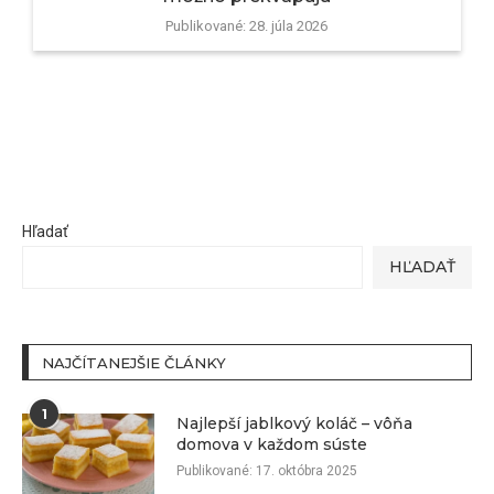
Publikované:
28. júla 2026
Hľadať
HĽADAŤ
NAJČÍTANEJŠIE ČLÁNKY
1
Najlepší jablkový koláč – vôňa
domova v každom súste
Publikované:
17. októbra 2025