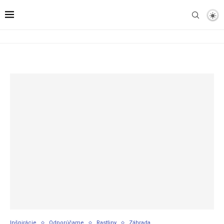
Inšpirácie
Odporúčame
Rastliny
Záhrada