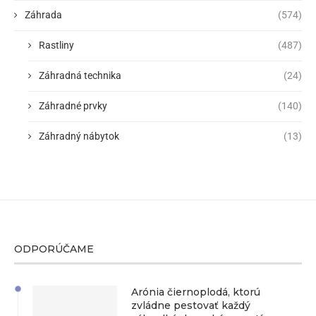
Záhrada
(574)
Rastliny
(487)
Záhradná technika
(24)
Záhradné prvky
(140)
Záhradný nábytok
(13)
ODPORÚČAME
Arónia čiernoplodá, ktorú
zvládne pestovať každý