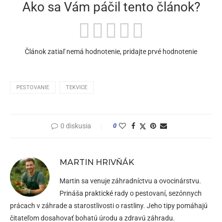
Ako sa Vám páčil tento článok?
Článok zatiaľ nemá hodnotenie, pridajte prvé hodnotenie
PESTOVANIE
TEKVICE
0 diskusia
0
MARTIN HRIVŇÁK
Martin sa venuje záhradníctvu a ovocinárstvu.
Prináša praktické rady o pestovaní, sezónnych
prácach v záhrade a starostlivosti o rastliny. Jeho tipy pomáhajú
čitateľom dosahovať bohatú úrodu a zdravú záhradu.