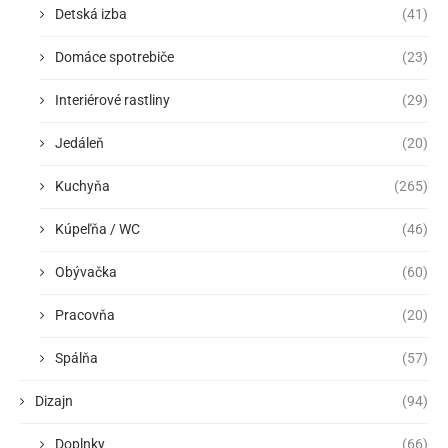
Detská izba
(41)
Domáce spotrebiče
(23)
Interiérové rastliny
(29)
Jedáleň
(20)
Kuchyňa
(265)
Kúpeľňa / WC
(46)
Obývačka
(60)
Pracovňa
(20)
Spálňa
(57)
Dizajn
(94)
Doplnky
(66)