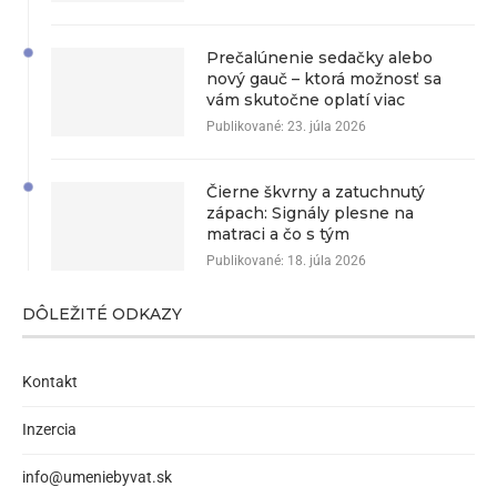
Prečalúnenie sedačky alebo
nový gauč – ktorá možnosť sa
vám skutočne oplatí viac
Publikované:
23. júla 2026
Čierne škvrny a zatuchnutý
zápach: Signály plesne na
matraci a čo s tým
Publikované:
18. júla 2026
DÔLEŽITÉ ODKAZY
Kontakt
Inzercia
info@umeniebyvat.sk