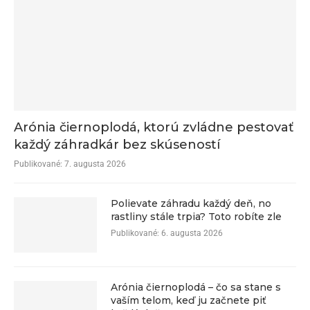
Arónia čiernoplodá, ktorú zvládne pestovať
každý záhradkár bez skúseností
Publikované:
7. augusta 2026
Polievate záhradu každý deň, no
rastliny stále trpia? Toto robíte zle
Publikované:
6. augusta 2026
Arónia čiernoplodá – čo sa stane s
vaším telom, keď ju začnete piť