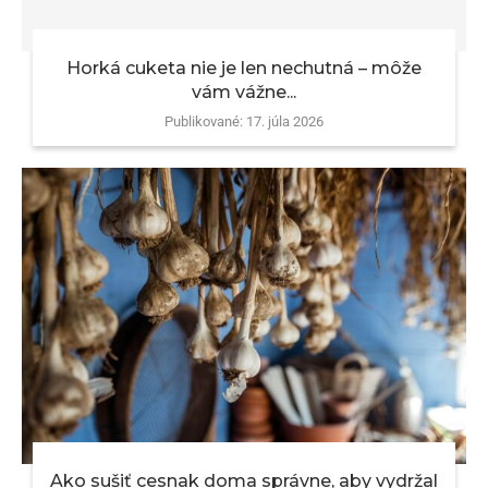
Horká cuketa nie je len nechutná – môže
vám vážne...
Publikované:
17. júla 2026
Ako sušiť cesnak doma správne, aby vydržal