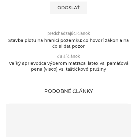
predchádzajúci článok
Stavba plotu na hranici pozemku: čo hovorí zákon a na
čo si dať pozor
ďalší článok
Veľký sprievodca výberom matraca: latex vs. pamäťová
pena (visco) vs. taštičkové pružiny
PODOBNÉ ČLÁNKY