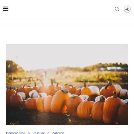
Odporúčame
Rastliny
Záhrada