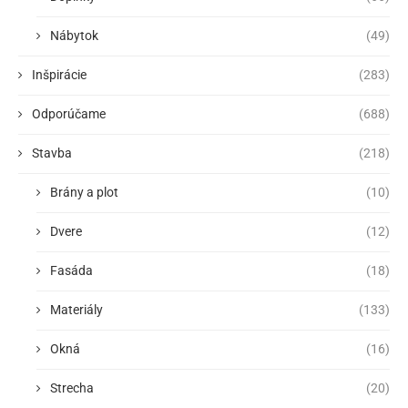
Nábytok
(49)
Inšpirácie
(283)
Odporúčame
(688)
Stavba
(218)
Brány a plot
(10)
Dvere
(12)
Fasáda
(18)
Materiály
(133)
Okná
(16)
Strecha
(20)