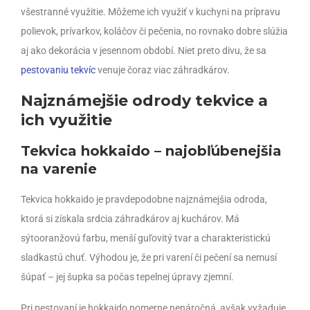
všestranné využitie. Môžeme ich využiť v kuchyni na prípravu
polievok, prívarkov, koláčov či pečenia, no rovnako dobre slúžia
aj ako dekorácia v jesennom období. Niet preto divu, že sa
pestovaniu tekvíc
venuje čoraz viac záhradkárov.
Najznámejšie odrody tekvice a
ich využitie
Tekvica hokkaido – najobľúbenejšia
na varenie
Tekvica hokkaido je pravdepodobne najznámejšia odroda,
ktorá si získala srdcia záhradkárov aj kuchárov. Má
sýtooranžovú farbu, menší guľovitý tvar a charakteristickú
sladkastú chuť. Výhodou je, že pri varení či pečení sa nemusí
šúpať – jej šupka sa počas tepelnej úpravy zjemní.
Pri pestovaní je hokkaido pomerne nenáročná, avšak vyžaduje