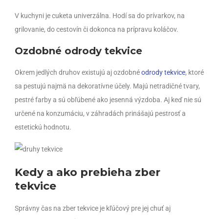
V kuchyni je cuketa univerzálna. Hodí sa do prívarkov, na
grilovanie, do cestovín či dokonca na prípravu koláčov.
Ozdobné odrody tekvice
Okrem jedlých druhov existujú aj ozdobné
odrody tekvice
, ktoré
sa pestujú najmä na dekoratívne účely. Majú netradičné tvary,
pestré farby a sú obľúbené ako jesenná výzdoba. Aj keď nie sú
určené na konzumáciu, v záhradách prinášajú pestrosť a
estetickú hodnotu.
Kedy a ako prebieha zber
tekvice
Správny čas na zber tekvice je kľúčový pre jej chuť aj