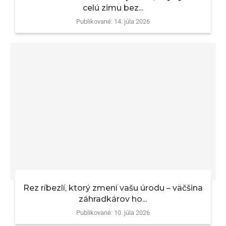
celú zimu bez...
Publikované:
14. júla 2026
Rez ríbezlí, ktorý zmení vašu úrodu – väčšina
záhradkárov ho...
Publikované:
10. júla 2026