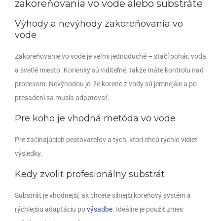
zakoreňovania vo vode alebo substráte
Výhody a nevýhody zakoreňovania vo
vode
Zakoreňovanie vo vode je veľmi jednoduché – stačí pohár, voda
a svetlé miesto. Korienky sú viditeľné, takže máte kontrolu nad
procesom. Nevýhodou je, že korene z vody sú jemnejšie a po
presadení sa musia adaptovať.
Pre koho je vhodná metóda vo vode
Pre začínajúcich pestovateľov a tých, ktorí chcú rýchlo vidieť
výsledky.
Kedy zvoliť profesionálny substrát
Substrát je vhodnejší, ak chcete silnejší koreňový systém a
rýchlejšiu adaptáciu po
výsadbe
. Ideálne je použiť zmes