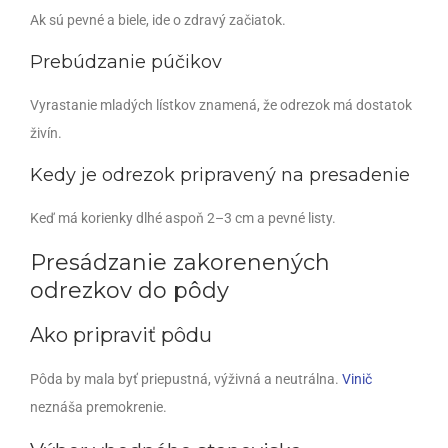
Ak sú pevné a biele, ide o zdravý začiatok.
Prebúdzanie púčikov
Vyrastanie mladých lístkov znamená, že odrezok má dostatok
živín.
Kedy je odrezok pripravený na presadenie
Keď má korienky dlhé aspoň 2–3 cm a pevné listy.
Presádzanie zakorenených
odrezkov do pôdy
Ako pripraviť pôdu
Pôda by mala byť priepustná, výživná a neutrálna.
Vinič
neznáša premokrenie.