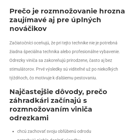
Prečo je rozmnožovanie hrozna
zaujímavé aj pre úplných
nováčikov
Začiatočníci oceňujú, že pri tejto technike nie je potrebná
žiadna špeciálna technika alebo profesionálne vybavenie.
Odrezky viniča sa zakoreňujú prirodzene, často aj bez
stimulátorov. Prvé výsledky sú viditeľné už po niekoľkých
týždňoch, čo motivuje k ďalšiemu pestovaniu.
Najčastejšie dôvody, prečo
záhradkári začínajú s
rozmnožovaním viniča
odrezkami
chcú zachovať svoju obľúbenú odrodu