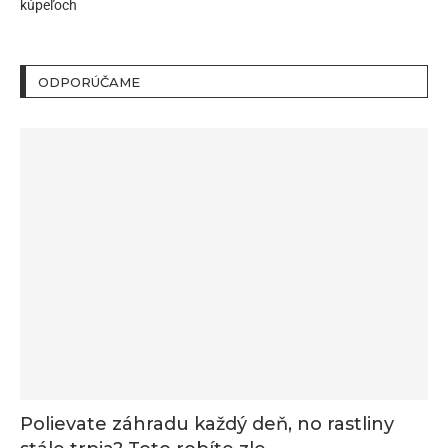
kúpeľoch
ODPORÚČAME
Polievate záhradu každý deň, no rastliny