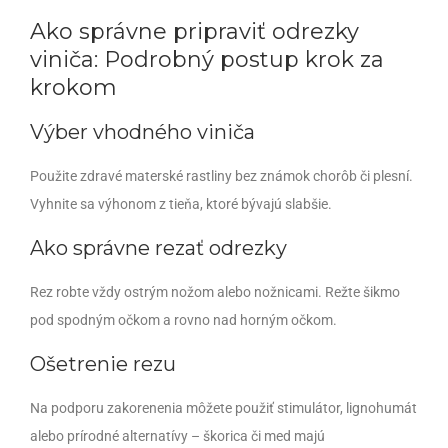
Ako správne pripraviť odrezky
viniča: Podrobný postup krok za
krokom
Výber vhodného viniča
Použite zdravé materské rastliny bez známok chorôb či plesní.
Vyhnite sa výhonom z tieňa, ktoré bývajú slabšie.
Ako správne rezať odrezky
Rez robte vždy ostrým nožom alebo nožnicami. Režte šikmo
pod spodným očkom a rovno nad horným očkom.
Ošetrenie rezu
Na podporu zakorenenia môžete použiť stimulátor, lignohumát
alebo prírodné alternatívy – škorica či med majú