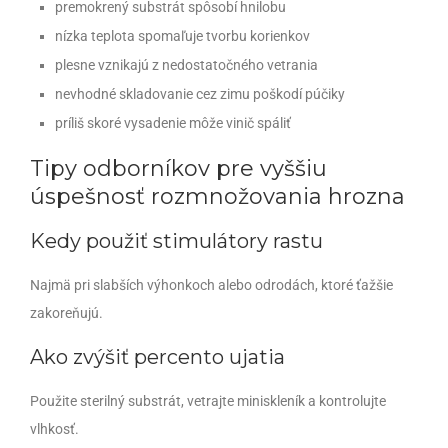
premokrený substrát spôsobí hnilobu
nízka teplota spomaľuje tvorbu korienkov
plesne vznikajú z nedostatočného vetrania
nevhodné skladovanie cez zimu poškodí púčiky
príliš skoré vysadenie môže vinič spáliť
Tipy odborníkov pre vyššiu
úspešnosť rozmnožovania hrozna
Kedy použiť stimulátory rastu
Najmä pri slabších výhonkoch alebo odrodách, ktoré ťažšie
zakoreňujú.
Ako zvýšiť percento ujatia
Použite sterilný substrát, vetrajte miniskleník a kontrolujte
vlhkosť.