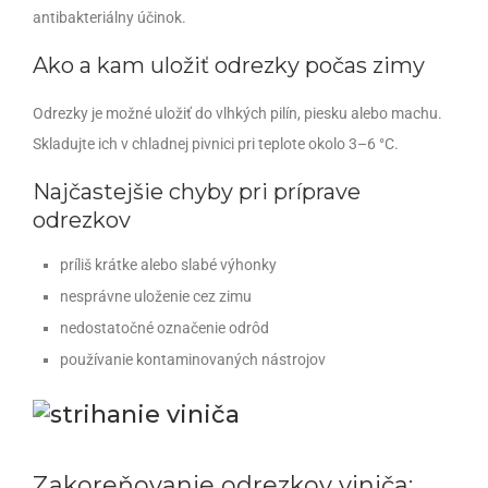
antibakteriálny účinok.
Ako a kam uložiť odrezky počas zimy
Odrezky je možné uložiť do vlhkých pilín, piesku alebo machu.
Skladujte ich v chladnej pivnici pri teplote okolo 3–6 °C.
Najčastejšie chyby pri príprave
odrezkov
príliš krátke alebo slabé výhonky
nesprávne uloženie cez zimu
nedostatočné označenie odrôd
používanie kontaminovaných nástrojov
Zakoreňovanie odrezkov viniča: