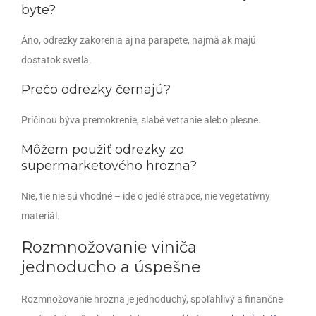
byte?
Áno, odrezky zakorenia aj na parapete, najmä ak majú
dostatok svetla.
Prečo odrezky černajú?
Príčinou býva premokrenie, slabé vetranie alebo plesne.
Môžem použiť odrezky zo
supermarketového hrozna?
Nie, tie nie sú vhodné – ide o jedlé strapce, nie vegetatívny
materiál.
Rozmnožovanie viniča
jednoducho a úspešne
Rozmnožovanie hrozna je jednoduchý, spoľahlivý a finančne