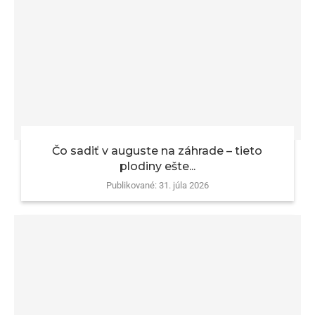
Čo sadiť v auguste na záhrade – tieto
plodiny ešte...
Publikované:
31. júla 2026