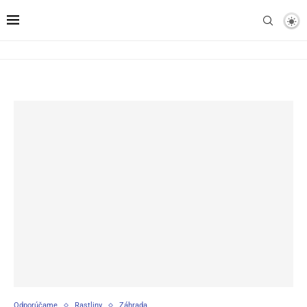
Odporúčame
Rastliny
Záhrada