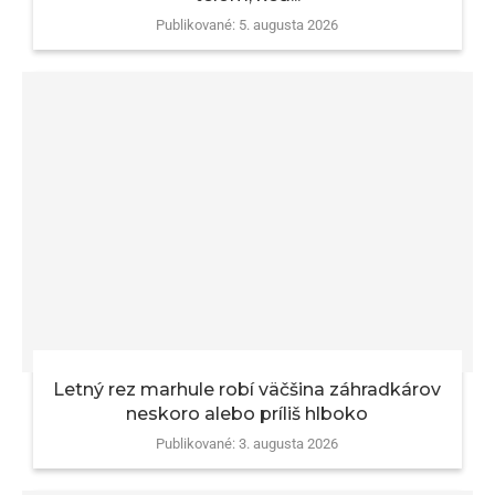
Publikované:
5. augusta 2026
Letný rez marhule robí väčšina záhradkárov
neskoro alebo príliš hlboko
Publikované:
3. augusta 2026