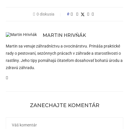
0 diskusia
0
MARTIN HRIVŇÁK
Martin sa venuje záhradníctvu a ovocinárstvu. Prináša praktické
rady o pestovaní, sezónnych prácach v záhrade a starostlivosti o
rastliny. Jeho tipy pomáhajú čitateľom dosahovať bohatú úrodu a
zdravú záhradu.
ZANECHAJTE KOMENTÁR