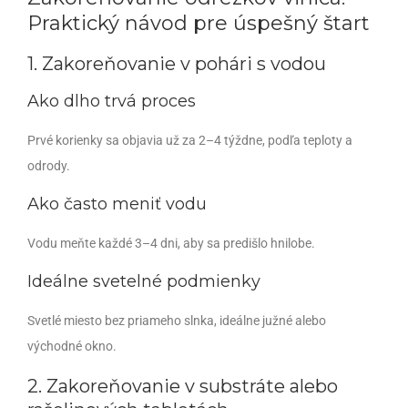
Praktický návod pre úspešný štart
1. Zakoreňovanie v pohári s vodou
Ako dlho trvá proces
Prvé korienky sa objavia už za 2–4 týždne, podľa teploty a
odrody.
Ako často meniť vodu
Vodu meňte každé 3–4 dni, aby sa predišlo hnilobe.
Ideálne svetelné podmienky
Svetlé miesto bez priameho slnka, ideálne južné alebo
východné okno.
2. Zakoreňovanie v substráte alebo