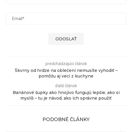
predchádzajúci článok
Škvrny od hrdze na oblečení nemusíte vyhodiť –
pomôžu aj veci z kuchyne
ďalší článok
Banánové šupky ako hnojivo fungujú lepšie, ako si
myslíš – tu je návod, ako ich správne použiť
PODOBNÉ ČLÁNKY