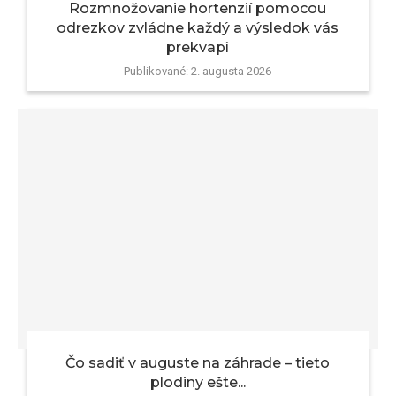
Rozmnožovanie hortenzií pomocou
odrezkov zvládne každý a výsledok vás
prekvapí
Publikované:
2. augusta 2026
Čo sadiť v auguste na záhrade – tieto
plodiny ešte...