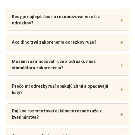
Kedy je najlepší čas na rozmnožovanie ruží z
+
odrezkov?
+
Ako dlho trvá zakorenenie odrezkov ruže?
Môžem rozmnožovať ruže z odrezkov bez
+
stimulátora zakorenenia?
Prečo mi odrezky ruží opakujú žltnú a opadávajú
+
listy?
Dajú sa rozmnožovať aj kúpené rezané ruže z
+
kvetinárstva?