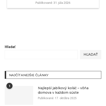
Publikované:
31. júla 2026
Hľadať
HĽADAŤ
NAJČÍTANEJŠIE ČLÁNKY
1
Najlepší jablkový koláč – vôňa
domova v každom súste
Publikované:
17. októbra 2025