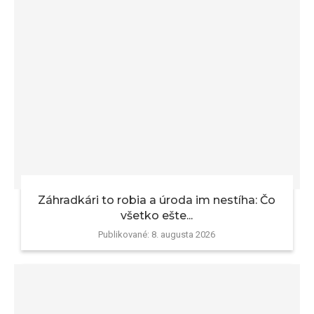
Záhradkári to robia a úroda im nestíha: Čo
všetko ešte...
Publikované:
8. augusta 2026