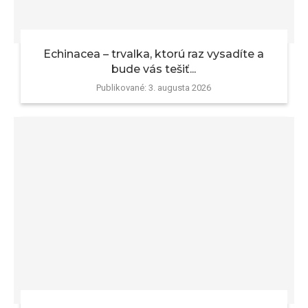
Echinacea – trvalka, ktorú raz vysadíte a
bude vás tešiť...
Publikované:
3. augusta 2026