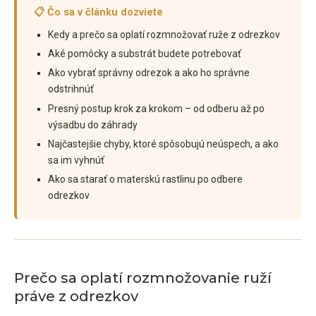
📋 Čo sa v článku dozviete
Kedy a prečo sa oplatí rozmnožovať ruže z odrezkov
Aké pomôcky a substrát budete potrebovať
Ako vybrať správny odrezok a ako ho správne
odstrihnúť
Presný postup krok za krokom – od odberu až po
výsadbu do záhrady
Najčastejšie chyby, ktoré spôsobujú neúspech, a ako
sa im vyhnúť
Ako sa starať o materskú rastlinu po odbere
odrezkov
Prečo sa oplatí rozmnožovanie ruží
práve z odrezkov