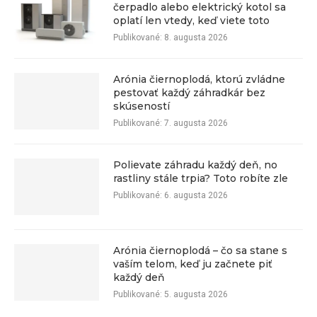
čerpadlo alebo elektrický kotol sa
oplatí len vtedy, keď viete toto
Publikované:
8. augusta 2026
Arónia čiernoplodá, ktorú zvládne
pestovať každý záhradkár bez
skúseností
Publikované:
7. augusta 2026
Polievate záhradu každý deň, no
rastliny stále trpia? Toto robíte zle
Publikované:
6. augusta 2026
Arónia čiernoplodá – čo sa stane s
vaším telom, keď ju začnete piť
každý deň
Publikované:
5. augusta 2026