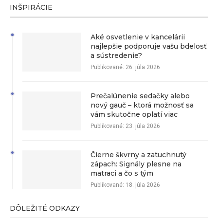
INŠPIRÁCIE
Aké osvetlenie v kancelárii
najlepšie podporuje vašu bdelosť
a sústredenie?
Publikované:
26. júla 2026
Prečalúnenie sedačky alebo
nový gauč – ktorá možnosť sa
vám skutočne oplatí viac
Publikované:
23. júla 2026
Čierne škvrny a zatuchnutý
zápach: Signály plesne na
matraci a čo s tým
Publikované:
18. júla 2026
DÔLEŽITÉ ODKAZY