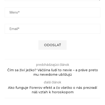
predchádzajúci článok
Čím sa živí ježko? Väčšina ľudí to nevie – a práve preto
mu nevedome ubližujú
ďalší článok
Ako funguje Forerov efekt a čo všetko o nás prezradí
náš vzťah k horoskopom