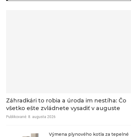
Záhradkári to robia a úroda im nestíha: Čo
všetko ešte zvládnete vysadiť v auguste
Publikované:
8. augusta 2026
Výmena plynového kotla za tepelné