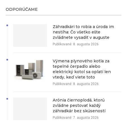
ODPORÚČAME
Záhradkári to robia a úroda im
nestíha: Čo všetko ešte
zvládnete vysadiť v auguste
Publikované:
8. augusta 2026
Výmena plynového kotla za
tepelné čerpadlo alebo
elektrický kotol sa oplatí len
vtedy, keď viete toto
Publikované:
8. augusta 2026
Arónia čiernoplodá, ktorú
zvládne pestovať každý
záhradkár bez skúseností
Publikované:
7. augusta 2026