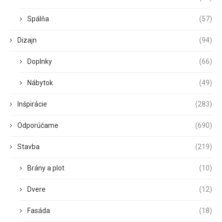
Spálňa
(57)
Dizajn
(94)
Doplnky
(66)
Nábytok
(49)
Inšpirácie
(283)
Odporúčame
(690)
Stavba
(219)
Brány a plot
(10)
Dvere
(12)
Fasáda
(18)