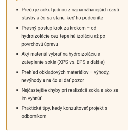
Prečo je sokel jednou z najnamáhanejších častí
stavby a čo sa stane, keď ho podceníte
Presný postup krok za krokom – od
hydroizolácie cez tepelnú izoláciu až po
povrchovú úpravu
Aký materiál vybrať na hydroizoláciu a
zateplenie sokla (XPS vs. EPS a ďalšie)
Prehľad obkladových materiálov – výhody,
nevýhody a na čo si dať pozor
Najčastejšie chyby pri realizácii sokla a ako sa
im vyhnúť
Praktické tipy, kedy konzultovať projekt s
odborníkom