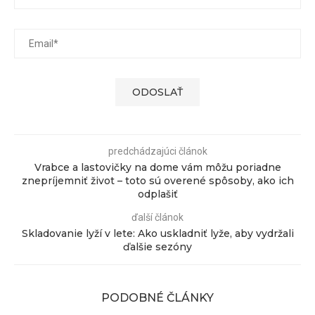
predchádzajúci článok
Vrabce a lastovičky na dome vám môžu poriadne
znepríjemniť život – toto sú overené spôsoby, ako ich
odplašiť
ďalší článok
Skladovanie lyží v lete: Ako uskladniť lyže, aby vydržali
ďalšie sezóny
PODOBNÉ ČLÁNKY