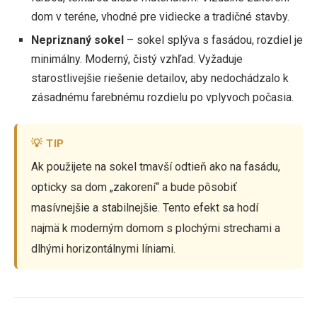
dom v teréne, vhodné pre vidiecke a tradičné stavby.
Nepriznaný sokel
– sokel splýva s fasádou, rozdiel je
minimálny. Moderný, čistý vzhľad. Vyžaduje
starostlivejšie riešenie detailov, aby nedochádzalo k
zásadnému farebnému rozdielu po vplyvoch počasia.
💡 TIP
Ak použijete na sokel tmavší odtieň ako na fasádu,
opticky sa dom „zakorení“ a bude pôsobiť
masívnejšie a stabilnejšie. Tento efekt sa hodí
najmä k moderným domom s plochými strechami a
dlhými horizontálnymi líniami.