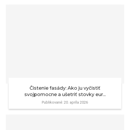
Čistenie fasády: Ako ju vyčistiť
svojpomocne a ušetriť stovky eur...
Publikované:
20. apríla 2026