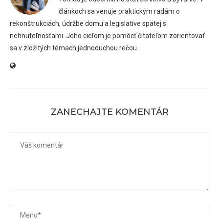
článkoch sa venuje praktickým radám o
rekonštrukciách, údržbe domu a legislatíve spätej s
nehnuteľnosťami. Jeho cieľom je pomôcť čitateľom zorientovať
sa v zložitých témach jednoduchou rečou.
ZANECHAJTE KOMENTÁR