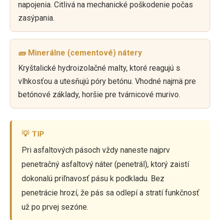
napojenia. Citlivá na mechanické poškodenie počas
zasýpania.
🧱 Minerálne (cementové) nátery
Kryštalické hydroizolačné malty, ktoré reagujú s
vlhkosťou a utesňujú póry betónu. Vhodné najmä pre
betónové základy, horšie pre tvárnicové murivo.
💡 TIP
Pri asfaltových pásoch vždy naneste najprv
penetračný asfaltový náter (penetrál), ktorý zaistí
dokonalú priľnavosť pásu k podkladu. Bez
penetrácie hrozí, že pás sa odlepí a stratí funkčnosť
už po prvej sezóne.