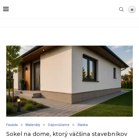
Fasáda
Materiály
Odporúčame
Stavba
Sokel na dome, ktorý väčšina stavebníkov