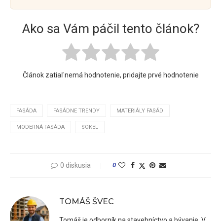
Ako sa Vám páčil tento článok?
Článok zatiaľ nemá hodnotenie, pridajte prvé hodnotenie
FASÁDA
FASÁDNE TRENDY
MATERIÁLY FASÁD
MODERNÁ FASÁDA
SOKEL
0 diskusia
0
TOMÁŠ ŠVEC
Tomáš je odborník na stavebníctvo a bývanie. V