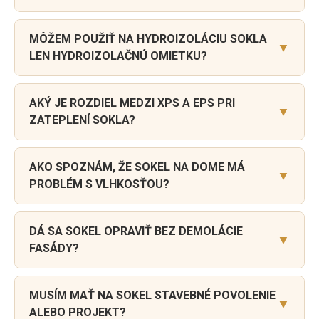
MÔŽEM POUŽIŤ NA HYDROIZOLÁCIU SOKLA
▼
LEN HYDROIZOLAČNÚ OMIETKU?
AKÝ JE ROZDIEL MEDZI XPS A EPS PRI
▼
ZATEPLENÍ SOKLA?
AKO SPOZNÁM, ŽE SOKEL NA DOME MÁ
▼
PROBLÉM S VLHKOSŤOU?
DÁ SA SOKEL OPRAVIŤ BEZ DEMOLÁCIE
▼
FASÁDY?
MUSÍM MAŤ NA SOKEL STAVEBNÉ POVOLENIE
▼
ALEBO PROJEKT?