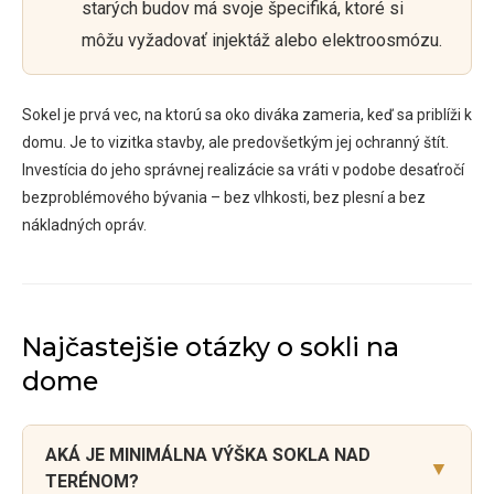
starých budov má svoje špecifiká, ktoré si
môžu vyžadovať injektáž alebo elektroosmózu.
Sokel je prvá vec, na ktorú sa oko diváka zameria, keď sa priblíži k
domu. Je to vizitka stavby, ale predovšetkým jej ochranný štít.
Investícia do jeho správnej realizácie sa vráti v podobe desaťročí
bezproblémového bývania – bez vlhkosti, bez plesní a bez
nákladných opráv.
Najčastejšie otázky o sokli na
dome
AKÁ JE MINIMÁLNA VÝŠKA SOKLA NAD
▼
TERÉNOM?