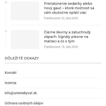
Prečalúnenie sedačky alebo
nový gauč – ktorá možnosť sa
vám skutočne oplatí viac
Publikované:
23. júla 2026
Čierne škvrny a zatuchnutý
zápach: Signály plesne na
matraci a čo s tým
Publikované:
18. júla 2026
DÔLEŽITÉ ODKAZY
Kontakt
Inzercia
info@umeniebyvat.sk
Ochrana osobných údajov