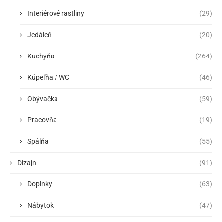
Interiérové rastliny
(29)
Jedáleň
(20)
Kuchyňa
(264)
Kúpeľňa / WC
(46)
Obývačka
(59)
Pracovňa
(19)
Spálňa
(55)
Dizajn
(91)
Doplnky
(63)
Nábytok
(47)