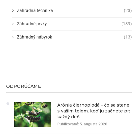
Záhradná technika
(23)
Záhradné prvky
(139)
Záhradný nábytok
(13)
ODPORÚČAME
Arónia čiernoplodá – čo sa stane
s vaším telom, keď ju začnete piť
každý deň
Publikované:
5. augusta 2026