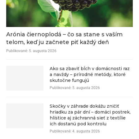
Arónia čiernoplodá – čo sa stane s vaším
telom, keď ju začnete piť každý deň
Publikované:
5. augusta 2026
Ako sa zbaviť bĺch v domácnosti raz
a navždy – prírodné metódy, ktoré
skutočne fungujú
Publikované:
5. augusta 2026
Skočky v záhrade dokážu zničiť
hriadku za pár dní – domáci postrek,
hlístice aj záchranná sieť z textílie
ich dostanú pod kontrolu
Publikované:
4. augusta 2026