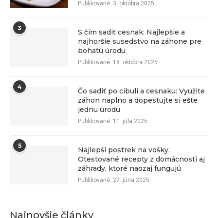
Publikované:
3. októbra 2025
3
S čím sadiť cesnak: Najlepšie a
najhoršie susedstvo na záhone pre
bohatú úrodu
Publikované:
18. októbra 2025
4
Čo sadiť po cibuli a cesnaku: Využite
záhon naplno a dopestujte si ešte
jednu úrodu
Publikované:
11. júla 2025
5
Najlepší postrek na vošky:
Otestované recepty z domácnosti aj
záhrady, ktoré naozaj fungujú
Publikované:
27. júna 2025
Najnovšie články