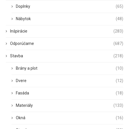
Doplnky
(65)
Nábytok
(48)
Inšpirácie
(283)
Odporúčame
(687)
Stavba
(218)
Brány a plot
(10)
Dvere
(12)
Fasáda
(18)
Materiály
(133)
Okná
(16)