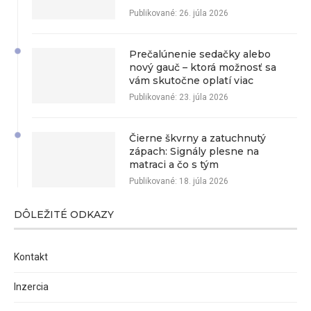
Publikované:
26. júla 2026
Prečalúnenie sedačky alebo
nový gauč – ktorá možnosť sa
vám skutočne oplatí viac
Publikované:
23. júla 2026
Čierne škvrny a zatuchnutý
zápach: Signály plesne na
matraci a čo s tým
Publikované:
18. júla 2026
DÔLEŽITÉ ODKAZY
Kontakt
Inzercia