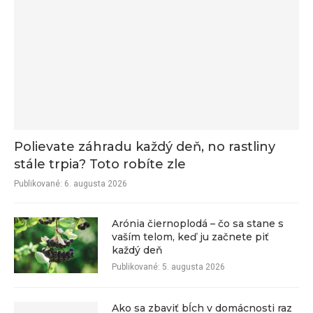
Polievate záhradu každý deň, no rastliny
stále trpia? Toto robíte zle
Publikované:
6. augusta 2026
Arónia čiernoplodá – čo sa stane s
vaším telom, keď ju začnete piť
každý deň
Publikované:
5. augusta 2026
Ako sa zbaviť bĺch v domácnosti raz