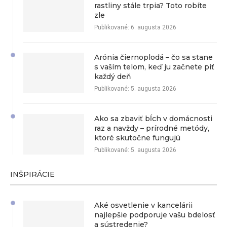
rastliny stále trpia? Toto robíte
zle
Publikované:
6. augusta 2026
Arónia čiernoplodá – čo sa stane
s vaším telom, keď ju začnete piť
každý deň
Publikované:
5. augusta 2026
Ako sa zbaviť bĺch v domácnosti
raz a navždy – prírodné metódy,
ktoré skutočne fungujú
Publikované:
5. augusta 2026
INŠPIRÁCIE
Aké osvetlenie v kancelárii
najlepšie podporuje vašu bdelosť
a sústredenie?