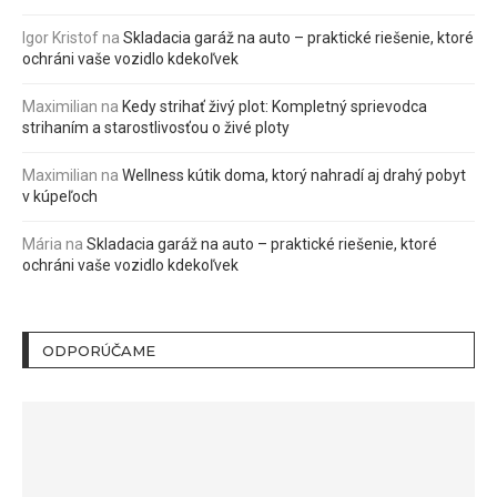
Igor Kristof
na
Skladacia garáž na auto – praktické riešenie, ktoré
ochráni vaše vozidlo kdekoľvek
Maximilian
na
Kedy strihať živý plot: Kompletný sprievodca
strihaním a starostlivosťou o živé ploty
Maximilian
na
Wellness kútik doma, ktorý nahradí aj drahý pobyt
v kúpeľoch
Mária
na
Skladacia garáž na auto – praktické riešenie, ktoré
ochráni vaše vozidlo kdekoľvek
ODPORÚČAME