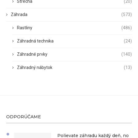
Strecha
(20)
Záhrada
(573)
Rastliny
(486)
Záhradná technika
(24)
Záhradné prvky
(140)
Záhradný nábytok
(13)
ODPORÚČAME
Polievate záhradu každý deň, no