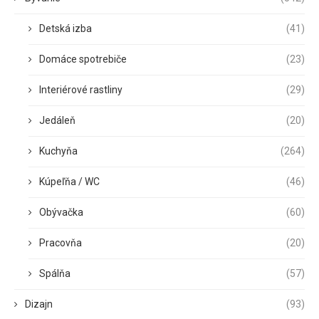
Detská izba
(41)
Domáce spotrebiče
(23)
Interiérové rastliny
(29)
Jedáleň
(20)
Kuchyňa
(264)
Kúpeľňa / WC
(46)
Obývačka
(60)
Pracovňa
(20)
Spálňa
(57)
Dizajn
(93)