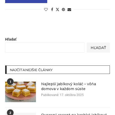
Hľadať
HĽADAŤ
NAJČÍTANEJŠIE ČLÁNKY
1
Najlepší jablkový koláč – vôňa
domova v každom súste
Publikované:
17. októbra 2025
2