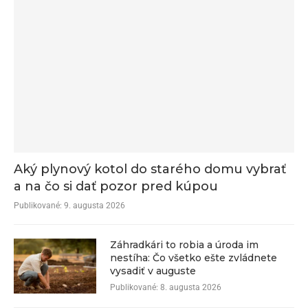
Aký plynový kotol do starého domu vybrať
a na čo si dať pozor pred kúpou
Publikované:
9. augusta 2026
Záhradkári to robia a úroda im
nestíha: Čo všetko ešte zvládnete
vysadiť v auguste
Publikované:
8. augusta 2026