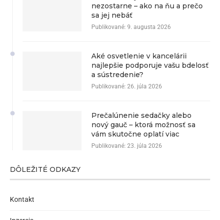
nezostarne – ako na ňu a prečo
sa jej nebáť
Publikované:
9. augusta 2026
Aké osvetlenie v kancelárii
najlepšie podporuje vašu bdelosť
a sústredenie?
Publikované:
26. júla 2026
Prečalúnenie sedačky alebo
nový gauč – ktorá možnosť sa
vám skutočne oplatí viac
Publikované:
23. júla 2026
DÔLEŽITÉ ODKAZY
Kontakt