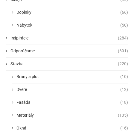
Doplnky
(66)
Nábytok
(50)
Inšpirácie
(284)
Odporúčame
(691)
Stavba
(220)
Brány a plot
(10)
Dvere
(12)
Fasáda
(18)
Materiály
(135)
Okná
(16)