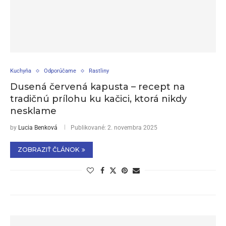
Kuchyňa
Odporúčame
Rastliny
Dusená červená kapusta – recept na
tradičnú prílohu ku kačici, ktorá nikdy
nesklame
by
Lucia Benková
Publikované:
2. novembra 2025
ZOBRAZIŤ ČLÁNOK