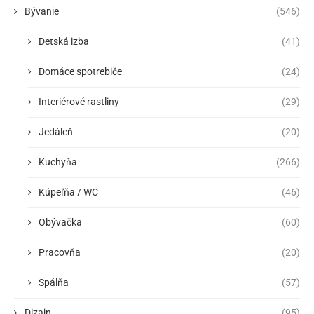
Bývanie
(546)
Detská izba
(41)
Domáce spotrebiče
(24)
Interiérové rastliny
(29)
Jedáleň
(20)
Kuchyňa
(266)
Kúpeľňa / WC
(46)
Obývačka
(60)
Pracovňa
(20)
Spálňa
(57)
Dizajn
(95)