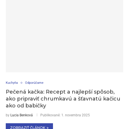
Kuchyňa
Odporúčame
Pečená kačka: Recept a najlepší spôsob,
ako pripraviť chrumkavú a šťavnatú kačicu
ako od babičky
by
Lucia Benková
Publikované:
1. novembra 2025
ZOBRAZIŤ ČLÁNOK