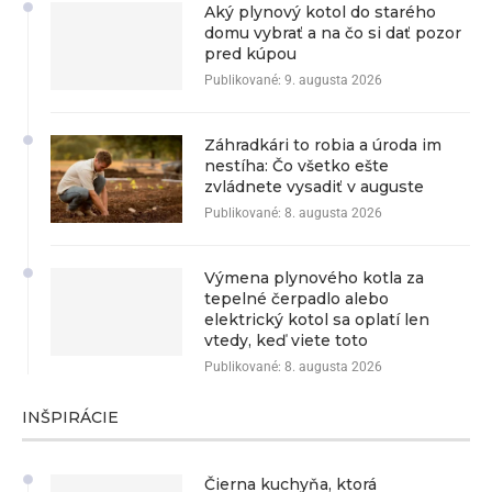
Aký plynový kotol do starého
domu vybrať a na čo si dať pozor
pred kúpou
Publikované:
9. augusta 2026
Záhradkári to robia a úroda im
nestíha: Čo všetko ešte
zvládnete vysadiť v auguste
Publikované:
8. augusta 2026
Výmena plynového kotla za
tepelné čerpadlo alebo
elektrický kotol sa oplatí len
vtedy, keď viete toto
Publikované:
8. augusta 2026
INŠPIRÁCIE
Čierna kuchyňa, ktorá