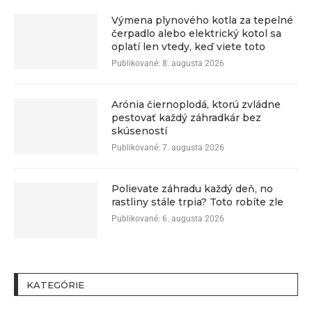
Výmena plynového kotla za tepelné
čerpadlo alebo elektrický kotol sa
oplatí len vtedy, keď viete toto
Publikované:
8. augusta 2026
Arónia čiernoplodá, ktorú zvládne
pestovať každý záhradkár bez
skúseností
Publikované:
7. augusta 2026
Polievate záhradu každý deň, no
rastliny stále trpia? Toto robíte zle
Publikované:
6. augusta 2026
KATEGÓRIE