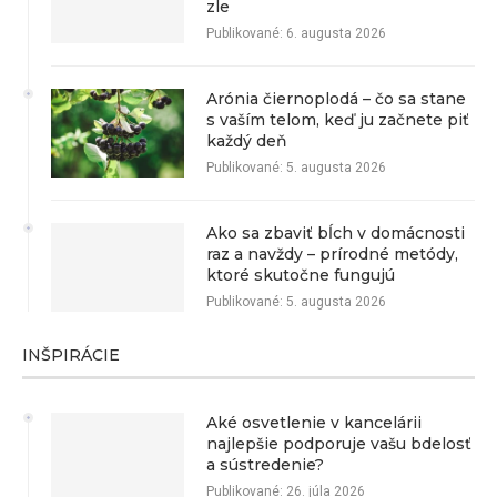
zle
Publikované:
6. augusta 2026
Arónia čiernoplodá – čo sa stane
s vaším telom, keď ju začnete piť
každý deň
Publikované:
5. augusta 2026
Ako sa zbaviť bĺch v domácnosti
raz a navždy – prírodné metódy,
ktoré skutočne fungujú
Publikované:
5. augusta 2026
INŠPIRÁCIE
Aké osvetlenie v kancelárii
najlepšie podporuje vašu bdelosť
a sústredenie?
Publikované:
26. júla 2026