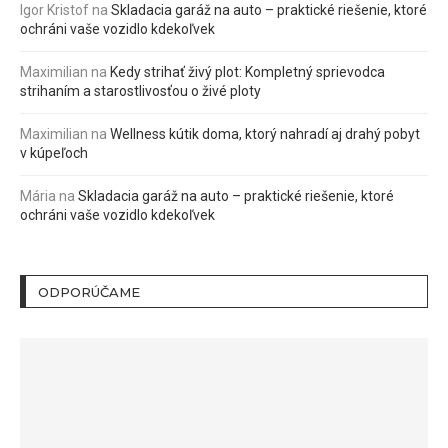
Igor Kristof
na
Skladacia garáž na auto – praktické riešenie, ktoré
ochráni vaše vozidlo kdekoľvek
Maximilian
na
Kedy strihať živý plot: Kompletný sprievodca
strihaním a starostlivosťou o živé ploty
Maximilian
na
Wellness kútik doma, ktorý nahradí aj drahý pobyt
v kúpeľoch
Mária
na
Skladacia garáž na auto – praktické riešenie, ktoré
ochráni vaše vozidlo kdekoľvek
ODPORÚČAME