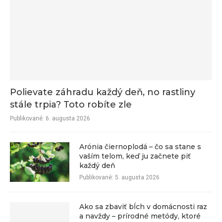
Polievate záhradu každý deň, no rastliny
stále trpia? Toto robíte zle
Publikované:
6. augusta 2026
Arónia čiernoplodá – čo sa stane s
vaším telom, keď ju začnete piť
každý deň
Publikované:
5. augusta 2026
Ako sa zbaviť bĺch v domácnosti raz
a navždy – prírodné metódy, ktoré