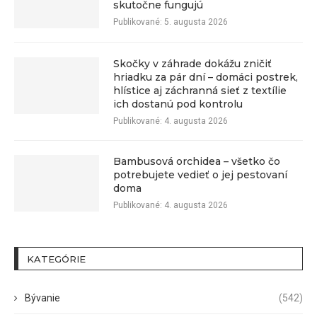
skutočne fungujú
Publikované:
5. augusta 2026
Skočky v záhrade dokážu zničiť
hriadku za pár dní – domáci postrek,
hlístice aj záchranná sieť z textílie
ich dostanú pod kontrolu
Publikované:
4. augusta 2026
Bambusová orchidea – všetko čo
potrebujete vedieť o jej pestovaní
doma
Publikované:
4. augusta 2026
KATEGÓRIE
Bývanie
(542)