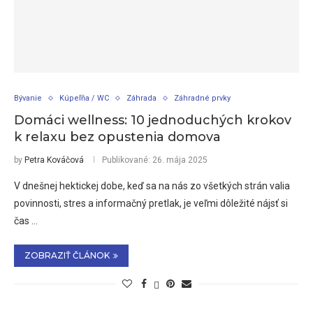
Bývanie
Kúpeľňa / WC
Záhrada
Záhradné prvky
Domáci wellness: 10 jednoduchých krokov
k relaxu bez opustenia domova
by
Petra Kováčová
Publikované:
26. mája 2025
V dnešnej hektickej dobe, keď sa na nás zo všetkých strán valia
povinnosti, stres a informačný pretlak, je veľmi dôležité nájsť si
čas …
ZOBRAZIŤ ČLÁNOK