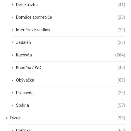
Detská izba
(41)
Domáce spotrebiče
(23)
Interiérové rastliny
(29)
Jedáleň
(20)
Kuchyňa
(264)
Kúpeľňa / WC
(46)
Obývačka
(60)
Pracovňa
(20)
Spálňa
(57)
Dizajn
(93)
Doplnky
(65)