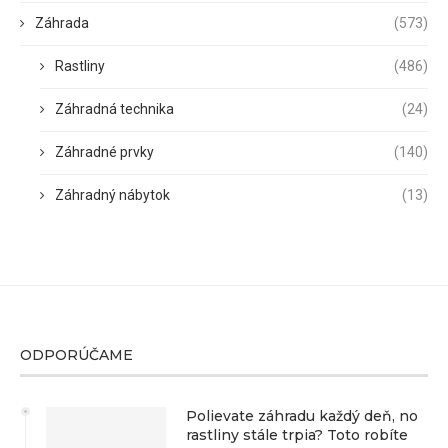
Záhrada
(573)
Rastliny
(486)
Záhradná technika
(24)
Záhradné prvky
(140)
Záhradný nábytok
(13)
ODPORÚČAME
Polievate záhradu každý deň, no
rastliny stále trpia? Toto robíte