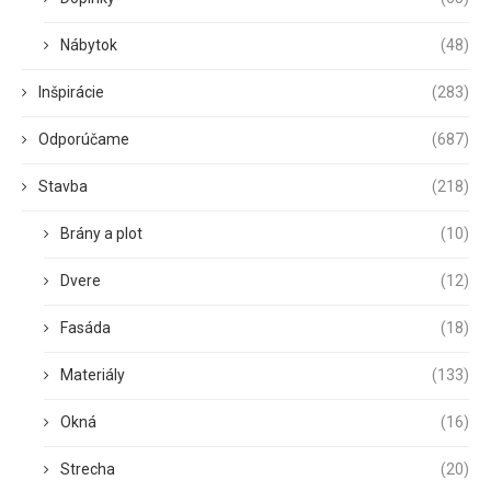
Nábytok
(48)
Inšpirácie
(283)
Odporúčame
(687)
Stavba
(218)
Brány a plot
(10)
Dvere
(12)
Fasáda
(18)
Materiály
(133)
Okná
(16)
Strecha
(20)