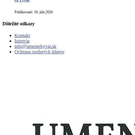
čo s tým
Publikované:
18. júla 2026
Dôležité odkazy
Kontakt
Inzercia
info@umeniebyvat.sk
Ochrana osobných údajov