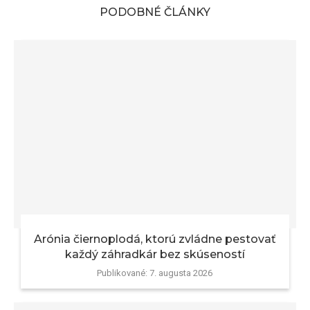
PODOBNÉ ČLÁNKY
Arónia čiernoplodá, ktorú zvládne pestovať
každý záhradkár bez skúseností
Publikované:
7. augusta 2026