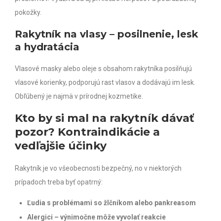
pokožky.
Rakytník na vlasy – posilnenie, lesk
a hydratácia
Vlasové masky alebo oleje s obsahom rakytníka posilňujú
vlasové korienky, podporujú rast vlasov a dodávajú im lesk.
Obľúbený je najmä v prírodnej kozmetike.
Kto by si mal na rakytník dávať
pozor? Kontraindikácie a
vedľajšie účinky
Rakytník je vo všeobecnosti bezpečný, no v niektorých
prípadoch treba byť opatrný:
Ľudia s problémami so žlčníkom alebo pankreasom
Alergici – výnimočne môže vyvolať reakcie