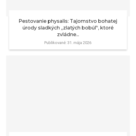
Pestovanie physalis: Tajomstvo bohatej
úrody sladkých „zlatých bobúľ“, ktoré
zvládne...
Publikované:
31. mája 2026