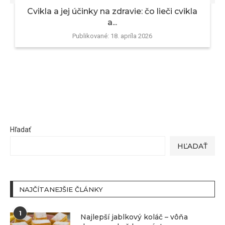
Cvikla a jej účinky na zdravie: čo lieči cvikla
a...
Publikované:
18. apríla 2026
Hľadať
HĽADAŤ
NAJČÍTANEJŠIE ČLÁNKY
1
Najlepší jablkový koláč – vôňa