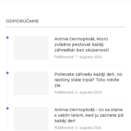
ODPORÚČAME
Arónia čiernoplodá, ktorú
zvládne pestovať každý
záhradkár bez skúseností
Publikované:
7. augusta 2026
Polievate záhradu každý deň, no
rastliny stále trpia? Toto robíte
zle
Publikované:
6. augusta 2026
Arónia čiernoplodá – čo sa stane
s vaším telom, keď ju začnete piť
každý deň
Publikované:
5. augusta 2026