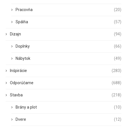
Pracovňa
(20)
Spálňa
(57)
Dizajn
(94)
Doplnky
(66)
Nábytok
(49)
Inšpirácie
(283)
Odporúčame
(688)
Stavba
(218)
Brány a plot
(10)
Dvere
(12)