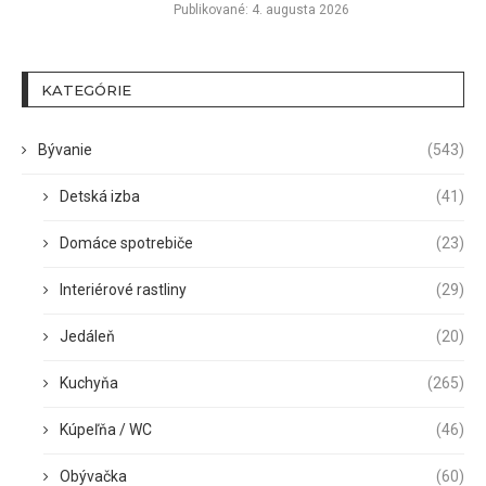
Publikované:
4. augusta 2026
KATEGÓRIE
Bývanie
(543)
Detská izba
(41)
Domáce spotrebiče
(23)
Interiérové rastliny
(29)
Jedáleň
(20)
Kuchyňa
(265)
Kúpeľňa / WC
(46)
Obývačka
(60)