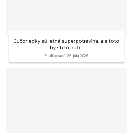
Čučoriedky sú letná superpotravina, ale toto
by ste o nich...
Publikované:
26. júla 2026