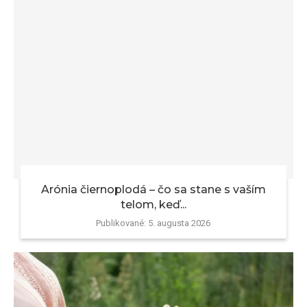
Arónia čiernoplodá – čo sa stane s vaším
telom, keď...
Publikované:
5. augusta 2026