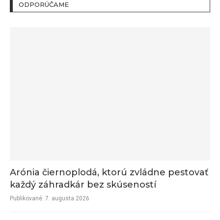
ODPORÚČAME
Arónia čiernoplodá, ktorú zvládne pestovať
každý záhradkár bez skúseností
Publikované:
7. augusta 2026