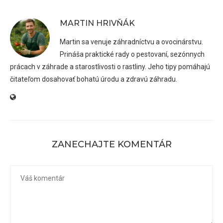
MARTIN HRIVŇÁK
Martin sa venuje záhradníctvu a ovocinárstvu.
Prináša praktické rady o pestovaní, sezónnych
prácach v záhrade a starostlivosti o rastliny. Jeho tipy pomáhajú
čitateľom dosahovať bohatú úrodu a zdravú záhradu.
ZANECHAJTE KOMENTÁR