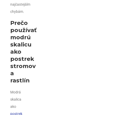
najčastejším
chybám.
Prečo
používať
modrú
skalicu
ako
postrek
stromov
a
rastlín
Modrá
skalica
ako
postrek