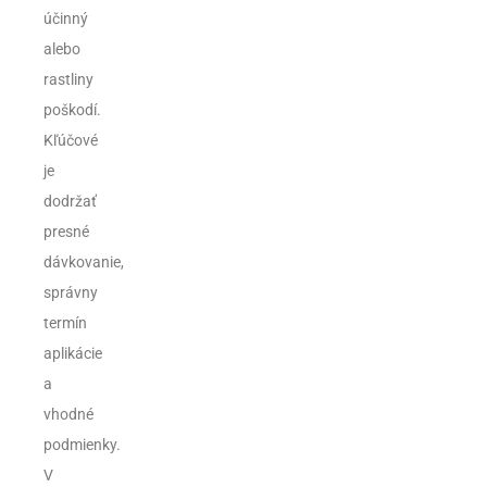
účinný
alebo
rastliny
poškodí.
Kľúčové
je
dodržať
presné
dávkovanie,
správny
termín
aplikácie
a
vhodné
podmienky.
V