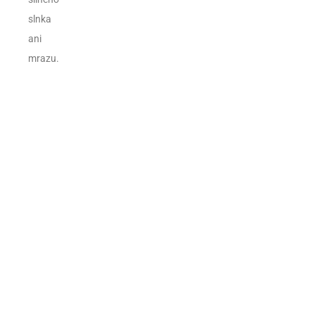
slnka
ani
mrazu.