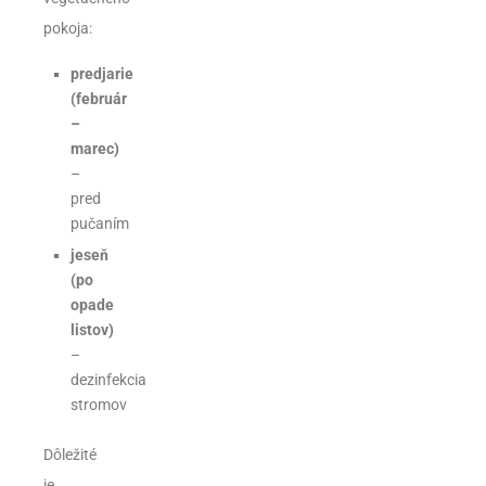
pokoja:
predjarie
(február
–
marec)
–
pred
pučaním
jeseň
(po
opade
listov)
–
dezinfekcia
stromov
Dôležité
je,