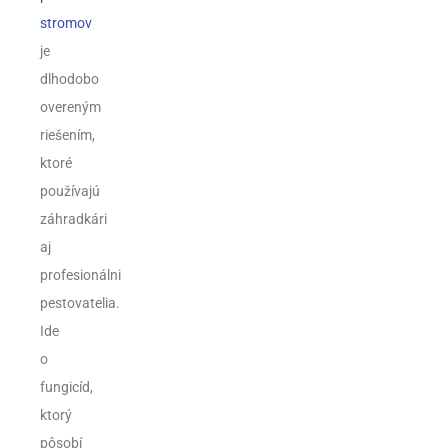
stromov
je
dlhodobo
overeným
riešením,
ktoré
používajú
záhradkári
aj
profesionálni
pestovatelia.
Ide
o
fungicíd,
ktorý
pôsobí