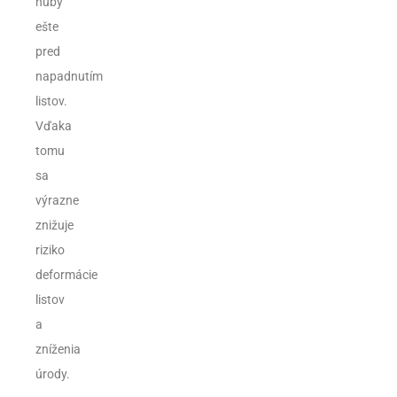
huby
ešte
pred
napadnutím
listov.
Vďaka
tomu
sa
výrazne
znižuje
riziko
deformácie
listov
a
zníženia
úrody.