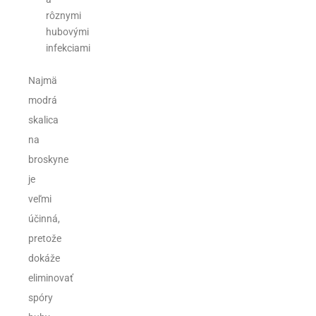
rôznymi
hubovými
infekciami
Najmä
modrá
skalica
na
broskyne
je
veľmi
účinná,
pretože
dokáže
eliminovať
spóry