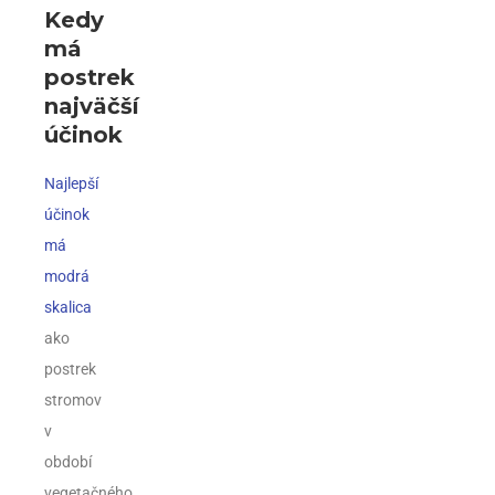
Kedy
má
postrek
najväčší
účinok
Najlepší
účinok
má
modrá
skalica
ako
postrek
stromov
v
období
vegetačného