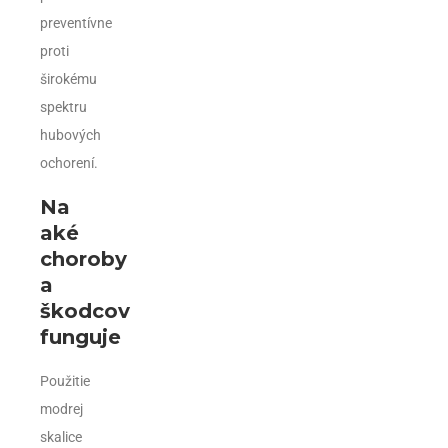
preventívne
proti
širokému
spektru
hubových
ochorení.
Na
aké
choroby
a
škodcov
funguje
Použitie
modrej
skalice