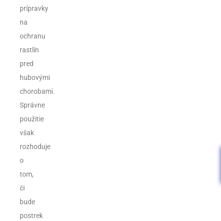
prípravky
na
ochranu
rastlín
pred
hubovými
chorobami.
Správne
použitie
však
rozhoduje
o
tom,
či
bude
postrek