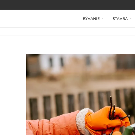
BÝVANIE
STAVBA