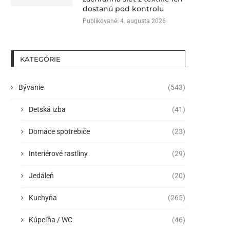
dostanú pod kontrolu
Publikované:
4. augusta 2026
KATEGÓRIE
Bývanie
(543)
Detská izba
(41)
Domáce spotrebiče
(23)
Interiérové rastliny
(29)
Jedáleň
(20)
Kuchyňa
(265)
Kúpeľňa / WC
(46)