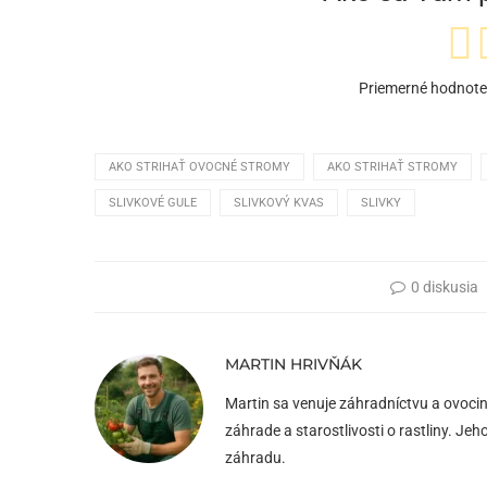
Priemerné hodnote
AKO STRIHAŤ OVOCNÉ STROMY
AKO STRIHAŤ STROMY
SLIVKOVÉ GULE
SLIVKOVÝ KVAS
SLIVKY
0 diskusia
MARTIN HRIVŇÁK
Martin sa venuje záhradníctvu a ovocin
záhrade a starostlivosti o rastliny. J
záhradu.