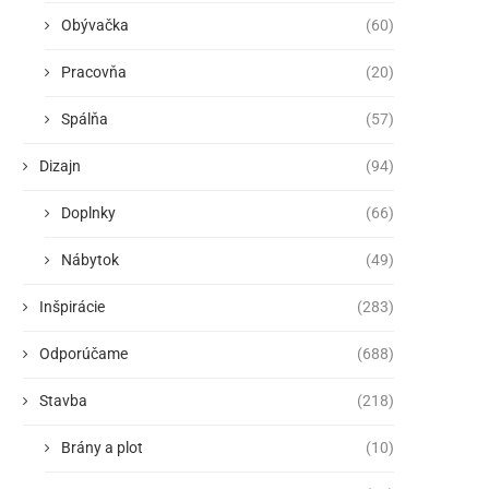
Obývačka
(60)
Pracovňa
(20)
Spálňa
(57)
Dizajn
(94)
Doplnky
(66)
Nábytok
(49)
Inšpirácie
(283)
Odporúčame
(688)
Stavba
(218)
Brány a plot
(10)