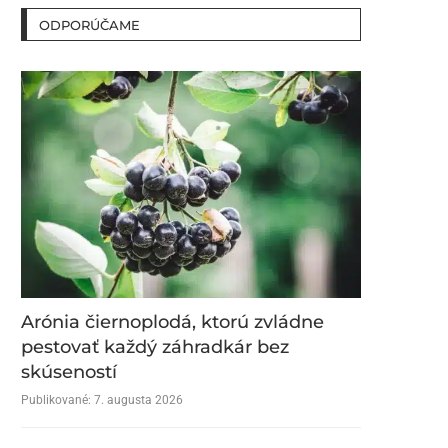
ODPORÚČAME
Arónia čiernoplodá, ktorú zvládne
pestovať každý záhradkár bez
skúseností
Publikované:
7. augusta 2026