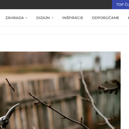
TOP Č
ZÁHRADA
DIZAJN
INŠPIRÁCIE
ODPORÚČAME