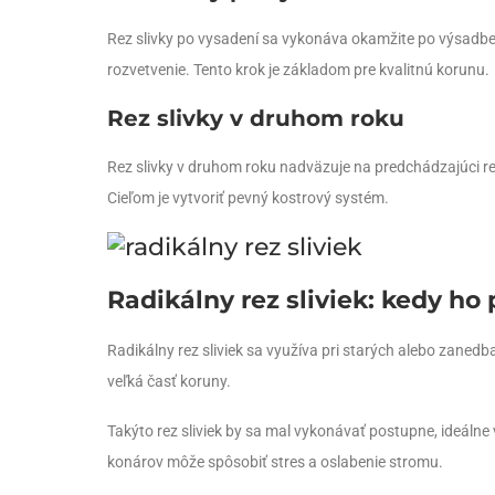
Rez slivky po vysadení sa vykonáva okamžite po výsadbe.
rozvetvenie. Tento krok je základom pre kvalitnú korunu.
Rez slivky v druhom roku
Rez slivky v druhom roku nadväzuje na predchádzajúci r
Cieľom je vytvoriť pevný kostrový systém.
Radikálny rez sliviek: kedy ho 
Radikálny rez sliviek sa využíva pri starých alebo zaned
veľká časť koruny.
Takýto rez sliviek by sa mal vykonávať postupne, ideáln
konárov môže spôsobiť stres a oslabenie stromu.