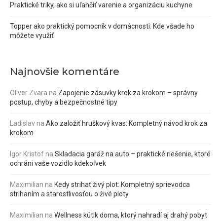
Praktické triky, ako si uľahčiť varenie a organizáciu kuchyne
Topper ako praktický pomocník v domácnosti: Kde všade ho
môžete využiť
Najnovšie komentáre
Oliver Zvara
na
Zapojenie zásuvky krok za krokom – správny
postup, chyby a bezpečnostné tipy
Ladislav
na
Ako založiť hruškový kvas: Kompletný návod krok za
krokom
Igor Kristof
na
Skladacia garáž na auto – praktické riešenie, ktoré
ochráni vaše vozidlo kdekoľvek
Maximilian
na
Kedy strihať živý plot: Kompletný sprievodca
strihaním a starostlivosťou o živé ploty
Maximilian
na
Wellness kútik doma, ktorý nahradí aj drahý pobyt