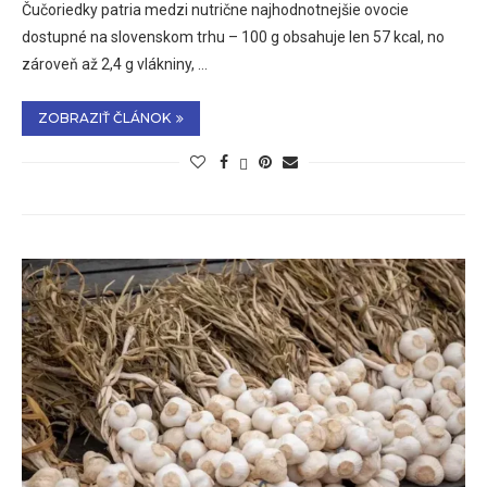
Čučoriedky patria medzi nutrične najhodnotnejšie ovocie
dostupné na slovenskom trhu – 100 g obsahuje len 57 kcal, no
zároveň až 2,4 g vlákniny, …
ZOBRAZIŤ ČLÁNOK