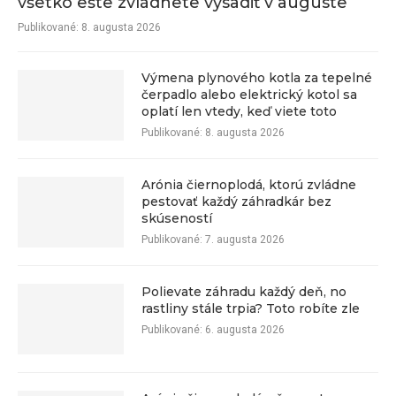
všetko ešte zvládnete vysadiť v auguste
Publikované:
8. augusta 2026
Výmena plynového kotla za tepelné
čerpadlo alebo elektrický kotol sa
oplatí len vtedy, keď viete toto
Publikované:
8. augusta 2026
Arónia čiernoplodá, ktorú zvládne
pestovať každý záhradkár bez
skúseností
Publikované:
7. augusta 2026
Polievate záhradu každý deň, no
rastliny stále trpia? Toto robíte zle
Publikované:
6. augusta 2026