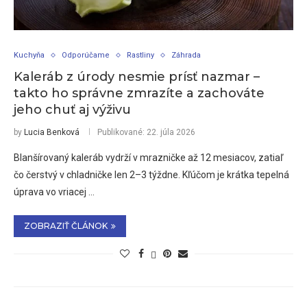
Kuchyňa
Odporúčame
Rastliny
Záhrada
Kaleráb z úrody nesmie prísť nazmar –
takto ho správne zmrazíte a zachováte
jeho chuť aj výživu
by
Lucia Benková
Publikované:
22. júla 2026
Blanšírovaný kaleráb vydrží v mrazničke až 12 mesiacov, zatiaľ
čo čerstvý v chladničke len 2–3 týždne. Kľúčom je krátka tepelná
úprava vo vriacej …
ZOBRAZIŤ ČLÁNOK