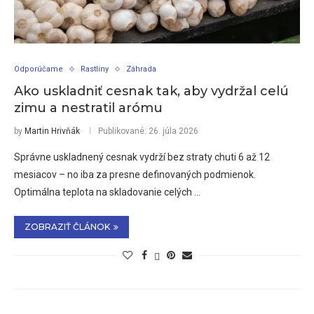
Odporúčame
Rastliny
Záhrada
Ako uskladniť cesnak tak, aby vydržal celú
zimu a nestratil arómu
by
Martin Hrivňák
Publikované:
26. júla 2026
Správne uskladnený cesnak vydrží bez straty chuti 6 až 12
mesiacov – no iba za presne definovaných podmienok.
Optimálna teplota na skladovanie celých …
ZOBRAZIŤ ČLÁNOK