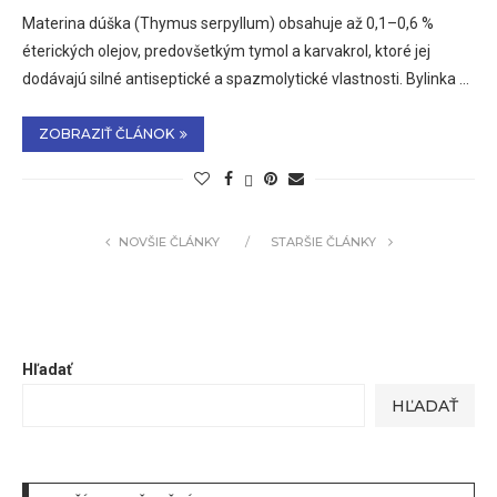
Materina dúška (Thymus serpyllum) obsahuje až 0,1–0,6 %
éterických olejov, predovšetkým tymol a karvakrol, ktoré jej
dodávajú silné antiseptické a spazmolytické vlastnosti. Bylinka …
ZOBRAZIŤ ČLÁNOK
NOVŠIE ČLÁNKY
STARŠIE ČLÁNKY
Hľadať
HĽADAŤ