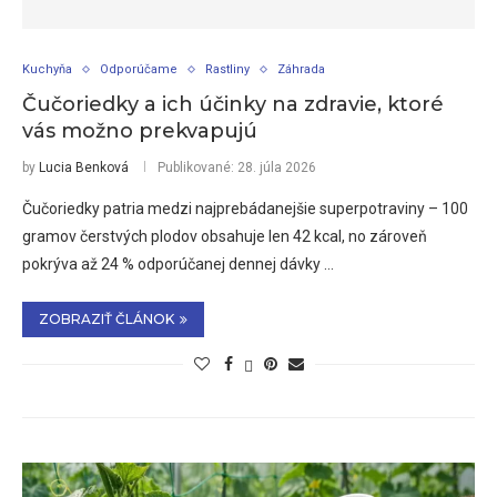
Kuchyňa
Odporúčame
Rastliny
Záhrada
Čučoriedky a ich účinky na zdravie, ktoré
vás možno prekvapujú
by
Lucia Benková
Publikované:
28. júla 2026
Čučoriedky patria medzi najprebádanejšie superpotraviny – 100
gramov čerstvých plodov obsahuje len 42 kcal, no zároveň
pokrýva až 24 % odporúčanej dennej dávky …
ZOBRAZIŤ ČLÁNOK