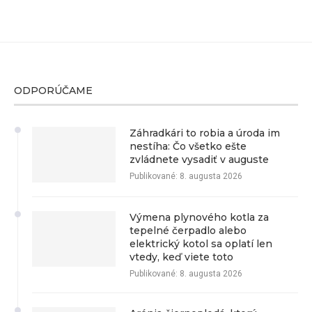
ODPORÚČAME
Záhradkári to robia a úroda im
nestíha: Čo všetko ešte
zvládnete vysadiť v auguste
Publikované:
8. augusta 2026
Výmena plynového kotla za
tepelné čerpadlo alebo
elektrický kotol sa oplatí len
vtedy, keď viete toto
Publikované:
8. augusta 2026