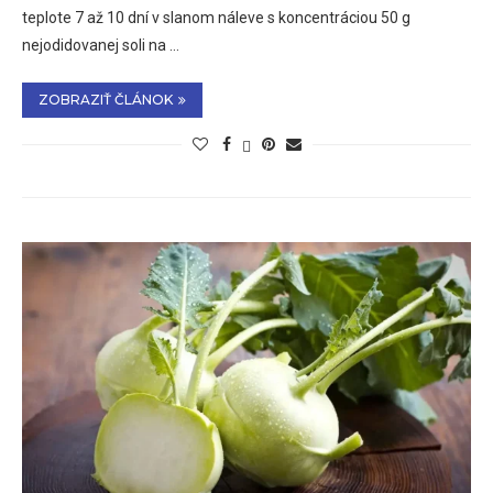
teplote 7 až 10 dní v slanom náleve s koncentráciou 50 g
nejodidovanej soli na …
ZOBRAZIŤ ČLÁNOK