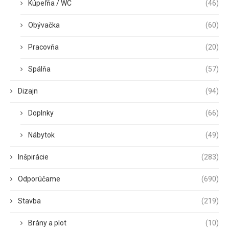
Kúpeľňa / WC
(46)
Obývačka
(60)
Pracovňa
(20)
Spálňa
(57)
Dizajn
(94)
Doplnky
(66)
Nábytok
(49)
Inšpirácie
(283)
Odporúčame
(690)
Stavba
(219)
Brány a plot
(10)