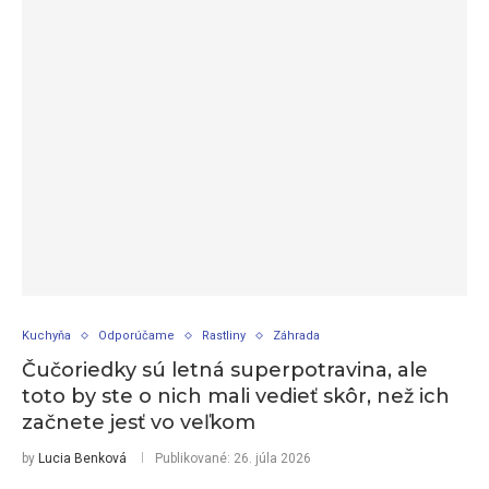
Kuchyňa
Odporúčame
Rastliny
Záhrada
Čučoriedky sú letná superpotravina, ale
toto by ste o nich mali vedieť skôr, než ich
začnete jesť vo veľkom
by
Lucia Benková
Publikované:
26. júla 2026