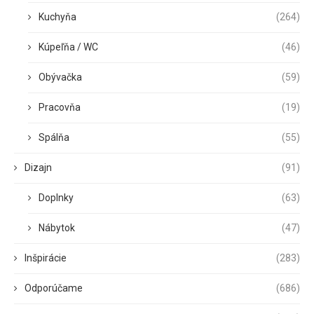
Kuchyňa
(264)
Kúpeľňa / WC
(46)
Obývačka
(59)
Pracovňa
(19)
Spálňa
(55)
Dizajn
(91)
Doplnky
(63)
Nábytok
(47)
Inšpirácie
(283)
Odporúčame
(686)