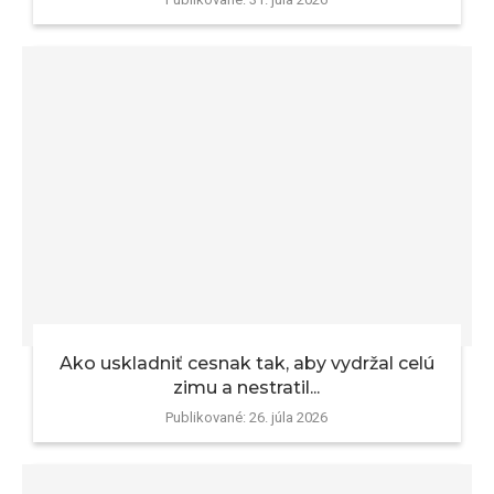
Ako uskladniť cesnak tak, aby vydržal celú
zimu a nestratil...
Publikované:
26. júla 2026