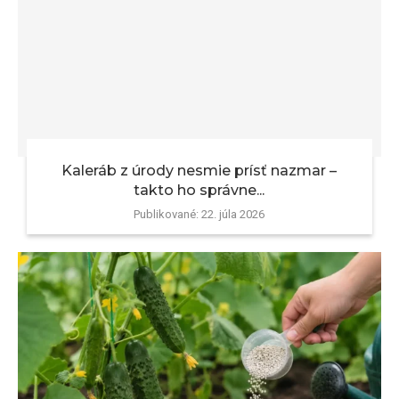
Kaleráb z úrody nesmie prísť nazmar –
takto ho správne...
Publikované:
22. júla 2026