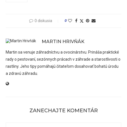
0 diskusia
0
MARTIN HRIVŇÁK
Martin sa venuje záhradníctvu a ovocinárstvu. Prináša praktické
rady o pestovaní, sezónnych prácach v záhrade a starostlivosti o
rastliny. Jeho tipy pomáhajú čitateľom dosahovať bohatú úrodu
a zdravú záhradu.
ZANECHAJTE KOMENTÁR