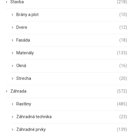
Stavba
(218)
Brány a plot
(10)
Dvere
(12)
Fasáda
(18)
Materiály
(133)
Okná
(16)
Strecha
(20)
Záhrada
(572)
Rastliny
(485)
Záhradná technika
(23)
Záhradné prvky
(139)