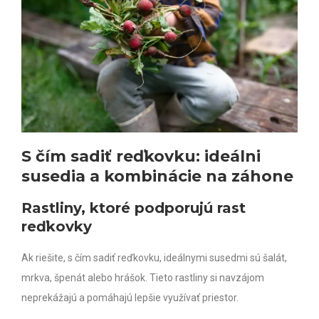
S čím sadiť reďkovku: ideálni
susedia a kombinácie na záhone
Rastliny, ktoré podporujú rast
reďkovky
Ak riešite, s čím sadiť reďkovku, ideálnymi susedmi sú šalát,
mrkva, špenát alebo hrášok. Tieto rastliny si navzájom
neprekážajú a pomáhajú lepšie využívať priestor.