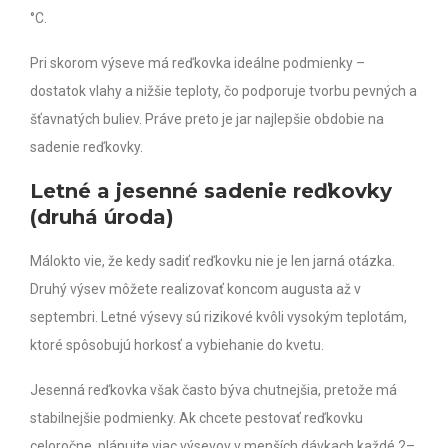
°C.
Pri skorom výseve má reďkovka ideálne podmienky –
dostatok vlahy a nižšie teploty, čo podporuje tvorbu pevných a
šťavnatých buliev. Práve preto je jar najlepšie obdobie na
sadenie reďkovky.
Letné a jesenné sadenie reďkovky
(druhá úroda)
Málokto vie, že kedy sadiť reďkovku nie je len jarná otázka.
Druhý výsev môžete realizovať koncom augusta až v
septembri. Letné výsevy sú rizikové kvôli vysokým teplotám,
ktoré spôsobujú horkosť a vybiehanie do kvetu.
Jesenná reďkovka však často býva chutnejšia, pretože má
stabilnejšie podmienky. Ak chcete pestovať reďkovku
celoročne, plánujte viac výsevov v menších dávkach každé 2–