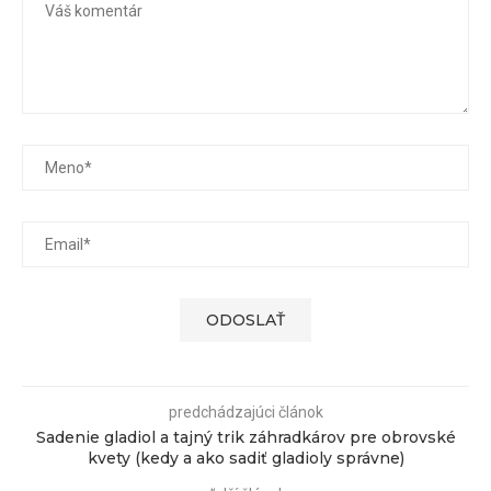
predchádzajúci článok
Sadenie gladiol a tajný trik záhradkárov pre obrovské
kvety (kedy a ako sadiť gladioly správne)