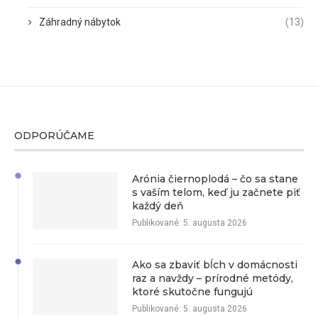
Záhradný nábytok
(13)
ODPORÚČAME
Arónia čiernoplodá – čo sa stane
s vaším telom, keď ju začnete piť
každý deň
Publikované:
5. augusta 2026
Ako sa zbaviť bĺch v domácnosti
raz a navždy – prírodné metódy,
ktoré skutočne fungujú
Publikované:
5. augusta 2026