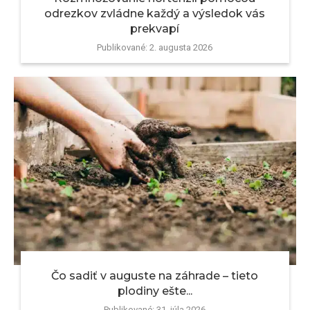
odrezkov zvládne každý a výsledok vás
prekvapí
Publikované:
2. augusta 2026
Čo sadiť v auguste na záhrade – tieto
plodiny ešte...
Publikované:
31. júla 2026