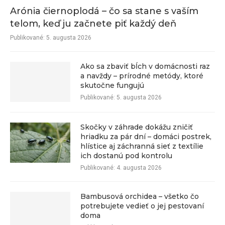
Arónia čiernoplodá – čo sa stane s vaším
telom, keď ju začnete piť každý deň
Publikované:
5. augusta 2026
Ako sa zbaviť bĺch v domácnosti raz
a navždy – prírodné metódy, ktoré
skutočne fungujú
Publikované:
5. augusta 2026
Skočky v záhrade dokážu zničiť
hriadku za pár dní – domáci postrek,
hlístice aj záchranná sieť z textílie
ich dostanú pod kontrolu
Publikované:
4. augusta 2026
Bambusová orchidea – všetko čo
potrebujete vedieť o jej pestovaní
doma