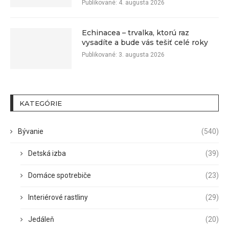
Publikované:
4. augusta 2026
Echinacea – trvalka, ktorú raz
vysadíte a bude vás tešiť celé roky
Publikované:
3. augusta 2026
KATEGÓRIE
Bývanie
(540)
Detská izba
(39)
Domáce spotrebiče
(23)
Interiérové rastliny
(29)
Jedáleň
(20)