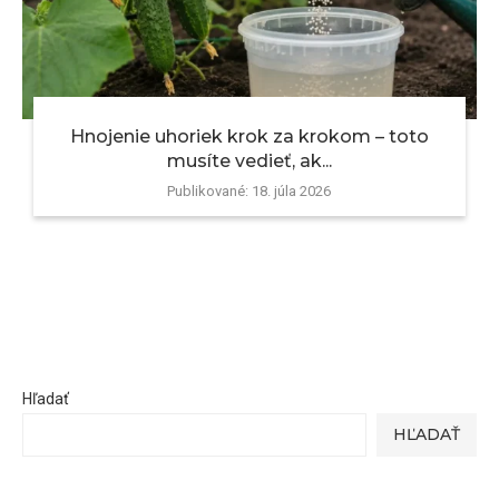
Hnojenie uhoriek krok za krokom – toto
musíte vedieť, ak...
Publikované:
18. júla 2026
Hľadať
HĽADAŤ