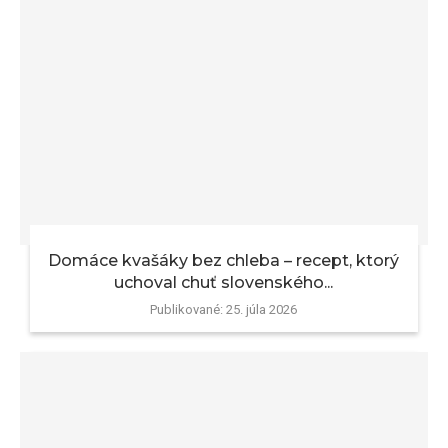
Domáce kvašáky bez chleba – recept, ktorý
uchoval chuť slovenského...
Publikované:
25. júla 2026