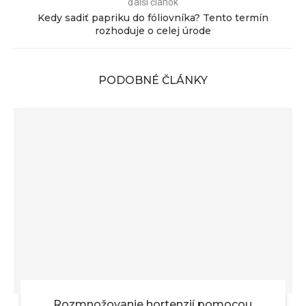
ďalší článok
Kedy sadiť papriku do fóliovníka? Tento termín
rozhoduje o celej úrode
PODOBNÉ ČLÁNKY
Rozmnožovanie hortenzií pomocou