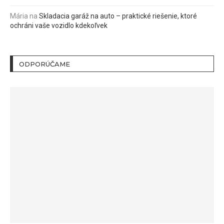
Mária
na
Skladacia garáž na auto – praktické riešenie, ktoré
ochráni vaše vozidlo kdekoľvek
ODPORÚČAME