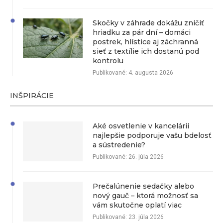
Skočky v záhrade dokážu zničiť
hriadku za pár dní – domáci
postrek, hlístice aj záchranná
sieť z textílie ich dostanú pod
kontrolu
Publikované:
4. augusta 2026
INŠPIRÁCIE
Aké osvetlenie v kancelárii
najlepšie podporuje vašu bdelosť
a sústredenie?
Publikované:
26. júla 2026
Prečalúnenie sedačky alebo
nový gauč – ktorá možnosť sa
vám skutočne oplatí viac
Publikované:
23. júla 2026