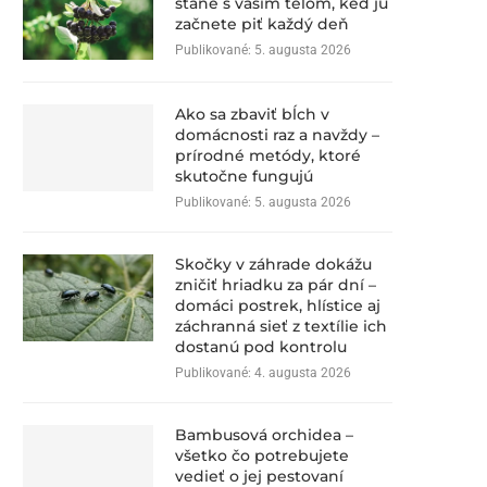
stane s vaším telom, keď ju
začnete piť každý deň
Publikované:
5. augusta 2026
Ako sa zbaviť bĺch v
domácnosti raz a navždy –
prírodné metódy, ktoré
skutočne fungujú
Publikované:
5. augusta 2026
Skočky v záhrade dokážu
zničiť hriadku za pár dní –
domáci postrek, hlístice aj
záchranná sieť z textílie ich
dostanú pod kontrolu
Publikované:
4. augusta 2026
Bambusová orchidea –
všetko čo potrebujete
vedieť o jej pestovaní