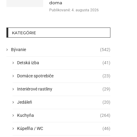
doma
Publikované:
4. augusta 2026
KATEGÓRIE
Bývanie
(542)
Detská izba
(41)
Domáce spotrebiče
(23)
Interiérové rastliny
(29)
Jedáleň
(20)
Kuchyňa
(264)
Kúpeľňa / WC
(46)