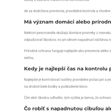
Ak sa dodržiava prevencia, pravidelná kontrola a vhodn
Má význam domáci alebo prírodn
Niektorí pestovatelia skúšajú domáce postreky z cesnaku,
odpudzovať škodcov, no pri silnom napadnutí väčšinou n
Prírodná ochrana funguje najlepšie ako prevencia alebo 
sieťou.
Kedy je najlepší čas na kontrolu
Najlepšie je kontrolovať rastliny pravidelne počas jari a
na drobné biele bodky a poškodenie listov.
Čím skôr škodcu odhalíte, tým vyššia je šanca, že ochra
Čo robiť s napadnutou cibuľou 