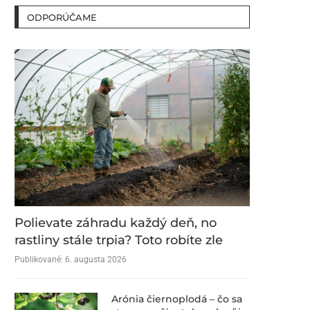
ODPORÚČAME
Polievate záhradu každý deň, no
rastliny stále trpia? Toto robíte zle
Publikované:
6. augusta 2026
Arónia čiernoplodá – čo sa