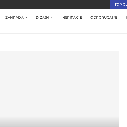
TOP Č
ZÁHRADA
DIZAJN
INŠPIRÁCIE
ODPORÚČAME