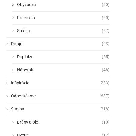
Obývačka
(60)
Pracovňa
(20)
Spálňa
(57)
Dizajn
(93)
Doplnky
(65)
Nábytok
(48)
Inšpirácie
(283)
Odporúčame
(687)
Stavba
(218)
Brány a plot
(10)
Dvere
(12)