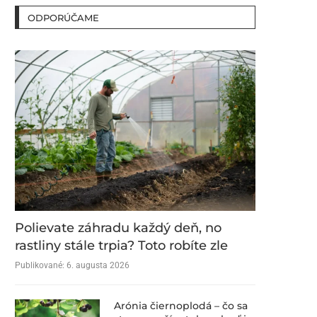
ODPORÚČAME
Polievate záhradu každý deň, no
rastliny stále trpia? Toto robíte zle
Publikované:
6. augusta 2026
Arónia čiernoplodá – čo sa