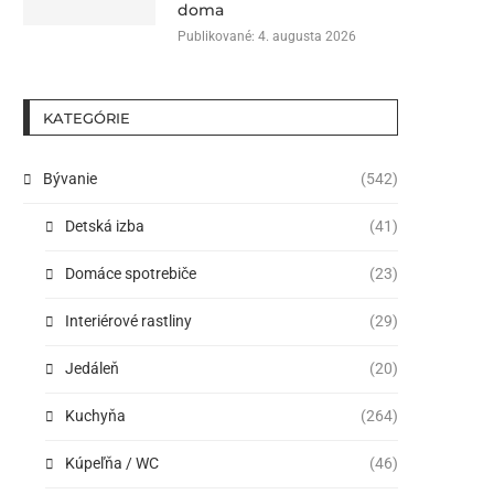
doma
Publikované:
4. augusta 2026
KATEGÓRIE
Bývanie
(542)
Detská izba
(41)
Domáce spotrebiče
(23)
Interiérové rastliny
(29)
Jedáleň
(20)
Kuchyňa
(264)
Kúpeľňa / WC
(46)