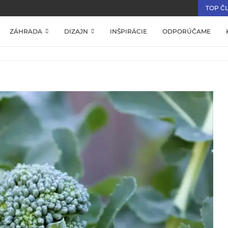
TOP Č
ZÁHRADA
DIZAJN
INŠPIRÁCIE
ODPORÚČAME