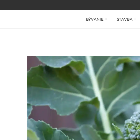
BÝVANIE
STAVBA