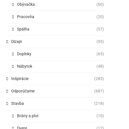
Obývačka
(60)
Pracovňa
(20)
Spálňa
(57)
Dizajn
(93)
Doplnky
(65)
Nábytok
(48)
Inšpirácie
(283)
Odporúčame
(687)
Stavba
(218)
Brány a plot
(10)
Dvere
(12)