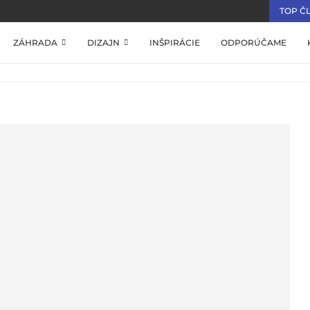
TOP Č
ZÁHRADA
DIZAJN
INŠPIRÁCIE
ODPORÚČAME