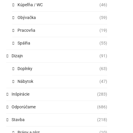
Kúpeľňa / WC
(46)
Obývačka
(59)
Pracovňa
(19)
Spálňa
(55)
Dizajn
(91)
Doplnky
(63)
Nábytok
(47)
Inšpirácie
(283)
Odporúčame
(686)
Stavba
(218)
Brány a plot
(10)