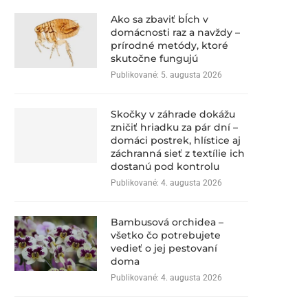
Ako sa zbaviť bĺch v
domácnosti raz a navždy –
prírodné metódy, ktoré
skutočne fungujú
Publikované:
5. augusta 2026
Skočky v záhrade dokážu
zničiť hriadku za pár dní –
domáci postrek, hlístice aj
záchranná sieť z textílie ich
dostanú pod kontrolu
Publikované:
4. augusta 2026
Bambusová orchidea –
všetko čo potrebujete
vedieť o jej pestovaní
doma
Publikované:
4. augusta 2026