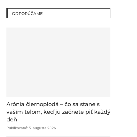
ODPORÚČAME
Arónia čiernoplodá – čo sa stane s
vaším telom, keď ju začnete piť každý
deň
Publikované:
5. augusta 2026