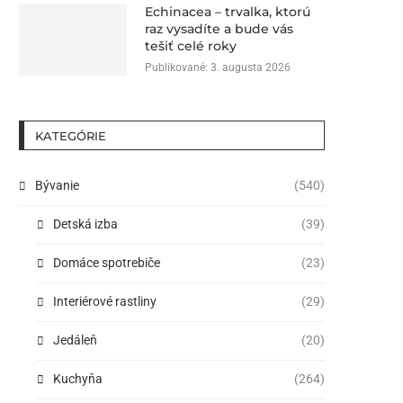
Echinacea – trvalka, ktorú
raz vysadíte a bude vás
tešiť celé roky
Publikované:
3. augusta 2026
KATEGÓRIE
Bývanie
(540)
Detská izba
(39)
Domáce spotrebiče
(23)
Interiérové rastliny
(29)
Jedáleň
(20)
Kuchyňa
(264)