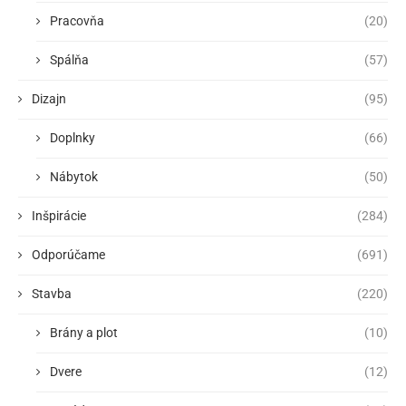
Pracovňa
(20)
Spálňa
(57)
Dizajn
(95)
Doplnky
(66)
Nábytok
(50)
Inšpirácie
(284)
Odporúčame
(691)
Stavba
(220)
Brány a plot
(10)
Dvere
(12)