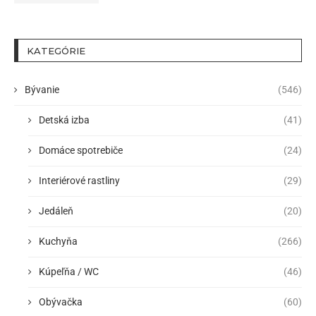
KATEGÓRIE
Bývanie
(546)
Detská izba
(41)
Domáce spotrebiče
(24)
Interiérové rastliny
(29)
Jedáleň
(20)
Kuchyňa
(266)
Kúpeľňa / WC
(46)
Obývačka
(60)