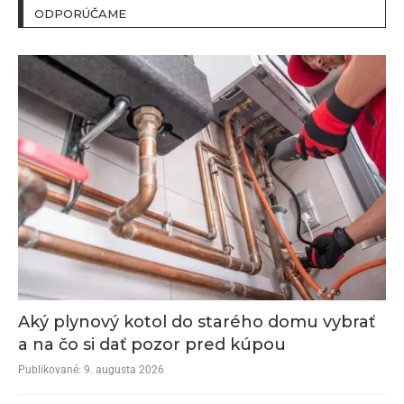
ODPORÚČAME
Aký plynový kotol do starého domu vybrať
a na čo si dať pozor pred kúpou
Publikované:
9. augusta 2026