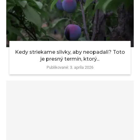
Kedy striekame slivky, aby neopadali? Toto
je presný termín, ktorý...
Publikované:
3. apríla 2026