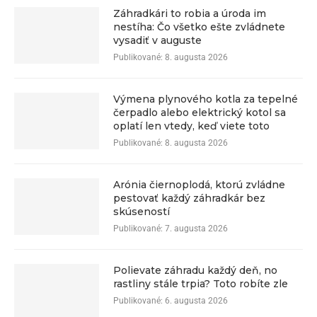
Záhradkári to robia a úroda im
nestíha: Čo všetko ešte zvládnete
vysadiť v auguste
Publikované:
8. augusta 2026
Výmena plynového kotla za tepelné
čerpadlo alebo elektrický kotol sa
oplatí len vtedy, keď viete toto
Publikované:
8. augusta 2026
Arónia čiernoplodá, ktorú zvládne
pestovať každý záhradkár bez
skúseností
Publikované:
7. augusta 2026
Polievate záhradu každý deň, no
rastliny stále trpia? Toto robíte zle
Publikované:
6. augusta 2026