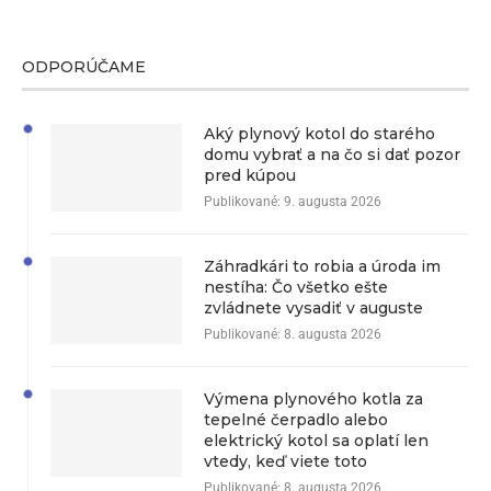
ODPORÚČAME
Aký plynový kotol do starého
domu vybrať a na čo si dať pozor
pred kúpou
Publikované:
9. augusta 2026
Záhradkári to robia a úroda im
nestíha: Čo všetko ešte
zvládnete vysadiť v auguste
Publikované:
8. augusta 2026
Výmena plynového kotla za
tepelné čerpadlo alebo
elektrický kotol sa oplatí len
vtedy, keď viete toto
Publikované:
8. augusta 2026