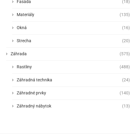
Fasáda
(18)
Materiály
(135)
Okná
(16)
Strecha
(20)
Záhrada
(575)
Rastliny
(488)
Záhradná technika
(24)
Záhradné prvky
(140)
Záhradný nábytok
(13)