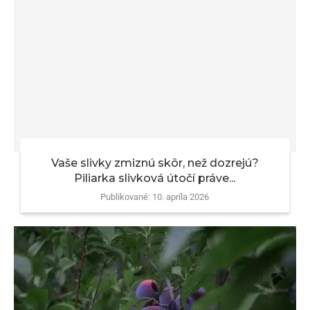
Vaše slivky zmiznú skôr, než dozrejú?
Piliarka slivková útočí práve...
Publikované:
10. apríla 2026