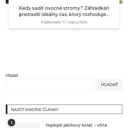
Kedy sadiť ovocné stromy? Záhradkári
prezradili ideálny čas, ktorý rozhoduje...
Publikované:
17. marca 2026
Hľadať
HĽADAŤ
NAJČÍTANEJŠIE ČLÁNKY
1
Najlepší jablkový koláč – vôňa