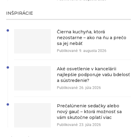
INŠPIRÁCIE
Čierna kuchyňa, ktorá
nezostarne – ako na ňu a prečo
sa jej nebáť
Publikované:
9. augusta 2026
Aké osvetlenie v kancelárii
najlepšie podporuje vašu bdelosť
a sústredenie?
Publikované:
26. júla 2026
Prečalúnenie sedačky alebo
nový gauč – ktorá možnosť sa
vám skutočne oplatí viac
Publikované:
23. júla 2026