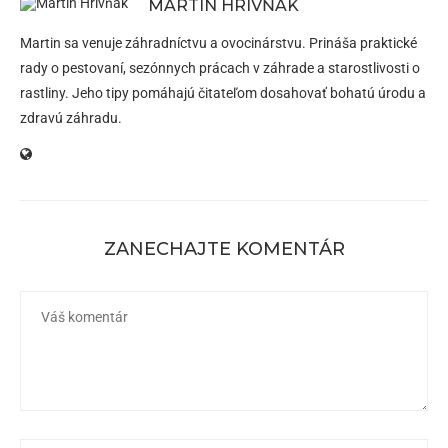
MARTIN HRIVŇÁK
Martin sa venuje záhradníctvu a ovocinárstvu. Prináša praktické
rady o pestovaní, sezónnych prácach v záhrade a starostlivosti o
rastliny. Jeho tipy pomáhajú čitateľom dosahovať bohatú úrodu a
zdravú záhradu.
ZANECHAJTE KOMENTÁR