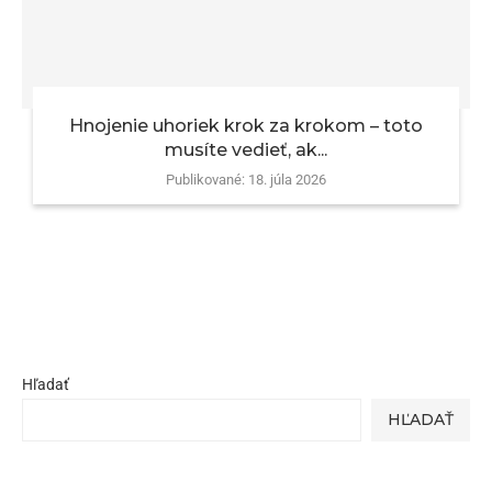
Hnojenie uhoriek krok za krokom – toto
musíte vedieť, ak...
Publikované:
18. júla 2026
Hľadať
HĽADAŤ