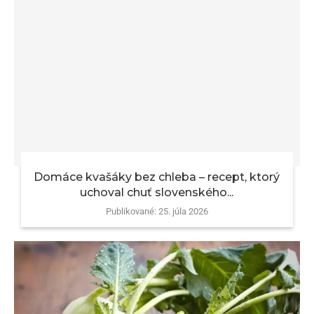
Domáce kvašáky bez chleba – recept, ktorý
uchoval chuť slovenského...
Publikované:
25. júla 2026