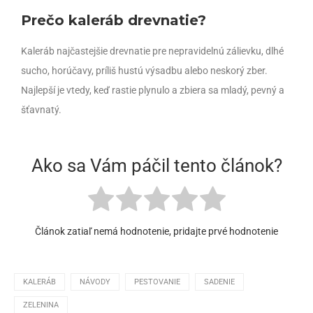
Prečo kaleráb drevnatie?
Kaleráb najčastejšie drevnatie pre nepravidelnú zálievku, dlhé
sucho, horúčavy, príliš hustú výsadbu alebo neskorý zber.
Najlepší je vtedy, keď rastie plynulo a zbiera sa mladý, pevný a
šťavnatý.
Ako sa Vám páčil tento článok?
Článok zatiaľ nemá hodnotenie, pridajte prvé hodnotenie
KALERÁB
NÁVODY
PESTOVANIE
SADENIE
ZELENINA