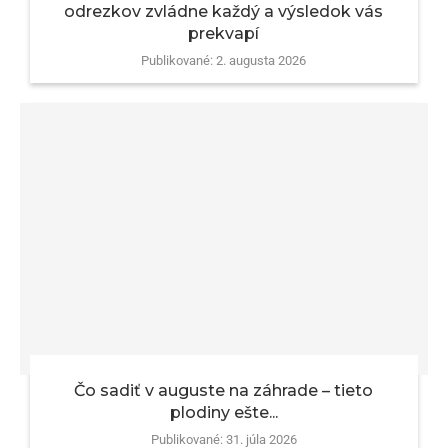
odrezkov zvládne každý a výsledok vás
prekvapí
Publikované:
2. augusta 2026
Čo sadiť v auguste na záhrade – tieto
plodiny ešte...
Publikované:
31. júla 2026