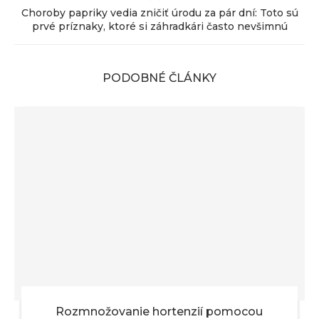
Choroby papriky vedia zničiť úrodu za pár dní: Toto sú
prvé príznaky, ktoré si záhradkári často nevšimnú
PODOBNÉ ČLÁNKY
Rozmnožovanie hortenzií pomocou