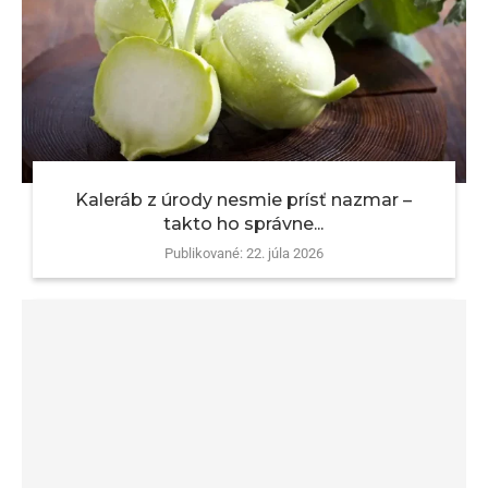
Kaleráb z úrody nesmie prísť nazmar –
takto ho správne...
Publikované:
22. júla 2026