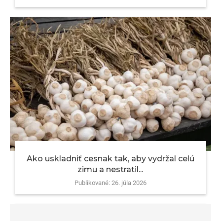
Ako uskladniť cesnak tak, aby vydržal celú
zimu a nestratil...
Publikované:
26. júla 2026