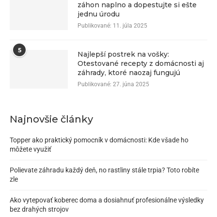
záhon naplno a dopestujte si ešte
jednu úrodu
Publikované:
11. júla 2025
5
Najlepší postrek na vošky:
Otestované recepty z domácnosti aj
záhrady, ktoré naozaj fungujú
Publikované:
27. júna 2025
Najnovšie články
Topper ako praktický pomocník v domácnosti: Kde všade ho
môžete využiť
Polievate záhradu každý deň, no rastliny stále trpia? Toto robíte
zle
Ako vytepovať koberec doma a dosiahnuť profesionálne výsledky
bez drahých strojov