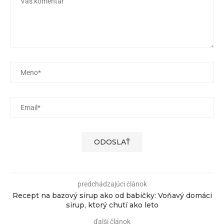
predchádzajúci článok
Recept na bazový sirup ako od babičky: Voňavý domáci
sirup, ktorý chutí ako leto
ďalší článok