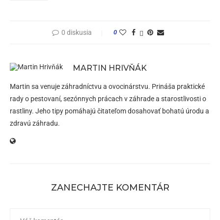
0 diskusia
0
MARTIN HRIVŇÁK
Martin sa venuje záhradníctvu a ovocinárstvu. Prináša praktické
rady o pestovaní, sezónnych prácach v záhrade a starostlivosti o
rastliny. Jeho tipy pomáhajú čitateľom dosahovať bohatú úrodu a
zdravú záhradu.
ZANECHAJTE KOMENTÁR