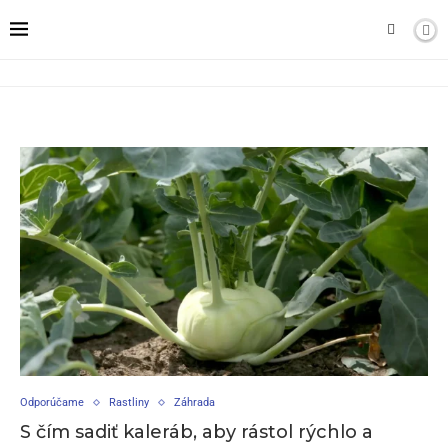
Odporúčame
Rastliny
Záhrada
S čím sadiť kaleráb, aby rástol rýchlo a