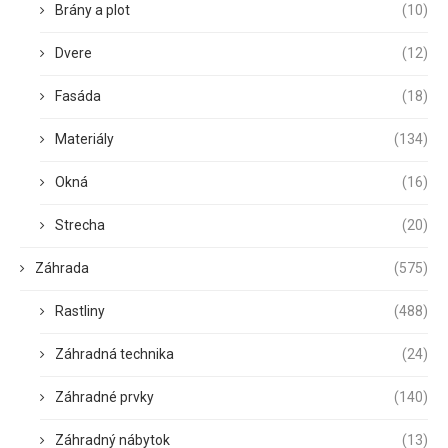
Brány a plot
(10)
Dvere
(12)
Fasáda
(18)
Materiály
(134)
Okná
(16)
Strecha
(20)
Záhrada
(575)
Rastliny
(488)
Záhradná technika
(24)
Záhradné prvky
(140)
Záhradný nábytok
(13)