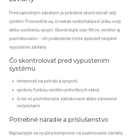
Pred samotným zásahom je potrebné skontrolovať celý
systém. Presvedčte sa, či niekde nedochádza k úniku vody
alebo uvoľneniu spojov. Skontrolujte stav filtrov, ventilov aj
postrekovačov – ich poškodenie môže spôsobiť neúplné
vypustenie závlahy.
Čo skontrolovať pred vypustením
systému
netesnosti na potrubí a spojoch,
správnu funkciu ventilov jednotlivých sekcií,
či nie sú postrekovače zablokované alebo zanesené
nečistotami.
Potrebné náradie a príslušenstvo
Najčastejšie sa využíva kompresor na zazimovanie závlahy.