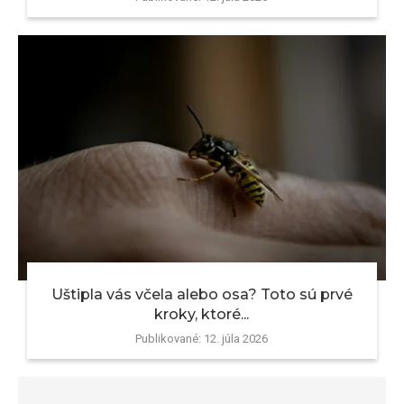
Uštipla vás včela alebo osa? Toto sú prvé
kroky, ktoré...
Publikované:
12. júla 2026