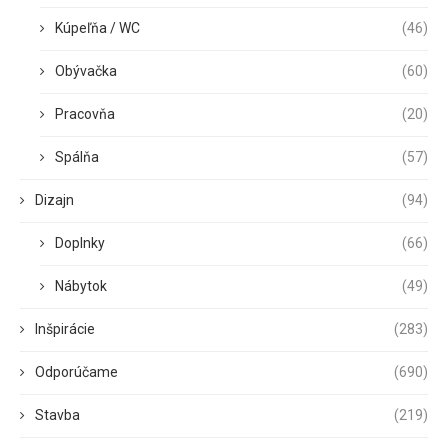
Kúpeľňa / WC
(46)
Obývačka
(60)
Pracovňa
(20)
Spálňa
(57)
Dizajn
(94)
Doplnky
(66)
Nábytok
(49)
Inšpirácie
(283)
Odporúčame
(690)
Stavba
(219)