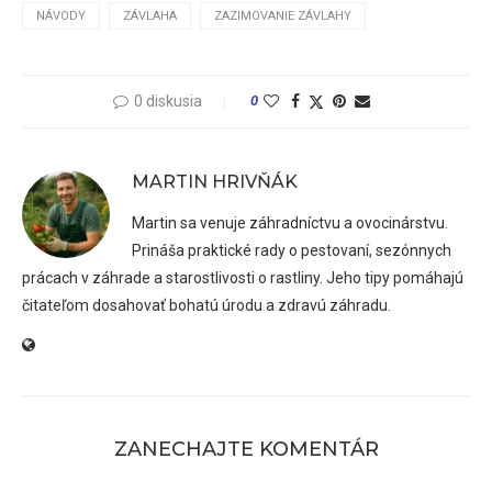
NÁVODY
ZÁVLAHA
ZAZIMOVANIE ZÁVLAHY
0 diskusia
0
MARTIN HRIVŇÁK
Martin sa venuje záhradníctvu a ovocinárstvu.
Prináša praktické rady o pestovaní, sezónnych
prácach v záhrade a starostlivosti o rastliny. Jeho tipy pomáhajú
čitateľom dosahovať bohatú úrodu a zdravú záhradu.
ZANECHAJTE KOMENTÁR