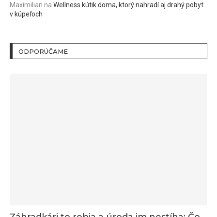
Maximilian
na
Wellness kútik doma, ktorý nahradí aj drahý pobyt
v kúpeľoch
ODPORÚČAME