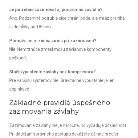
Je potrebné zazimovať aj podzemnú závlahu?
Áno. Podzemné potrubie síce chráni pôda, ale mráz preniká
aj do hĺbky pod 80 cm.
Pomôže nemrznúca zmes pri zazimovaní?
Nie. Nemrznúce zmesi môžu závlahové komponenty
poškodiť.
Stačí vypustenie závlahy bez kompresora?
Pre väčšinu systémov nie. Gravitačné vypustenie je len
doplnkové.
Základné pravidlá úspešného
zazimovania závlahy
Zazimovanie závlahy nie je náročné, no vyžaduje dôslednosť.
Pri dodržaní správneho postupu dokážete účinne predísť