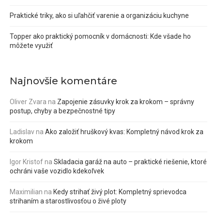
Praktické triky, ako si uľahčiť varenie a organizáciu kuchyne
Topper ako praktický pomocník v domácnosti: Kde všade ho
môžete využiť
Najnovšie komentáre
Oliver Zvara
na
Zapojenie zásuvky krok za krokom – správny
postup, chyby a bezpečnostné tipy
Ladislav
na
Ako založiť hruškový kvas: Kompletný návod krok za
krokom
Igor Kristof
na
Skladacia garáž na auto – praktické riešenie, ktoré
ochráni vaše vozidlo kdekoľvek
Maximilian
na
Kedy strihať živý plot: Kompletný sprievodca
strihaním a starostlivosťou o živé ploty