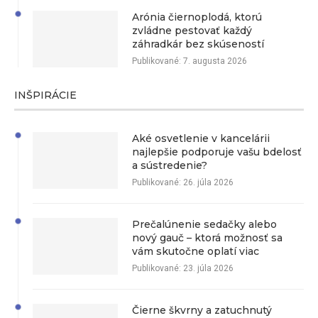
Arónia čiernoplodá, ktorú
zvládne pestovať každý
záhradkár bez skúseností
Publikované:
7. augusta 2026
INŠPIRÁCIE
Aké osvetlenie v kancelárii
najlepšie podporuje vašu bdelosť
a sústredenie?
Publikované:
26. júla 2026
Prečalúnenie sedačky alebo
nový gauč – ktorá možnosť sa
vám skutočne oplatí viac
Publikované:
23. júla 2026
Čierne škvrny a zatuchnutý