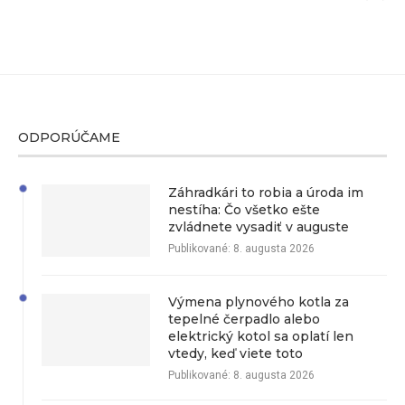
ODPORÚČAME
Záhradkári to robia a úroda im
nestíha: Čo všetko ešte
zvládnete vysadiť v auguste
Publikované:
8. augusta 2026
Výmena plynového kotla za
tepelné čerpadlo alebo
elektrický kotol sa oplatí len
vtedy, keď viete toto
Publikované:
8. augusta 2026