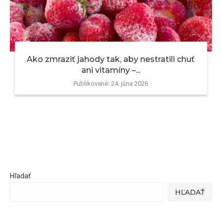
Ako zmraziť jahody tak, aby nestratili chuť
ani vitamíny –...
Publikované:
24. júna 2026
Hľadať
HĽADAŤ