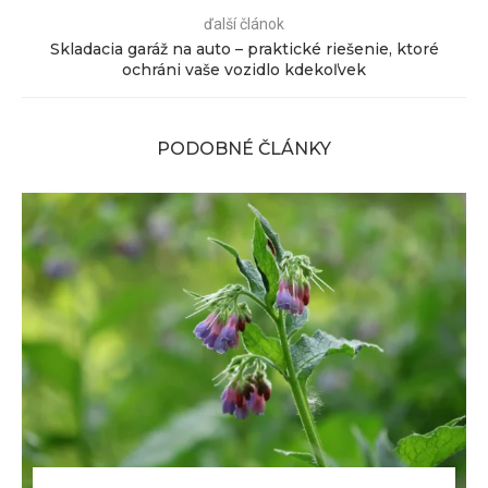
ďalší článok
Skladacia garáž na auto – praktické riešenie, ktoré
ochráni vaše vozidlo kdekoľvek
PODOBNÉ ČLÁNKY