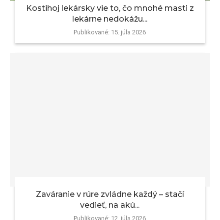
Kostihoj lekársky vie to, čo mnohé masti z
lekárne nedokážu...
Publikované:
15. júla 2026
Zaváranie v rúre zvládne každý – stačí
vedieť, na akú...
Publikované:
12. júla 2026