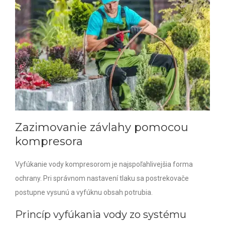
Zazimovanie závlahy pomocou
kompresora
Vyfúkanie vody kompresorom je najspoľahlivejšia forma
ochrany. Pri správnom nastavení tlaku sa postrekovače
postupne vysunú a vyfúknu obsah potrubia.
Princíp vyfúkania vody zo systému