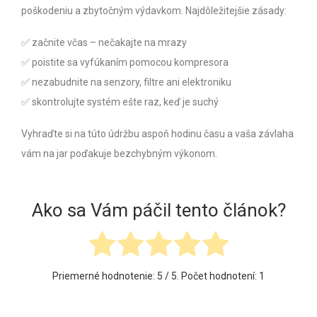
poškodeniu a zbytočným výdavkom. Najdôležitejšie zásady:
✅ začnite včas – nečakajte na mrazy
✅ poistite sa vyfúkaním pomocou kompresora
✅ nezabudnite na senzory, filtre ani elektroniku
✅ skontrolujte systém ešte raz, keď je suchý
Vyhraďte si na túto údržbu aspoň hodinu času a vaša závlaha
vám na jar poďakuje bezchybným výkonom.
Ako sa Vám páčil tento článok?
Priemerné hodnotenie:
5
/ 5. Počet hodnotení:
1