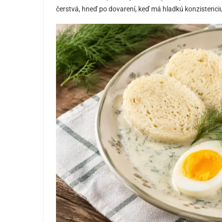
čerstvá, hneď po dovarení, keď má hladkú konzistenciu