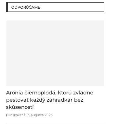
ODPORÚČAME
Arónia čiernoplodá, ktorú zvládne
pestovať každý záhradkár bez
skúseností
Publikované:
7. augusta 2026