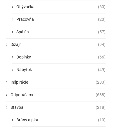
Obývačka
(60)
Pracovňa
(20)
Spálňa
(57)
Dizajn
(94)
Doplnky
(66)
Nábytok
(49)
Inšpirácie
(283)
Odporúčame
(688)
Stavba
(218)
Brány a plot
(10)