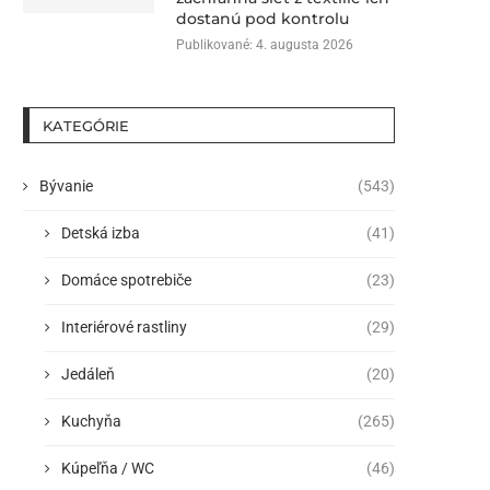
dostanú pod kontrolu
Publikované:
4. augusta 2026
KATEGÓRIE
Bývanie
(543)
Detská izba
(41)
Domáce spotrebiče
(23)
Interiérové rastliny
(29)
Jedáleň
(20)
Kuchyňa
(265)
Kúpeľňa / WC
(46)