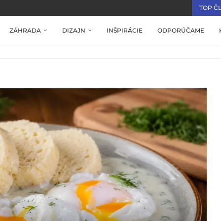
TOP Č
ZÁHRADA
DIZAJN
INŠPIRÁCIE
ODPORÚČAME